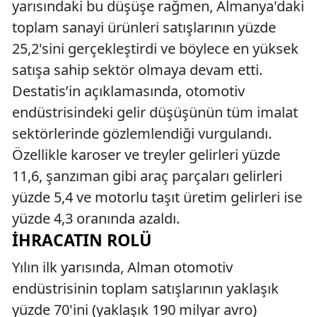
yarısındaki bu düşüşe rağmen, Almanya'daki
toplam sanayi ürünleri satışlarının yüzde
25,2'sini gerçekleştirdi ve böylece en yüksek
satışa sahip sektör olmaya devam etti.
Destatis’in açıklamasında, otomotiv
endüstrisindeki gelir düşüşünün tüm imalat
sektörlerinde gözlemlendiği vurgulandı.
Özellikle karoser ve treyler gelirleri yüzde
11,6, şanzıman gibi araç parçaları gelirleri
yüzde 5,4 ve motorlu taşıt üretim gelirleri ise
yüzde 4,3 oranında azaldı.
İHRACATIN ROLÜ
Yılın ilk yarısında, Alman otomotiv
endüstrisinin toplam satışlarının yaklaşık
yüzde 70'ini (yaklaşık 190 milyar avro)