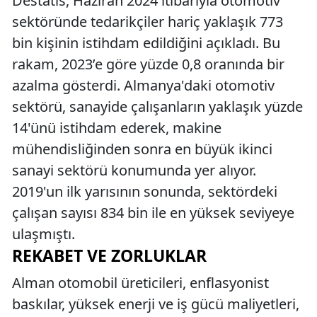
Destatis, Haziran 2024 itibarıyla otomotiv
sektöründe tedarikçiler hariç yaklaşık 773
bin kişinin istihdam edildiğini açıkladı. Bu
rakam, 2023’e göre yüzde 0,8 oranında bir
azalma gösterdi. Almanya'daki otomotiv
sektörü, sanayide çalışanların yaklaşık yüzde
14'ünü istihdam ederek, makine
mühendisliğinden sonra en büyük ikinci
sanayi sektörü konumunda yer alıyor.
2019'un ilk yarısının sonunda, sektördeki
çalışan sayısı 834 bin ile en yüksek seviyeye
ulaşmıştı.
REKABET VE ZORLUKLAR
Alman otomobil üreticileri, enflasyonist
baskılar, yüksek enerji ve iş gücü maliyetleri,