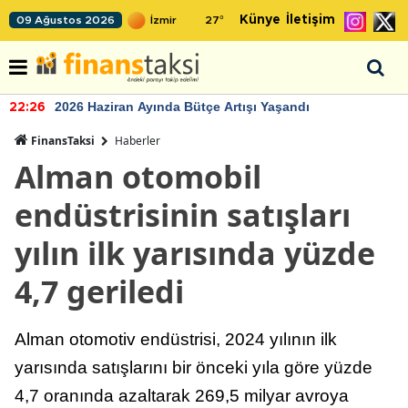
Künye
İletişim
09 Ağustos 2026
27
°
2026 Haziran Ayında Bütçe Artışı Yaşandı
22:26
FinansTaksi
Haberler
Alman otomobil
endüstrisinin satışları
yılın ilk yarısında yüzde
4,7 geriledi
Alman otomotiv endüstrisi, 2024 yılının ilk
yarısında satışlarını bir önceki yıla göre yüzde
4,7 oranında azaltarak 269,5 milyar avroya