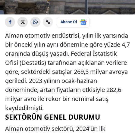
Abone Ol
Alman otomotiv endüstrisi, yılın ilk yarısında
bir önceki yılın aynı dönemine göre yüzde 4,7
oranında düşüş yaşadı. Federal İstatistik
Ofisi (Destatis) tarafından açıklanan verilere
göre, sektördeki satışlar 269,5 milyar avroya
geriledi. 2023 yılının ocak-haziran
döneminde, artan fiyatların etkisiyle 282,6
milyar avro ile rekor bir nominal satış
kaydedilmişti.
SEKTÖRÜN GENEL DURUMU
Alman otomotiv sektörü, 2024'ün ilk