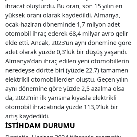
ihracat oluşturdu. Bu oran, son 15 yılın en
yüksek oranı olarak kaydedildi. Almanya,
ocak-haziran döneminde 1,7 milyon adet
otomobil ihraç ederek 68,4 milyar avro gelir
elde etti. Ancak, 2023’ün aynı dönemine göre
adet olarak yüzde 0,3'lük bir düşüş yaşandı.
Almanya'dan ihraç edilen yeni otomobillerin
neredeyse dörtte biri (yüzde 22,7) tamamen
elektrikli otomobillerden oluştu. Geçen yılın
aynı dönemine göre yüzde 2,5 azalma olsa
da, 2022’nin ilk yarısına kıyasla elektrikli
otomobil ihracatında yüzde 113,9'luk bir
artış kaydedildi.
İSTIHDAM DURUMU