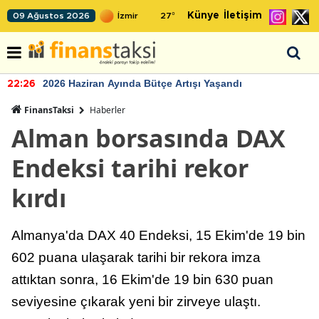
Künye
İletişim
09 Ağustos 2026
27
°
2026 Haziran Ayında Bütçe Artışı Yaşandı
22:26
FinansTaksi
Haberler
Alman borsasında DAX
Endeksi tarihi rekor
kırdı
Almanya'da DAX 40 Endeksi, 15 Ekim'de 19 bin
602 puana ulaşarak tarihi bir rekora imza
attıktan sonra, 16 Ekim'de 19 bin 630 puan
seviyesine çıkarak yeni bir zirveye ulaştı.