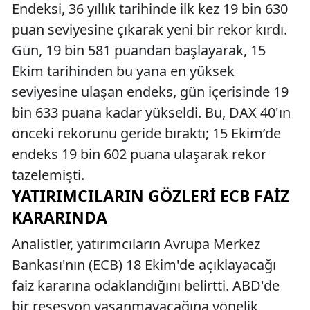
Endeksi, 36 yıllık tarihinde ilk kez 19 bin 630
puan seviyesine çıkarak yeni bir rekor kırdı.
Gün, 19 bin 581 puandan başlayarak, 15
Ekim tarihinden bu yana en yüksek
seviyesine ulaşan endeks, gün içerisinde 19
bin 633 puana kadar yükseldi. Bu, DAX 40'ın
önceki rekorunu geride bıraktı; 15 Ekim’de
endeks 19 bin 602 puana ulaşarak rekor
tazelemişti.
YATIRIMCILARIN GÖZLERI ECB FAIZ
KARARINDA
Analistler, yatırımcıların Avrupa Merkez
Bankası'nın (ECB) 18 Ekim'de açıklayacağı
faiz kararına odaklandığını belirtti. ABD'de
bir resesyon yaşanmayacağına yönelik