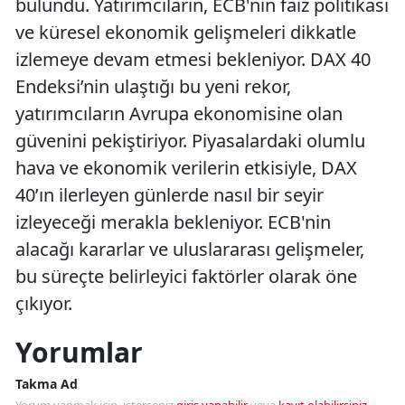
bulundu. Yatırımcıların, ECB'nin faiz politikası
ve küresel ekonomik gelişmeleri dikkatle
izlemeye devam etmesi bekleniyor. DAX 40
Endeksi’nin ulaştığı bu yeni rekor,
yatırımcıların Avrupa ekonomisine olan
güvenini pekiştiriyor. Piyasalardaki olumlu
hava ve ekonomik verilerin etkisiyle, DAX
40’ın ilerleyen günlerde nasıl bir seyir
izleyeceği merakla bekleniyor. ECB'nin
alacağı kararlar ve uluslararası gelişmeler,
bu süreçte belirleyici faktörler olarak öne
çıkıyor.
Yorumlar
Takma Ad
Yorum yapmak için, isterseniz
giriş yapabilir
veya
kayıt olabilirsiniz
.