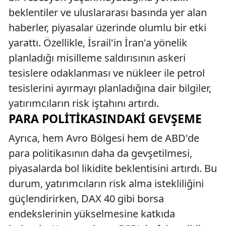
beklentiler ve uluslararası basında yer alan
haberler, piyasalar üzerinde olumlu bir etki
yarattı. Özellikle, İsrail'in İran'a yönelik
planladığı misilleme saldırısının askeri
tesislere odaklanması ve nükleer ile petrol
tesislerini ayırmayı planladığına dair bilgiler,
yatırımcıların risk iştahını artırdı.
PARA POLITIKASINDAKI GEVŞEME
Ayrıca, hem Avro Bölgesi hem de ABD'de
para politikasının daha da gevşetilmesi,
piyasalarda bol likidite beklentisini artırdı. Bu
durum, yatırımcıların risk alma istekliliğini
güçlendirirken, DAX 40 gibi borsa
endekslerinin yükselmesine katkıda