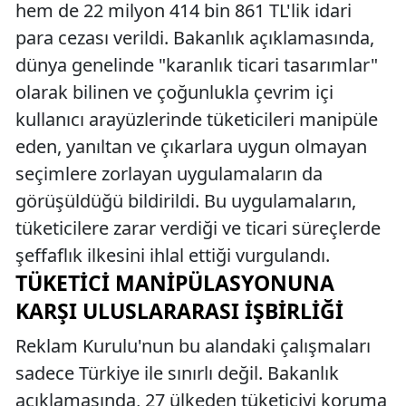
hem de 22 milyon 414 bin 861 TL'lik idari
para cezası verildi. Bakanlık açıklamasında,
dünya genelinde "karanlık ticari tasarımlar"
olarak bilinen ve çoğunlukla çevrim içi
kullanıcı arayüzlerinde tüketicileri manipüle
eden, yanıltan ve çıkarlara uygun olmayan
seçimlere zorlayan uygulamaların da
görüşüldüğü bildirildi. Bu uygulamaların,
tüketicilere zarar verdiği ve ticari süreçlerde
şeffaflık ilkesini ihlal ettiği vurgulandı.
TÜKETICI MANIPÜLASYONUNA
KARŞI ULUSLARARASI İŞBIRLIĞI
Reklam Kurulu'nun bu alandaki çalışmaları
sadece Türkiye ile sınırlı değil. Bakanlık
açıklamasında, 27 ülkeden tüketiciyi koruma