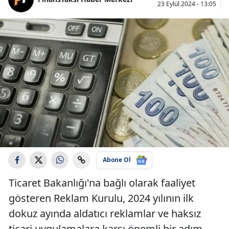
23 Eylül 2024 - 13:05
Abone Ol
Ticaret Bakanlığı'na bağlı olarak faaliyet
gösteren Reklam Kurulu, 2024 yılının ilk
dokuz ayında aldatıcı reklamlar ve haksız
ticari uygulamalara karşı önemli bir adım