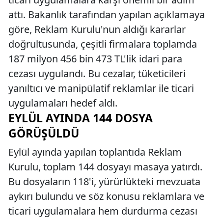
attı. Bakanlık tarafından yapılan açıklamaya
göre, Reklam Kurulu'nun aldığı kararlar
doğrultusunda, çeşitli firmalara toplamda
187 milyon 456 bin 473 TL'lik idari para
cezası uygulandı. Bu cezalar, tüketicileri
yanıltıcı ve manipülatif reklamlar ile ticari
uygulamaları hedef aldı.
EYLÜL AYINDA 144 DOSYA
GÖRÜŞÜLDÜ
Eylül ayında yapılan toplantıda Reklam
Kurulu, toplam 144 dosyayı masaya yatırdı.
Bu dosyaların 118'i, yürürlükteki mevzuata
aykırı bulundu ve söz konusu reklamlara ve
ticari uygulamalara hem durdurma cezası