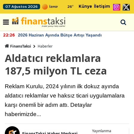
Künye
İletişim
07 Ağustos 2026
26
°
2026 Haziran Ayında Bütçe Artışı Yaşandı
22:26
FinansTaksi
Haberler
Aldatıcı reklamlara
187,5 milyon TL ceza
Reklam Kurulu, 2024 yılının ilk dokuz ayında
aldatıcı reklamlar ve haksız ticari uygulamalara
karşı önemli bir adım attı. Detaylar
haberimizde...
Yayınlanma
FinansTaksi Haber Merkezi