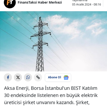
Yayınlanma
FinansTaksi Haber Merkezi
05 Aralık 2024 - 08:16
Abone Ol
Aksa Enerji, Borsa İstanbul'un BIST Katılım
30 endeksinde listelenen en büyük elektrik
üreticisi şirket unvanını kazandı. Şirket,