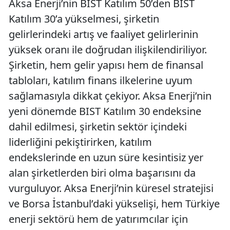
Aksa Enerji’nin BIST Katılım 50’den BIST
Katılım 30’a yükselmesi, şirketin
gelirlerindeki artış ve faaliyet gelirlerinin
yüksek oranı ile doğrudan ilişkilendiriliyor.
Şirketin, hem gelir yapısı hem de finansal
tabloları, katılım finans ilkelerine uyum
sağlamasıyla dikkat çekiyor. Aksa Enerji’nin
yeni dönemde BIST Katılım 30 endeksine
dahil edilmesi, şirketin sektör içindeki
liderliğini pekiştirirken, katılım
endekslerinde en uzun süre kesintisiz yer
alan şirketlerden biri olma başarısını da
vurguluyor. Aksa Enerji’nin küresel stratejisi
ve Borsa İstanbul’daki yükselişi, hem Türkiye
enerji sektörü hem de yatırımcılar için