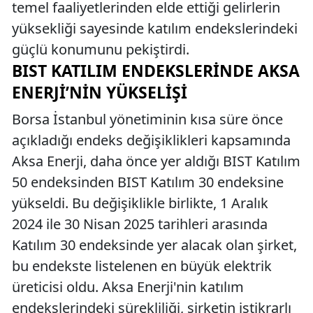
temel faaliyetlerinden elde ettiği gelirlerin
yüksekliği sayesinde katılım endekslerindeki
güçlü konumunu pekiştirdi.
BIST KATILIM ENDEKSLERINDE AKSA
ENERJI’NIN YÜKSELIŞI
Borsa İstanbul yönetiminin kısa süre önce
açıkladığı endeks değişiklikleri kapsamında
Aksa Enerji, daha önce yer aldığı BIST Katılım
50 endeksinden BIST Katılım 30 endeksine
yükseldi. Bu değişiklikle birlikte, 1 Aralık
2024 ile 30 Nisan 2025 tarihleri arasında
Katılım 30 endeksinde yer alacak olan şirket,
bu endekste listelenen en büyük elektrik
üreticisi oldu. Aksa Enerji'nin katılım
endekslerindeki sürekliliği, şirketin istikrarlı