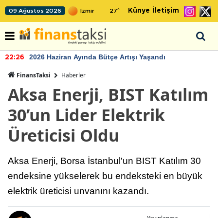
Künye
İletişim
09 Ağustos 2026
27
°
2026 Haziran Ayında Bütçe Artışı Yaşandı
22:26
FinansTaksi
Haberler
Aksa Enerji, BIST Katılım
30’un Lider Elektrik
Üreticisi Oldu
Aksa Enerji, Borsa İstanbul'un BIST Katılım 30
endeksine yükselerek bu endeksteki en büyük
elektrik üreticisi unvanını kazandı.