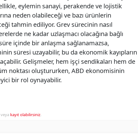
llikle, eylemin sanayi, perakende ve lojistik
arına neden olabileceği ve bazı ürünlerin
eceği tahmin ediliyor. Grev sürecinin nasıl
kerelerde ne kadar uzlaşmacı olacağına bağlı
a süre içinde bir anlaşma sağlanamazsa,
inin süresi uzayabilir, bu da ekonomik kayıpların
çabilir. Gelişmeler, hem işçi sendikaları hem de
dönüm noktası oluştururken, ABD ekonomisinin
ici bir rol oynayabilir.
veya
kayıt olabilirsiniz
.