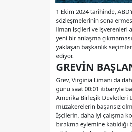
1 Ekim 2024 tarihinde, ABD'n
sözleşmelerinin sona ermesi
liman işçileri ve işverenler
yeni bir anlaşma çıkmaması ü
yaklaşan başkanlık seçimler
ediyor.
GREVIN BAŞLAN
Grev, Virginia Limanı da dah
günü saat 00:01 itibarıyla ba
Amerika Birleşik Devletleri D
müzakerelerin başarısız olm
İşçilerin, daha iyi çalışma k
bırakma eylemine katıldığı bil