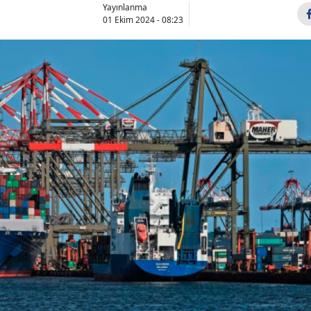
Yayınlanma
01 Ekim 2024 - 08:23