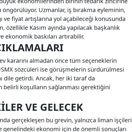
büyük ekonomilerinden birinin tedarik zincirine
 öngörülüyor. Uzmanlar, iş bırakma eyleminin,
ı ve fiyat artışlarına yol açabileceği konusunda
, özellikle Kasım ayında yapılacak başkanlık
e ekonomik baskıları artırabilir.
ÇIKLAMALARI
n grev kararını almadan önce tüm seçeneklerin
 USMX sözcüleri ise görüşmelerin sürdürülmesi
 dile getirdi. Ancak, her iki taraf da
n belirli koşulların sağlanması gerektiğini
ILER VE GELECEK
da gerçekleşen bu grevin, yalnızca liman işçileri
ke genelindeki ekonomi için de önemli sonuçları