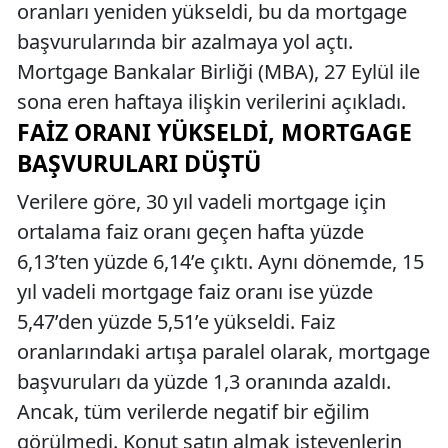
oranları yeniden yükseldi, bu da mortgage
başvurularında bir azalmaya yol açtı.
Mortgage Bankalar Birliği (MBA), 27 Eylül ile
sona eren haftaya ilişkin verilerini açıkladı.
FAIZ ORANI YÜKSELDI, MORTGAGE
BAŞVURULARI DÜŞTÜ
Verilere göre, 30 yıl vadeli mortgage için
ortalama faiz oranı geçen hafta yüzde
6,13’ten yüzde 6,14’e çıktı. Aynı dönemde, 15
yıl vadeli mortgage faiz oranı ise yüzde
5,47’den yüzde 5,51’e yükseldi. Faiz
oranlarındaki artışa paralel olarak, mortgage
başvuruları da yüzde 1,3 oranında azaldı.
Ancak, tüm verilerde negatif bir eğilim
görülmedi. Konut satın almak isteyenlerin