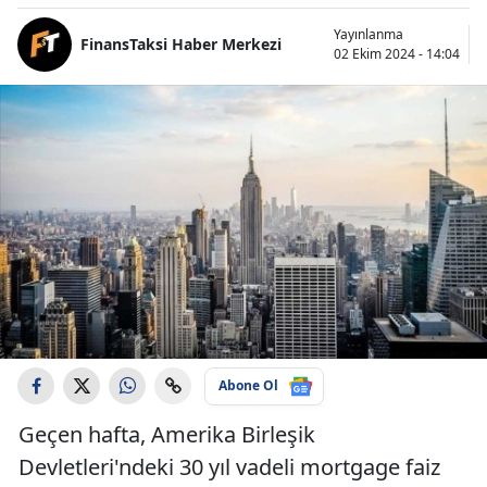
Yayınlanma
FinansTaksi Haber Merkezi
02 Ekim 2024 - 14:04
Abone Ol
Geçen hafta, Amerika Birleşik
Devletleri'ndeki 30 yıl vadeli mortgage faiz