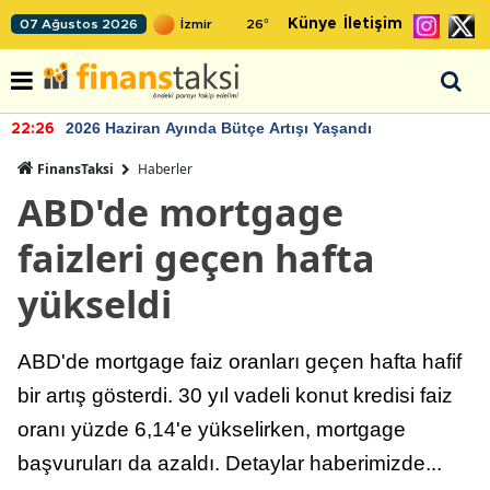
Künye
İletişim
07 Ağustos 2026
26
°
2026 Haziran Ayında Bütçe Artışı Yaşandı
22:26
FinansTaksi
Haberler
ABD'de mortgage
faizleri geçen hafta
yükseldi
ABD'de mortgage faiz oranları geçen hafta hafif
bir artış gösterdi. 30 yıl vadeli konut kredisi faiz
oranı yüzde 6,14'e yükselirken, mortgage
başvuruları da azaldı. Detaylar haberimizde...