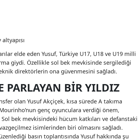
 altyapısı
arılar elde eden Yusuf, Türkiye U17, U18 ve U19 milli
ma giydi. Özellikle sol bek mevkisinde sergilediği
knik direktörlerin ona güvenmesini sağladı.
 PARLAYAN BIR YILDIZ
nsfer olan Yusuf Akçiçek, kısa sürede A takıma
e Mourinho’nun genç oyunculara verdiği önem,
ı. Sol bek mevkisindeki hücum katkıları ve defanstaki
azgeçilmez isimlerinden biri olmasını sağladı.
zenlediği basın toplantısında Yusuf hakkında şu