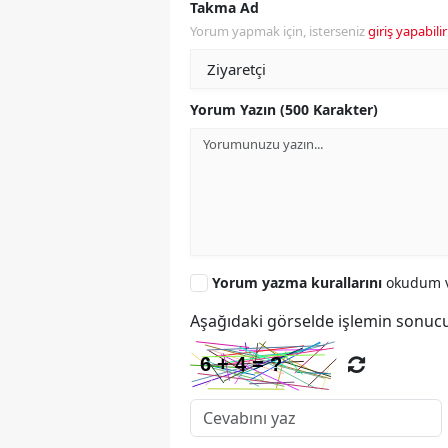
Takma Ad
Yorum yapmak için, isterseniz
giriş yapabilir
Yorum Yazın (500 Karakter)
Yorum yazma kurallarını
okudum v
Aşağıdaki görselde işlemin sonucu