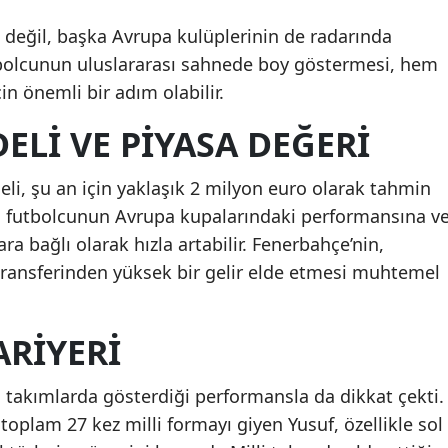
değil, başka Avrupa kulüplerinin de radarında
bolcunun uluslararası sahnede boy göstermesi, hem
in önemli bir adım olabilir.
ELI VE PIYASA DEĞERI
eli, şu an için yaklaşık 2 milyon euro olarak tahmin
ç futbolcunun Avrupa kupalarındaki performansına v
ra bağlı olarak hızla artabilir. Fenerbahçe’nin,
 transferinden yüksek bir gelir elde etmesi muhtemel
ARIYERI
i takımlarda gösterdiği performansla da dikkat çekti.
toplam 27 kez milli formayı giyen Yusuf, özellikle sol