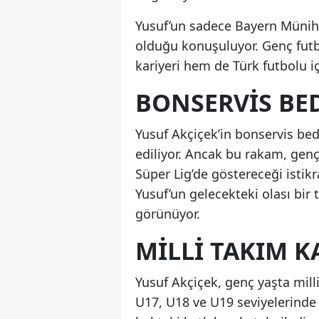
Yusuf’un sadece Bayern Münih 
olduğu konuşuluyor. Genç fut
kariyeri hem de Türk futbolu iç
BONSERVIS BED
Yusuf Akçiçek’in bonservis bed
ediliyor. Ancak bu rakam, gen
Süper Lig’de göstereceği istikra
Yusuf’un gelecekteki olası bir
görünüyor.
MILLI TAKIM K
Yusuf Akçiçek, genç yaşta mill
U17, U18 ve U19 seviyelerinde 