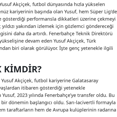
Yusuf Akçiçek, futbol dünyasında hızla yükselen
Henüz kariyerinin başında olan Yusuf, hem Süper Lig'de
e gösterdiği performansla dikkatleri üzerine çekmeyi
 yıldızı yakından izlemek için gözlemci göndereceği
ilgisini daha da artırdı. Fenerbahçe Teknik Direktörü
yükselişine devam eden Yusuf Akçiçek, Türk
an biri olarak görülüyor. İşte genç yetenekle ilgili
K KIMDIR?
 Yusuf Akçiçek, futbol kariyerine Galatasaray
yaşlardan itibaren gösterdiği yetenekle
n Yusuf, 2023 yılında Fenerbahçe’ye transfer oldu. Bu
 bir dönemin başlangıcı oldu. Sarı-lacivertli formayla
em taraftarların hem de Avrupa kulüplerinin radarına