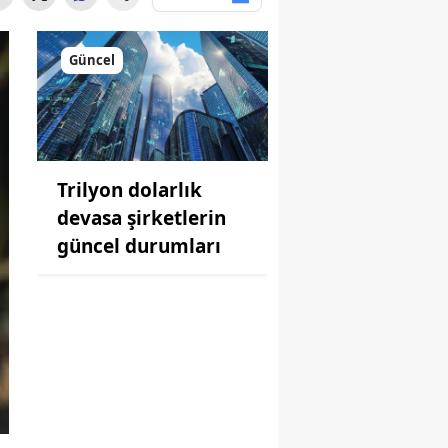
Güncel
Trilyon dolarlık
devasa şirketlerin
güncel durumları