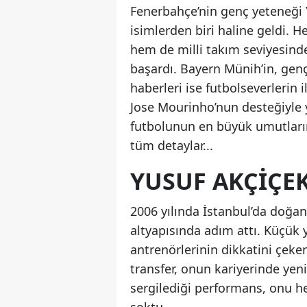
Fenerbahçe’nin genç yeteneği 
isimlerden biri haline geldi. 
hem de milli takım seviyesind
başardı. Bayern Münih’in, genç
haberleri ise futbolseverlerin 
Jose Mourinho’nun desteğiyle 
futbolunun en büyük umutlarınd
tüm detaylar...
YUSUF AKÇIÇE
2006 yılında İstanbul’da doğan
altyapısında adım attı. Küçük 
antrenörlerinin dikkatini çeke
transfer, onun kariyerinde yeni
sergilediği performans, onu h