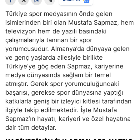
Türkiye spor medyasının önde gelen
isimlerinden biri olan Mustafa Sapmaz, hem
televizyon hem de yazılı basındaki
çalışmalarıyla tanınan bir spor
yorumcusudur. Almanya’da dünyaya gelen
ve genç yaşlarda ailesiyle birlikte
Türkiye’ye göç eden Sapmaz, kariyerine
medya dünyasında sağlam bir temel
atmıştır. Gerek spor yorumculuğundaki
başarısı, gerekse spor dünyasına yaptığı
katkılarla geniş bir izleyici kitlesi tarafından
ilgiyle takip edilmektedir. İşte Mustafa
Sapmaz’ın hayatı, kariyeri ve özel hayatına
dair tüm detaylar.