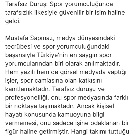
Tarafsız Duruş: Spor yorumculuğunda
tarafsızlık ilkesiyle güvenilir bir isim haline
geldi.
Mustafa Sapmaz, medya dünyasındaki
tecrübesi ve spor yorumculuğundaki
başarısıyla Türkiye’nin en saygın spor
yorumcularından biri olarak anılmaktadır.
Hem yazılı hem de görsel medyada yaptığı
işler, spor camiasına olan katkısını
kanıtlamaktadır. Tarafsız duruşu ve
profesyonelliği, onu spor medyasında farklı
bir noktaya taşımaktadır. Ancak kişisel
hayatı konusunda kamuoyuna bilgi
vermemesi, onu sadece işine odaklanan bir
figür haline getirmiştir. Hangi takımı tuttuğu