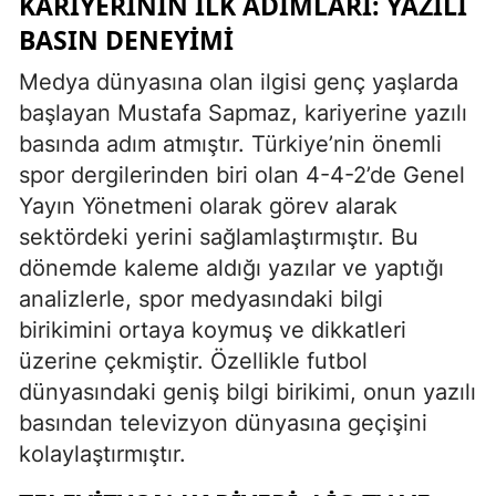
KARIYERININ İLK ADIMLARI: YAZILI
BASIN DENEYIMI
Medya dünyasına olan ilgisi genç yaşlarda
başlayan Mustafa Sapmaz, kariyerine yazılı
basında adım atmıştır. Türkiye’nin önemli
spor dergilerinden biri olan 4-4-2’de Genel
Yayın Yönetmeni olarak görev alarak
sektördeki yerini sağlamlaştırmıştır. Bu
dönemde kaleme aldığı yazılar ve yaptığı
analizlerle, spor medyasındaki bilgi
birikimini ortaya koymuş ve dikkatleri
üzerine çekmiştir. Özellikle futbol
dünyasındaki geniş bilgi birikimi, onun yazılı
basından televizyon dünyasına geçişini
kolaylaştırmıştır.