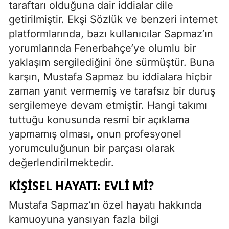
taraftarı olduğuna dair iddialar dile
getirilmiştir. Ekşi Sözlük ve benzeri internet
platformlarında, bazı kullanıcılar Sapmaz’ın
yorumlarında Fenerbahçe’ye olumlu bir
yaklaşım sergilediğini öne sürmüştür. Buna
karşın, Mustafa Sapmaz bu iddialara hiçbir
zaman yanıt vermemiş ve tarafsız bir duruş
sergilemeye devam etmiştir. Hangi takımı
tuttuğu konusunda resmi bir açıklama
yapmamış olması, onun profesyonel
yorumculuğunun bir parçası olarak
değerlendirilmektedir.
KIŞISEL HAYATI: EVLI MI?
Mustafa Sapmaz’ın özel hayatı hakkında
kamuoyuna yansıyan fazla bilgi