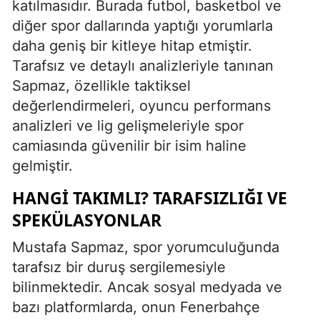
katılmasıdır. Burada futbol, basketbol ve
diğer spor dallarında yaptığı yorumlarla
daha geniş bir kitleye hitap etmiştir.
Tarafsız ve detaylı analizleriyle tanınan
Sapmaz, özellikle taktiksel
değerlendirmeleri, oyuncu performans
analizleri ve lig gelişmeleriyle spor
camiasında güvenilir bir isim haline
gelmiştir.
HANGI TAKIMLI? TARAFSIZLIĞI VE
SPEKÜLASYONLAR
Mustafa Sapmaz, spor yorumculuğunda
tarafsız bir duruş sergilemesiyle
bilinmektedir. Ancak sosyal medyada ve
bazı platformlarda, onun Fenerbahçe