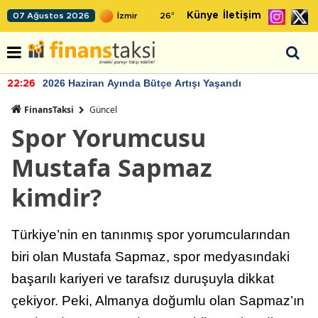
Künye
İletişim
07 Ağustos 2026
26
°
2026 Haziran Ayında Bütçe Artışı Yaşandı
22:26
FinansTaksi
Güncel
Spor Yorumcusu
Mustafa Sapmaz
kimdir?
Türkiye’nin en tanınmış spor yorumcularından
biri olan Mustafa Sapmaz, spor medyasındaki
başarılı kariyeri ve tarafsız duruşuyla dikkat
çekiyor. Peki, Almanya doğumlu olan Sapmaz’ın