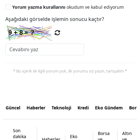
Yorum yazma kurallarını
okudum ve kabul ediyorum
Aşağıdaki görselde işlemin sonucu kaçtır?
* Bu içerik ile ilgili yorum yok, ilk yorumu siz yazın, tartışalım *
Güncel
Haberler
Teknoloji
Kredi
Eko Gündem
Bors
Son
Borsa
Altın
dakika
Eko
Haberler
ve
ve