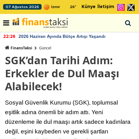
Künye
İletişim
07 Ağustos 2026
26
°
2026 Haziran Ayında Bütçe Artışı Yaşandı
22:26
FinansTaksi
Güncel
SGK’dan Tarihi Adım:
Erkekler de Dul Maaşı
Alabilecek!
Sosyal Güvenlik Kurumu (SGK), toplumsal
eşitlik adına önemli bir adım attı. Yeni
düzenleme ile dul maaşı artık sadece kadınlara
değil, eşini kaybeden ve gerekli şartları