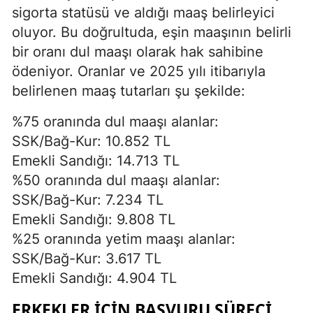
sigorta statüsü ve aldığı maaş belirleyici
oluyor. Bu doğrultuda, eşin maaşının belirli
bir oranı dul maaşı olarak hak sahibine
ödeniyor. Oranlar ve 2025 yılı itibarıyla
belirlenen maaş tutarları şu şekilde:
%75 oranında dul maaşı alanlar:
SSK/Bağ-Kur: 10.852 TL
Emekli Sandığı: 14.713 TL
%50 oranında dul maaşı alanlar:
SSK/Bağ-Kur: 7.234 TL
Emekli Sandığı: 9.808 TL
%25 oranında yetim maaşı alanlar:
SSK/Bağ-Kur: 3.617 TL
Emekli Sandığı: 4.904 TL
ERKEKLER İÇIN BAŞVURU SÜRECI