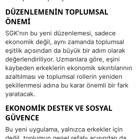
DÜZENLEMENIN TOPLUMSAL
ÖNEMI
SGK’nın bu yeni düzenlemesi, sadece
ekonomik değil, aynı zamanda toplumsal
eşitlik açısından da büyük bir adım olarak
değerlendiriliyor. Uzmanlara göre, eşini
kaybeden erkeklerin ekonomik sıkıntılarının
azaltılması ve toplumsal rollerin yeniden
şekillenmesi adına bu karar önemli bir fark
yaratacak.
EKONOMIK DESTEK VE SOSYAL
GÜVENCE
Bu yeni uygulama, yalnızca erkekler için
değil, toplumun genel refahı açısından da