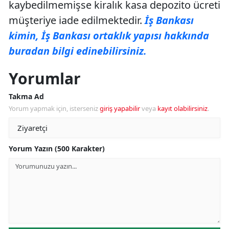
kaybedilmemişse kiralık kasa depozito ücreti
müşteriye iade edilmektedir.
İş Bankası
kimin, İş Bankası ortaklık yapısı hakkında
buradan bilgi edinebilirsiniz.
Yorumlar
Takma Ad
Yorum yapmak için, isterseniz
giriş yapabilir
veya
kayıt olabilirsiniz
.
Yorum Yazın (500 Karakter)