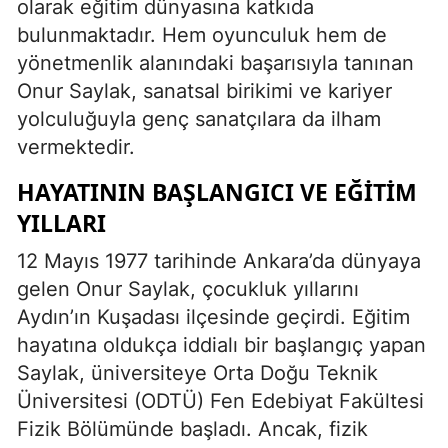
olarak eğitim dünyasına katkıda
bulunmaktadır. Hem oyunculuk hem de
yönetmenlik alanındaki başarısıyla tanınan
Onur Saylak, sanatsal birikimi ve kariyer
yolculuğuyla genç sanatçılara da ilham
vermektedir.
HAYATININ BAŞLANGICI VE EĞITIM
YILLARI
12 Mayıs 1977 tarihinde Ankara’da dünyaya
gelen Onur Saylak, çocukluk yıllarını
Aydın’ın Kuşadası ilçesinde geçirdi. Eğitim
hayatına oldukça iddialı bir başlangıç yapan
Saylak, üniversiteye Orta Doğu Teknik
Üniversitesi (ODTÜ) Fen Edebiyat Fakültesi
Fizik Bölümünde başladı. Ancak, fizik