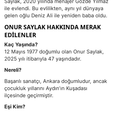
Saylak, 2020 yılında menajer Gözde Yılmaz
ile evlendi. Bu evlilikten, aynı yıl dünyaya
gelen oğlu Deniz Ali ile yeniden baba oldu.
ONUR SAYLAK HAKKINDA MERAK
EDILENLER
Kaç Yaşında?
12 Mayıs 1977 doğumlu olan Onur Saylak,
2025 yılı itibarıyla 47 yaşındadır.
Nereli?
Başarılı sanatçı, Ankara doğumludur, ancak
çocukluk yıllarını Aydın’ın Kuşadası
ilçesinde geçirmiştir.
Eşi Kim?