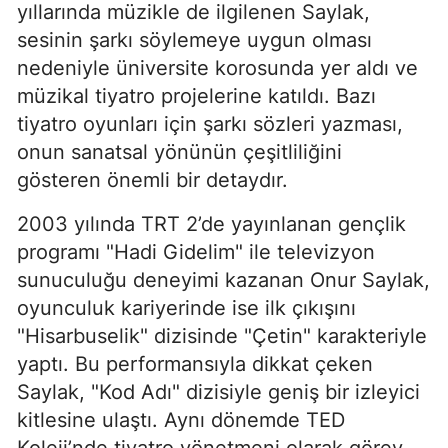
yıllarında müzikle de ilgilenen Saylak,
sesinin şarkı söylemeye uygun olması
nedeniyle üniversite korosunda yer aldı ve
müzikal tiyatro projelerine katıldı. Bazı
tiyatro oyunları için şarkı sözleri yazması,
onun sanatsal yönünün çeşitliliğini
gösteren önemli bir detaydır.
2003 yılında TRT 2’de yayınlanan gençlik
programı "Hadi Gidelim" ile televizyon
sunuculuğu deneyimi kazanan Onur Saylak,
oyunculuk kariyerinde ise ilk çıkışını
"Hisarbuselik" dizisinde "Çetin" karakteriyle
yaptı. Bu performansıyla dikkat çeken
Saylak, "Kod Adı" dizisiyle geniş bir izleyici
kitlesine ulaştı. Aynı dönemde TED
Koleji’nde tiyatro yönetmeni olarak görev