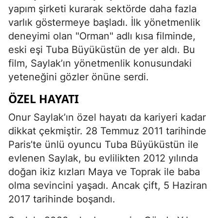
yapım şirketi kurarak sektörde daha fazla
varlık göstermeye başladı. İlk yönetmenlik
deneyimi olan "Orman" adlı kısa filminde,
eski eşi Tuba Büyüküstün de yer aldı. Bu
film, Saylak’ın yönetmenlik konusundaki
yeteneğini gözler önüne serdi.
ÖZEL HAYATI
Onur Saylak’ın özel hayatı da kariyeri kadar
dikkat çekmiştir. 28 Temmuz 2011 tarihinde
Paris’te ünlü oyuncu Tuba Büyüküstün ile
evlenen Saylak, bu evlilikten 2012 yılında
doğan ikiz kızları Maya ve Toprak ile baba
olma sevincini yaşadı. Ancak çift, 5 Haziran
2017 tarihinde boşandı.