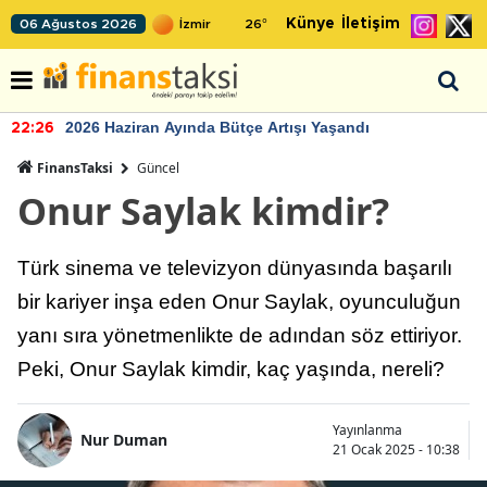
Künye
İletişim
06 Ağustos 2026
26
°
2026 Haziran Ayında Bütçe Artışı Yaşandı
22:26
FinansTaksi
Güncel
Onur Saylak kimdir?
Türk sinema ve televizyon dünyasında başarılı
bir kariyer inşa eden Onur Saylak, oyunculuğun
yanı sıra yönetmenlikte de adından söz ettiriyor.
Peki, Onur Saylak kimdir, kaç yaşında, nereli?
Yayınlanma
Nur Duman
21 Ocak 2025 - 10:38