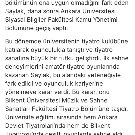
bölümünün ona uygun olmadığını fark eden
Saylak, daha sonra Ankara Üniversitesi
Siyasal Bilgiler Fakültesi Kamu Yönetimi
Bölümüne geçiş yaptı.
Bu dönemde üniversitenin tiyatro kulübüne
katılarak oyunculukla tanıştı ve tiyatro
sanatına büyük bir tutku geliştirdi. İlk sahne
deneyimlerini amatör tiyatro oyunlarında
kazanan Saylak, bu alandaki yeteneğiyle
fark edildi ve oyunculuk kariyerine
yönelmeye karar verdi. Bu karar, onu
Bilkent Üniversitesi Müzik ve Sahne
Sanatları Fakültesi Tiyatro Bölümüne taşıdı.
Üniversite eğitimi sırasında hem Ankara
Devlet Tiyatroları’nda hem de Bilkent
Tiyatrosu’nda çeşitli oyunlarda sahne aldı.