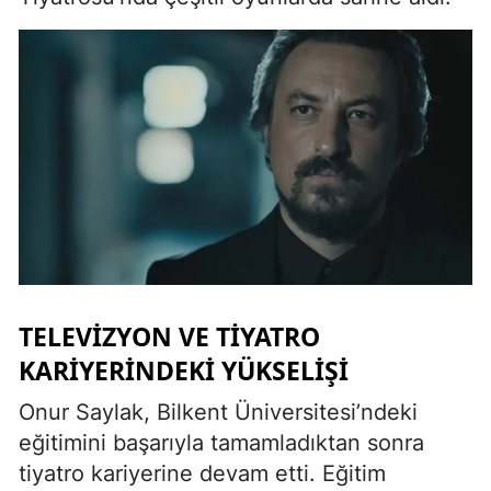
TELEVIZYON VE TIYATRO
KARIYERINDEKI YÜKSELIŞI
Onur Saylak, Bilkent Üniversitesi’ndeki
eğitimini başarıyla tamamladıktan sonra
tiyatro kariyerine devam etti. Eğitim