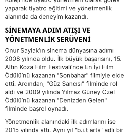
yaparak tiyatro eğitimi ve yönetmenlik
alanında da deneyim kazandı.
SINEMAYA ADIM ATIŞI VE
YÖNETMENLIK SERÜVENI
Onur Saylak’ın sinema dünyasına adımı
2008 yılında oldu. İlk büyük başarısını, 15.
Altın Koza Film Festivali’nde En İyi Film
Ödülü’nü kazanan "Sonbahar" filmiyle elde
etti. Ardından, "Güz Sancısı" filminde rol
aldı ve 2009 yılında Yılmaz Güney Özel
Ödülü’nü kazanan "Denizden Gelen"
filminde başrol oynadı.
Yönetmenlik alanındaki ilk adımlarını ise
2015 yılında attı. Aynı yıl "b.i.t arts" adlı bir