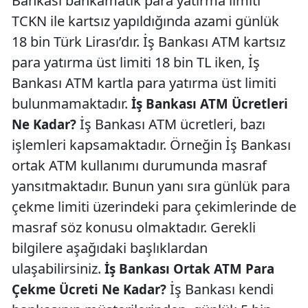
Bankası bankamatik para yatırma limiti
TCKN ile kartsız yapıldığında azami günlük
18 bin Türk Lirası’dır. İş Bankası ATM kartsız
para yatırma üst limiti 18 bin TL iken, İş
Bankası ATM kartla para yatırma üst limiti
bulunmamaktadır.
İş Bankası ATM Ücretleri
İş Bankası ATM ücretleri, bazı
Ne Kadar?
işlemleri kapsamaktadır. Örneğin İş Bankası
ortak ATM kullanımı durumunda masraf
yansıtmaktadır. Bunun yanı sıra günlük para
çekme limiti üzerindeki para çekimlerinde de
masraf söz konusu olmaktadır. Gerekli
bilgilere aşağıdaki başlıklardan
ulaşabilirsiniz.
İş Bankası Ortak ATM Para
İş Bankası kendi
Çekme Ücreti Ne Kadar?