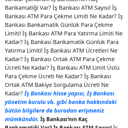
Bankamatiği Var? İş Bankası ATM Sayısı! İş
Bankası ATM Para Çekme Limiti Ne Kadar? İş
Bankası Bankamatik Günlük Para Çekme
Limiti! İş Bankası ATM Para Yatırma Limiti Ne
Kadar? İş Bankası Bankamatik Günlük Para
Yatırma Limiti! İş Bankası ATM Ücretleri Ne
Kadar? İş Bankası Ortak ATM Para Çekme
Ücreti Ne Kadar? İş Bankası ATM Limit Üstü
Para Çekme Ücreti Ne Kadar? İş Bankası
Ortak ATM Bakiye Sorgulama Ücreti Ne
Kadar?
İş Bankası hisse yapısı, İş Bankası
yönetim kurulu vb. gibi banka hakkındaki
bütün bilgilere de buradan erişmeniz
mümkündür.
İş Bankası’nın Kaç
İş
Bankamatiği Var? İş Bankası ATM Sayısı!