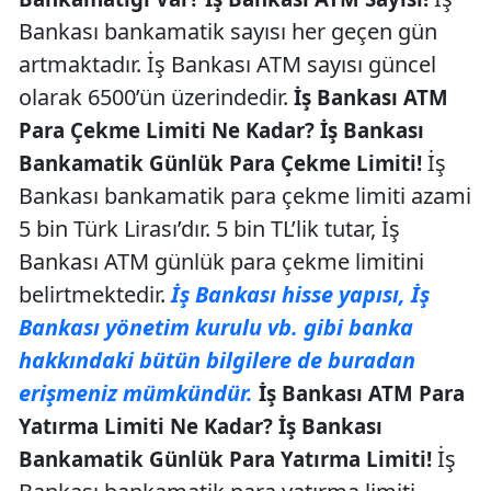
Bankası bankamatik sayısı her geçen gün
artmaktadır. İş Bankası ATM sayısı güncel
olarak 6500’ün üzerindedir.
İş Bankası ATM
Para Çekme Limiti Ne Kadar? İş Bankası
İş
Bankamatik Günlük Para Çekme Limiti!
Bankası bankamatik para çekme limiti azami
5 bin Türk Lirası’dır. 5 bin TL’lik tutar, İş
Bankası ATM günlük para çekme limitini
belirtmektedir.
İş Bankası hisse yapısı, İş
Bankası yönetim kurulu vb. gibi banka
hakkındaki bütün bilgilere de buradan
erişmeniz mümkündür.
İş Bankası ATM Para
Yatırma Limiti Ne Kadar? İş Bankası
İş
Bankamatik Günlük Para Yatırma Limiti!