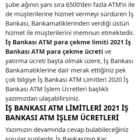
şube ağının yanı sıra 6500’den fazla ATM’si ile
de müşterilerine hizmet vermeyi sürdüren İş
Bankası, Bankamatiklerinden verdiği üstün
hizmet ile müşterilerini memnun etmektedir.
İş Bankası ATM para çekme limiti 2021 İş
Bankası ATM para çekme ücreti
ve
yatırma ücreti başta olmak üzere, İş Bankası
Bankamatiklerine dair merak ettiğiniz pek
çok bilgiye İş Bankası ATM Limitleri 2020 İş
Bankası ATM İşlem Ücretleri başlıklı
yazımızdan ulaşabilirsiniz.
İŞ BANKASI ATM LIMITLERI 2021 İŞ
BANKASI ATM İŞLEM ÜCRETLERI
Yazımızın devamında cevap bulabileceğiniz
sorular şunlardır. İş Bankası’nın Kaç