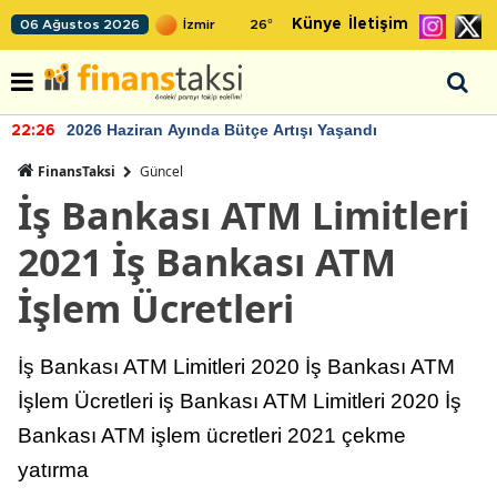
Künye
İletişim
06 Ağustos 2026
26
°
2026 Haziran Ayında Bütçe Artışı Yaşandı
22:26
FinansTaksi
Güncel
İş Bankası ATM Limitleri
2021 İş Bankası ATM
İşlem Ücretleri
İş Bankası ATM Limitleri 2020 İş Bankası ATM
İşlem Ücretleri iş Bankası ATM Limitleri 2020 İş
Bankası ATM işlem ücretleri 2021 çekme
yatırma