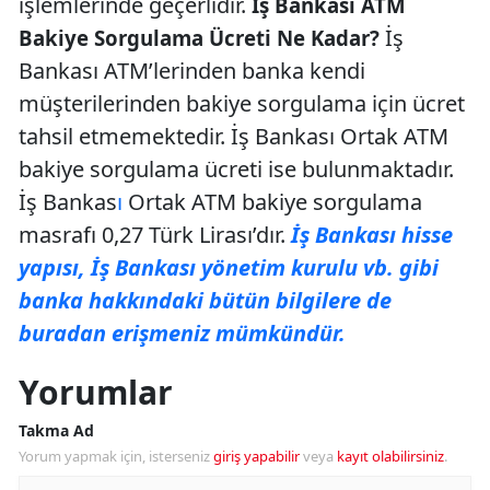
işlemlerinde geçerlidir.
İş Bankası ATM
İş
Bakiye Sorgulama Ücreti Ne Kadar?
Bankası ATM’lerinden banka kendi
müşterilerinden bakiye sorgulama için ücret
tahsil etmemektedir. İş Bankası Ortak ATM
bakiye sorgulama ücreti ise bulunmaktadır.
İş Bankas
ı
Ortak ATM bakiye sorgulama
masrafı 0,27 Türk Lirası’dır.
İş Bankası hisse
yapısı, İş Bankası yönetim kurulu vb. gibi
banka hakkındaki bütün bilgilere de
buradan erişmeniz mümkündür.
Yorumlar
Takma Ad
Yorum yapmak için, isterseniz
giriş yapabilir
veya
kayıt olabilirsiniz
.