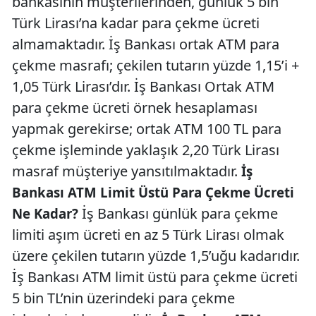
bankasının müşterilerinden, günlük 5 bin
Türk Lirası’na kadar para çekme ücreti
almamaktadır. İş Bankası ortak ATM para
çekme masrafı; çekilen tutarın yüzde 1,15’i +
1,05 Türk Lirası’dır. İş Bankası Ortak ATM
para çekme ücreti örnek hesaplaması
yapmak gerekirse; ortak ATM 100 TL para
çekme işleminde yaklaşık 2,20 Türk Lirası
masraf müşteriye yansıtılmaktadır.
İş
Bankası ATM Limit Üstü Para Çekme Ücreti
İş Bankası günlük para çekme
Ne Kadar?
limiti aşım ücreti en az 5 Türk Lirası olmak
üzere çekilen tutarın yüzde 1,5’uğu kadarıdır.
İş Bankası ATM limit üstü para çekme ücreti
5 bin TL’nin üzerindeki para çekme