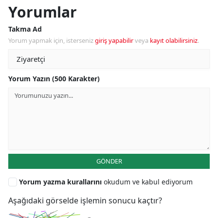
Yorumlar
Takma Ad
Yorum yapmak için, isterseniz
giriş yapabilir
veya
kayıt olabilirsiniz
.
Yorum Yazın (500 Karakter)
GÖNDER
Yorum yazma kurallarını
okudum ve kabul ediyorum
Aşağıdaki görselde işlemin sonucu kaçtır?