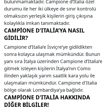
bulunmamaktadır. Campione d’Italia özel
durumu ile her iki ülkeye de sınır kontrolü
olmaksızın yerleşik kişilerin giriş çıkışına
kolaylıkla imkan tanımaktadır.
CAMPIONE D'ITALIA’YA NASIL
GIDILIR?
Campione d’Italia’e İsviçre’ye gidildikten
sonra kolayca ulaşmak mümkündür. Bunun
yanı sıra İtalya üzerinden Campione d’Italia’e
gitmek isteyen kişilerin İtalya’nın Como
ilinden yaklaşık yarım saatlik kara yolu ile
ulaşmaları mümkündür. Campione d'Italia
bölge olarak Lombardiya’ya bağlıdır.
CAMPIONE D'ITALIA HAKKINDA
DIĞER BILGILER!