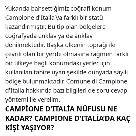
Yukarıda bahsettiğimiz coğrafi konum
Campione d'Italia’ya farklı bir statü
kazandırmıştır. Bu tip olan bölgelere
coğrafyada enklav ya da anklav
denilmektedir. Başka ülkenin toprağı ile
çevrili olan bir yerde olmasına rağmen farklı
bir ülkeye bağlı konumdaki yerler için
kullanılan tabire uyan şekilde dünyada sayılı
bölge bulunmaktadır. Comune di Campione
d'Italia hakkında bazı bilgileri de soru cevap
yöntemi ile verelim.
CAMPIONE D'ITALIA NÜFUSU NE
KADAR? CAMPIONE D'ITALIA’DA KAÇ
KIŞI YAŞIYOR?