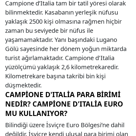
Campione d’Italia tam bir tatil yöresi olarak
bilinmektedir. Kasabanın yerleşik nüfusu
yaklaşık 2500 kişi olmasına rağmen hiçbir
zaman bu seviyede bir nüfus ile
yaşamamaktadır. Yanı başındaki Lugano
Gölü sayesinde her dönem yoğun miktarda
turist ağırlamaktadır. Campione d'Italia
yüzölçümü yaklaşık 2,6 kilometrekaredir.
Kilometrekare başına takribi bin kişi
düşmektedir.
CAMPIONE D'ITALIA PARA BIRIMI
NEDIR? CAMPIONE D'ITALIA EURO
MU KULLANIYOR?
Bilindiği üzere İsviçre Euro Bölgesi’ne dahil
değildir. İsviçre kendi ulusal para birimi olan