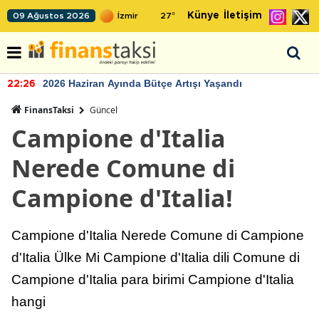
Künye
İletişim
09 Ağustos 2026
27
°
2026 Haziran Ayında Bütçe Artışı Yaşandı
22:26
FinansTaksi
Güncel
Campione d'Italia
Nerede Comune di
Campione d'Italia!
Campione d'Italia Nerede Comune di Campione
d'Italia Ülke Mi Campione d'Italia dili Comune di
Campione d'Italia para birimi Campione d'Italia
hangi