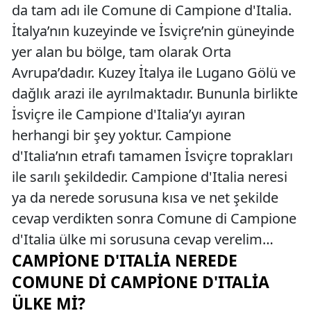
da tam adı ile Comune di Campione d'Italia.
İtalya’nın kuzeyinde ve İsviçre’nin güneyinde
yer alan bu bölge, tam olarak Orta
Avrupa’dadır. Kuzey İtalya ile Lugano Gölü ve
dağlık arazi ile ayrılmaktadır. Bununla birlikte
İsviçre ile Campione d'Italia’yı ayıran
herhangi bir şey yoktur. Campione
d'Italia’nın etrafı tamamen İsviçre toprakları
ile sarılı şekildedir. Campione d'Italia neresi
ya da nerede sorusuna kısa ve net şekilde
cevap verdikten sonra Comune di Campione
d'Italia ülke mi sorusuna cevap verelim…
CAMPIONE D'ITALIA NEREDE
COMUNE DI CAMPIONE D'ITALIA
ÜLKE MI?