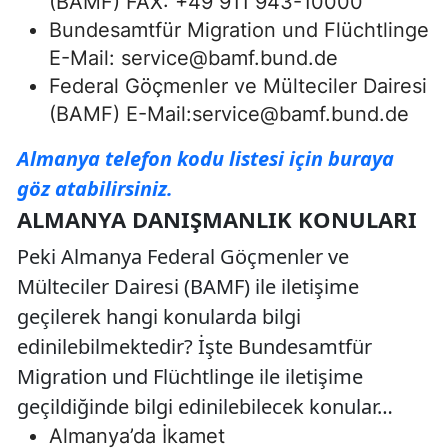
(BAMF) FAX: +49 911 943-10000
Bundesamtfür Migration und Flüchtlinge
E-Mail:
service@bamf.bund.de
Federal Göçmenler ve Mülteciler Dairesi
(BAMF) E-Mail:
service@bamf.bund.de
Almanya telefon kodu listesi için buraya
göz atabilirsiniz.
ALMANYA DANIŞMANLIK KONULARI
Peki Almanya Federal Göçmenler ve
Mülteciler Dairesi (BAMF) ile iletişime
geçilerek hangi konularda bilgi
edinilebilmektedir? İşte Bundesamtfür
Migration und Flüchtlinge ile iletişime
geçildiğinde bilgi edinilebilecek konular…
Almanya’da İkamet