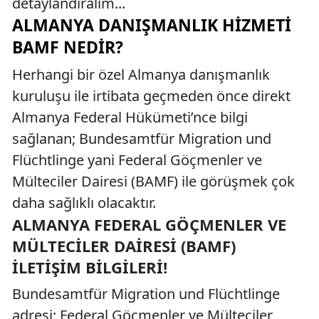
detaylandıralım...
ALMANYA DANIŞMANLIK HIZMETI
BAMF NEDIR?
Herhangi bir özel Almanya danışmanlık
kuruluşu ile irtibata geçmeden önce direkt
Almanya Federal Hükümeti’nce bilgi
sağlanan; Bundesamtfür Migration und
Flüchtlinge yani Federal Göçmenler ve
Mülteciler Dairesi (BAMF) ile görüşmek çok
daha sağlıklı olacaktır.
ALMANYA FEDERAL GÖÇMENLER VE
MÜLTECILER DAIRESI (BAMF)
İLETIŞIM BILGILERI!
Bundesamtfür Migration und Flüchtlinge
adresi; Federal Göçmenler ve Mülteciler