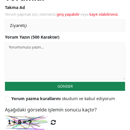
Takma Ad
Yorum yapmak için, isterseniz
giriş yapabilir
veya
kayıt olabilirsiniz
.
Yorum Yazın (500 Karakter)
GÖNDER
Yorum yazma kurallarını
okudum ve kabul ediyorum
Aşağıdaki görselde işlemin sonucu kaçtır?