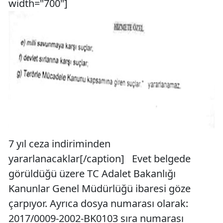
width="700"]
7 yıl ceza indiriminden
yararlanacaklar[/caption] Evet belgede
görüldüğü üzere TC Adalet Bakanlığı
Kanunlar Genel Müdürlüğü ibaresi göze
çarpıyor. Ayrıca dosya numarası olarak:
2017/0009-2002-BK0103 sıra numarası