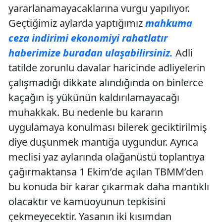
yararlanamayacaklarına vurgu yapılıyor.
Geçtiğimiz aylarda yaptığımız
mahkuma
ceza indirimi ekonomiyi rahatlatır
haberimize buradan ulaşabilirsiniz.
Adli
tatilde zorunlu davalar haricinde adliyelerin
çalışmadığı dikkate alındığında on binlerce
kaçağın iş yükünün kaldırılamayacağı
muhakkak. Bu nedenle bu kararın
uygulamaya konulması bilerek geciktirilmiş
diye düşünmek mantığa uygundur. Ayrıca
meclisi yaz aylarında olağanüstü toplantıya
çağırmaktansa 1 Ekim’de açılan TBMM’den
bu konuda bir karar çıkarmak daha mantıklı
olacaktır ve kamuoyunun tepkisini
çekmeyecektir. Yasanın iki kısımdan