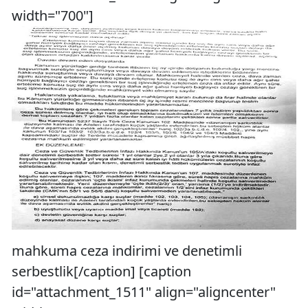
width="700"]
mahkuma ceza indirimi ve denetimli
serbestlik[/caption] [caption
id="attachment_1511" align="aligncenter"