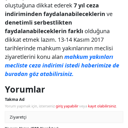
oluştuğuna dikkat ederek
7 yıl ceza
indiriminden faydalanabileceklerin
ve
denetimli serbestlikten
faydalanabileceklerin farklı
olduğuna
dikkat etmek lazım. 13-14 Kasım 2017
tarihlerinde mahkum yakınlarının meclisi
ziyaretlerini konu alan
mahkum yakınları
mecliste ceza indirimi istedi haberimize de
buradan göz atabilirsiniz.
Yorumlar
Takma Ad
Yorum yapmak için, isterseniz
giriş yapabilir
veya
kayıt olabilirsiniz
.