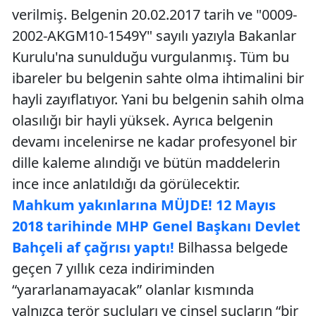
verilmiş. Belgenin 20.02.2017 tarih ve "0009-
2002-AKGM10-1549Y" sayılı yazıyla Bakanlar
Kurulu'na sunulduğu vurgulanmış. Tüm bu
ibareler bu belgenin sahte olma ihtimalini bir
hayli zayıflatıyor. Yani bu belgenin sahih olma
olasılığı bir hayli yüksek. Ayrıca belgenin
devamı incelenirse ne kadar profesyonel bir
dille kaleme alındığı ve bütün maddelerin
ince ince anlatıldığı da görülecektir.
Mahkum yakınlarına MÜJDE! 12 Mayıs
2018 tarihinde MHP Genel Başkanı Devlet
Bahçeli af çağrısı yaptı!
Bilhassa belgede
geçen 7 yıllık ceza indiriminden
“yararlanamayacak” olanlar kısmında
yalnızca terör suçluları ve cinsel suçların “bir