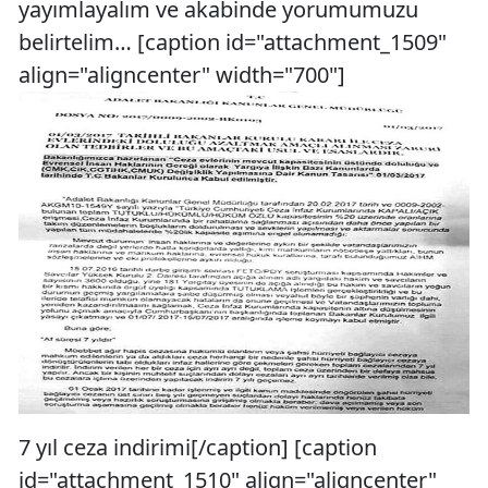
yayımlayalım ve akabinde yorumumuzu
belirtelim… [caption id="attachment_1509"
align="aligncenter" width="700"]
7 yıl ceza indirimi[/caption] [caption
id="attachment_1510" align="aligncenter"