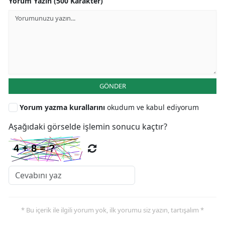
Yorum Yazın (500 Karakter)
GÖNDER
Yorum yazma kurallarını
okudum ve kabul ediyorum
Aşağıdaki görselde işlemin sonucu kaçtır?
* Bu içerik ile ilgili yorum yok, ilk yorumu siz yazın, tartışalım *