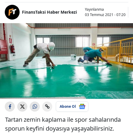
Yayınlanma
FinansTaksi Haber Merkezi
03 Temmuz 2021 - 07:20
Abone Ol
Tartan zemin kaplama ile spor sahalarında
sporun keyfini doyasıya yaşayabilirsiniz.