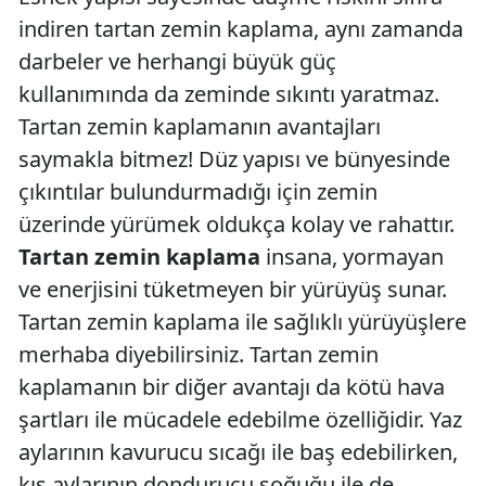
indiren tartan zemin kaplama, aynı zamanda
darbeler ve herhangi büyük güç
kullanımında da zeminde sıkıntı yaratmaz.
Tartan zemin kaplamanın avantajları
saymakla bitmez! Düz yapısı ve bünyesinde
çıkıntılar bulundurmadığı için zemin
üzerinde yürümek oldukça kolay ve rahattır.
Tartan zemin kaplama
insana, yormayan
ve enerjisini tüketmeyen bir yürüyüş sunar.
Tartan zemin kaplama ile sağlıklı yürüyüşlere
merhaba diyebilirsiniz. Tartan zemin
kaplamanın bir diğer avantajı da kötü hava
şartları ile mücadele edebilme özelliğidir. Yaz
aylarının kavurucu sıcağı ile baş edebilirken,
kış aylarının dondurucu soğuğu ile de