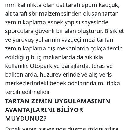
mm kalınlıkta olan üst tarafı epdm kauçuk,
alt tarafı sbr malzemesinden oluşan tartan
zemin kaplama esnek yapısı sayesinde
sporculara güvenli bir alan oluşturur. Bisiklet
ve yürüyüş yollarının vazgeçilmezi tartan
zemin kaplama dış mekanlarda çokça tercih
edildiği gibi iç mekanlarda da sıklıkla
kullanılır. Otopark ve garajlarda, teras ve
balkonlarda, huzurevlerinde ve alış veriş
merkezlerindeki bebek odalarında mutlaka
tercih edilmelidir.
TARTAN ZEMIN UYGULAMASININ
AVANTAJLARINI BILIYOR
MUYDUNUZ?
Esnek yapısı sayesinde düşme riskini sıfıra