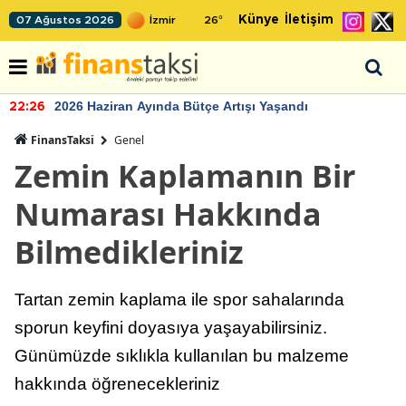
Künye
İletişim
07 Ağustos 2026
26
°
2026 Haziran Ayında Bütçe Artışı Yaşandı
22:26
FinansTaksi
Genel
Zemin Kaplamanın Bir
Numarası Hakkında
Bilmedikleriniz
Tartan zemin kaplama ile spor sahalarında
sporun keyfini doyasıya yaşayabilirsiniz.
Günümüzde sıklıkla kullanılan bu malzeme
hakkında öğrenecekleriniz