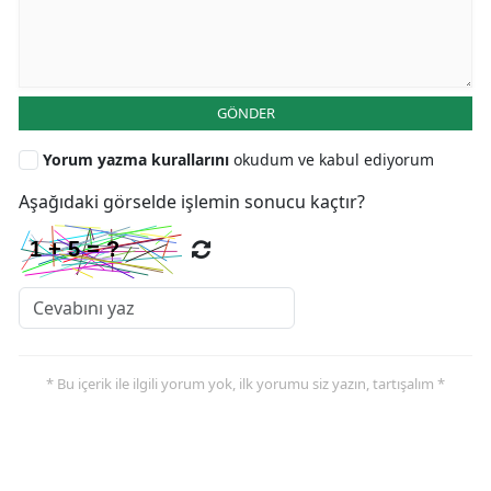
GÖNDER
Yorum yazma kurallarını
okudum ve kabul ediyorum
Aşağıdaki görselde işlemin sonucu kaçtır?
* Bu içerik ile ilgili yorum yok, ilk yorumu siz yazın, tartışalım *