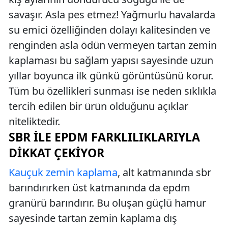
savaşır. Asla pes etmez! Yağmurlu havalarda
su emici özelliğinden dolayı kalitesinden ve
renginden asla ödün vermeyen tartan zemin
kaplaması bu sağlam yapısı sayesinde uzun
yıllar boyunca ilk günkü görüntüsünü korur.
Tüm bu özellikleri sunması ise neden sıklıkla
tercih edilen bir ürün olduğunu açıklar
niteliktedir.
SBR İLE EPDM FARKLILIKLARIYLA
DIKKAT ÇEKIYOR
Kauçuk zemin kaplama
, alt katmanında sbr
barındırırken üst katmanında da epdm
granürü barındırır. Bu oluşan güçlü hamur
sayesinde tartan zemin kaplama dış