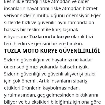
kesinlikle trafiği riske atmadan ve diğer
insanların hayatlarını riske atmadan hizmet
veriyor sizlerin mutluluğunu önemsiyor. Eğer
sizlerde hızlı ve güvenilir aynı zamanda da
hassas bir teslimat ile karşılaşmak
istiyorsanız
Tuzla moto kurye
olarak bizi
tercih edin ve gerisini bizlere bırakın.
TUZLA MOTO KURYE GÜVENILIRLIĞI
Sizlerin güvenliğini ve hayatınızı ne kadar
önemsediğimizi yukarıda bahsetmiştik.
Sizlerin güvenliği ve güvenli alışverişi bizler
için çok önemli. Artık insanların sipariş
ettikleri ürünlerin kaybolmasından,
yırtılmasından, geç gelmesinden bıktıklarını
biliyor ve bu eksikleri bildiğimiz için ona göre