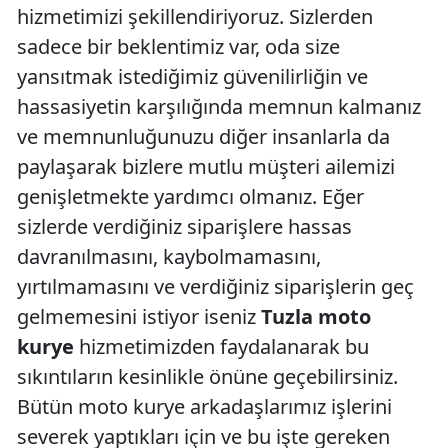
hizmetimizi şekillendiriyoruz. Sizlerden
sadece bir beklentimiz var, oda size
yansıtmak istediğimiz güvenilirliğin ve
hassasiyetin karşılığında memnun kalmanız
ve memnunluğunuzu diğer insanlarla da
paylaşarak bizlere mutlu müşteri ailemizi
genişletmekte yardımcı olmanız. Eğer
sizlerde verdiğiniz siparişlere hassas
davranılmasını, kaybolmamasını,
yırtılmamasını ve verdiğiniz siparişlerin geç
gelmemesini istiyor iseniz
Tuzla moto
kurye
hizmetimizden faydalanarak bu
sıkıntıların kesinlikle önüne geçebilirsiniz.
Bütün moto kurye arkadaşlarımız işlerini
severek yaptıkları için ve bu işte gereken