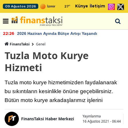
Künye
İletişim
09 Ağustos 2026
27
°
2026 Haziran Ayında Bütçe Artışı Yaşandı
22:26
FinansTaksi
Genel
Tuzla Moto Kurye
Hizmeti
Tuzla moto kurye hizmetimizden faydalanarak
bu sıkıntıların kesinlikle önüne geçebilirsiniz.
Bütün moto kurye arkadaşlarımız işlerini
Yayınlanma
FinansTaksi Haber Merkezi
16 Ağustos 2021 - 06:44