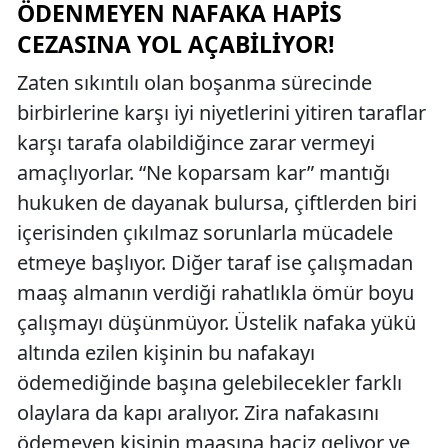
ÖDENMEYEN NAFAKA HAPIS
CEZASINA YOL AÇABILIYOR!
Zaten sıkıntılı olan boşanma sürecinde
birbirlerine karşı iyi niyetlerini yitiren taraflar
karşı tarafa olabildiğince zarar vermeyi
amaçlıyorlar. “Ne koparsam kar” mantığı
hukuken de dayanak bulursa, çiftlerden biri
içerisinden çıkılmaz sorunlarla mücadele
etmeye başlıyor. Diğer taraf ise çalışmadan
maaş almanın verdiği rahatlıkla ömür boyu
çalışmayı düşünmüyor. Üstelik nafaka yükü
altında ezilen kişinin bu nafakayı
ödemediğinde başına gelebilecekler farklı
olaylara da kapı aralıyor. Zira nafakasını
ödemeyen kişinin maaşına haciz geliyor ve