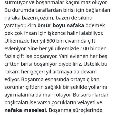
sürmüyor ve boşanmalar kaçınılmaz oluyor.
Bu durumda taraflardan birisi için bağlanılan
nafaka bazen çözüm, bazen de sıkıntı
yaratıyor. Zira
ömür boyu nafaka
ödemek
pek çok insan için işkence halini alabiliyor.
Ülkemizde her yıl 500 bin civarında çift
evleniyor. Yine her yıl ülkemizde 100 binden
fazla çift ise boşanıyor. Yani evlenen her beş
çiftten birisi boşanıyor diyebiliriz. Üstelik bu
rakam her geçen yıl artmaya da devam
ediyor. Boşanma esnasında ortaya çıkan
sorunlar çiftlerin sağlıklı bir şekilde yollarını
ayırmalarına da mani oluyor. Bu sorunlardan
başlıcaları ise varsa çocukların velayeti ve
nafaka meselesi.
Boşanma süreçlerinde