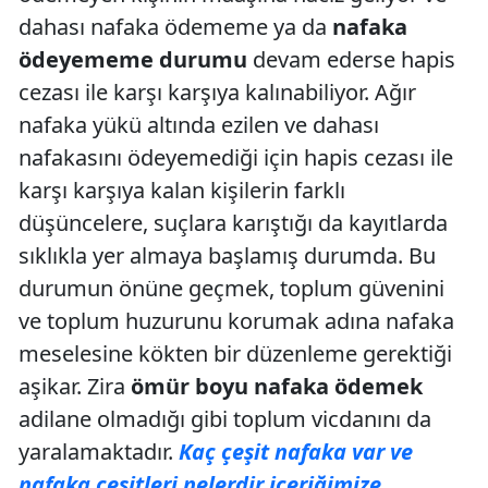
dahası nafaka ödememe ya da
nafaka
ödeyememe durumu
devam ederse hapis
cezası ile karşı karşıya kalınabiliyor. Ağır
nafaka yükü altında ezilen ve dahası
nafakasını ödeyemediği için hapis cezası ile
karşı karşıya kalan kişilerin farklı
düşüncelere, suçlara karıştığı da kayıtlarda
sıklıkla yer almaya başlamış durumda. Bu
durumun önüne geçmek, toplum güvenini
ve toplum huzurunu korumak adına nafaka
meselesine kökten bir düzenleme gerektiği
aşikar. Zira
ömür boyu nafaka ödemek
adilane olmadığı gibi toplum vicdanını da
yaralamaktadır.
Kaç çeşit nafaka var ve
nafaka çeşitleri nelerdir içeriğimize