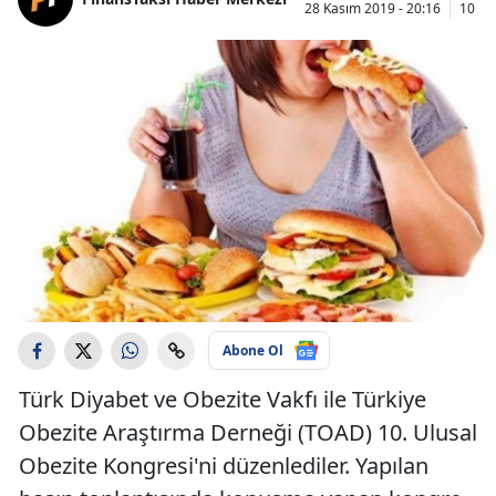
28 Kasım 2019 - 20:16
10 Oc
Abone Ol
Türk Diyabet ve Obezite Vakfı ile Türkiye
Obezite Araştırma Derneği (TOAD) 10. Ulusal
Obezite Kongresi'ni düzenlediler. Yapılan