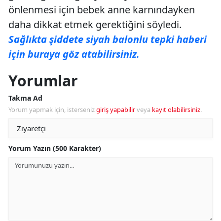
önlenmesi için bebek anne karnındayken
daha dikkat etmek gerektiğini söyledi.
Sağlıkta şiddete siyah balonlu tepki haberi
için buraya göz atabilirsiniz.
Yorumlar
Takma Ad
Yorum yapmak için, isterseniz
giriş yapabilir
veya
kayıt olabilirsiniz
.
Yorum Yazın (500 Karakter)