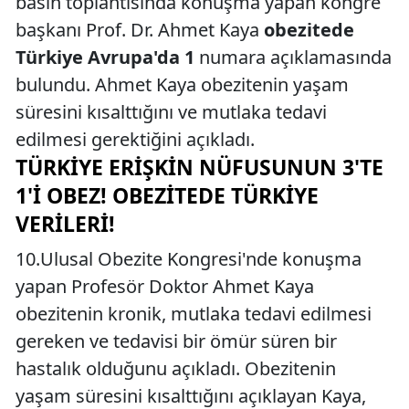
basın toplantısında konuşma yapan kongre
başkanı Prof. Dr. Ahmet Kaya
obezitede
Türkiye Avrupa'da 1
numara açıklamasında
bulundu. Ahmet Kaya obezitenin yaşam
süresini kısalttığını ve mutlaka tedavi
edilmesi gerektiğini açıkladı.
TÜRKIYE ERIŞKIN NÜFUSUNUN 3'TE
1'I OBEZ! OBEZITEDE TÜRKIYE
VERILERI!
10.Ulusal Obezite Kongresi'nde konuşma
yapan Profesör Doktor Ahmet Kaya
obezitenin kronik, mutlaka tedavi edilmesi
gereken ve tedavisi bir ömür süren bir
hastalık olduğunu açıkladı. Obezitenin
yaşam süresini kısalttığını açıklayan Kaya,