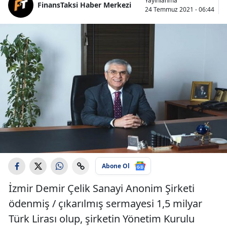
Yayınlanma
FinansTaksi Haber Merkezi
24 Temmuz 2021 - 06:44
Abone Ol
İzmir Demir Çelik Sanayi Anonim Şirketi
ödenmiş / çıkarılmış sermayesi 1,5 milyar
Türk Lirası olup, şirketin Yönetim Kurulu