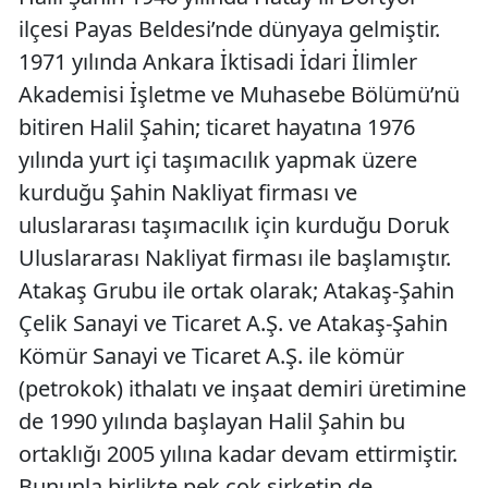
ilçesi Payas Beldesi’nde dünyaya gelmiştir.
1971 yılında Ankara İktisadi İdari İlimler
Akademisi İşletme ve Muhasebe Bölümü’nü
bitiren Halil Şahin; ticaret hayatına 1976
yılında yurt içi taşımacılık yapmak üzere
kurduğu Şahin Nakliyat firması ve
uluslararası taşımacılık için kurduğu Doruk
Uluslararası Nakliyat firması ile başlamıştır.
Atakaş Grubu ile ortak olarak; Atakaş-Şahin
Çelik Sanayi ve Ticaret A.Ş. ve Atakaş-Şahin
Kömür Sanayi ve Ticaret A.Ş. ile kömür
(petrokok) ithalatı ve inşaat demiri üretimine
de 1990 yılında başlayan Halil Şahin bu
ortaklığı 2005 yılına kadar devam ettirmiştir.
Bununla birlikte pek çok şirketin de