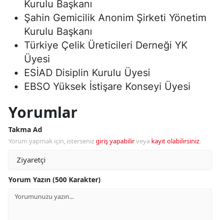
Kurulu Başkanı
Şahin Gemicilik Anonim Şirketi Yönetim
Kurulu Başkanı
Türkiye Çelik Üreticileri Derneği YK
Üyesi
ESİAD Disiplin Kurulu Üyesi
EBSO Yüksek İstişare Konseyi Üyesi
Yorumlar
Takma Ad
Yorum yapmak için, isterseniz
giriş yapabilir
veya
kayıt olabilirsiniz
.
Yorum Yazın (500 Karakter)