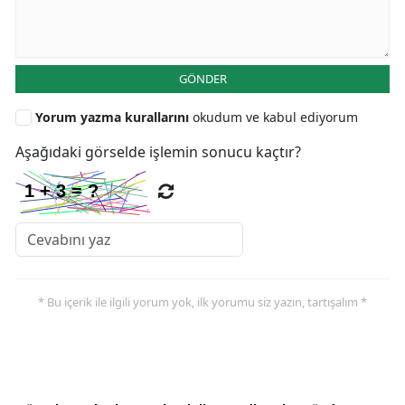
GÖNDER
Yorum yazma kurallarını
okudum ve kabul ediyorum
Aşağıdaki görselde işlemin sonucu kaçtır?
* Bu içerik ile ilgili yorum yok, ilk yorumu siz yazın, tartışalım *