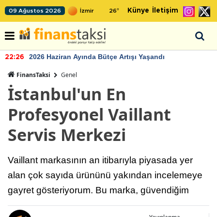
Künye
İletişim
09 Ağustos 2026
26
°
2026 Haziran Ayında Bütçe Artışı Yaşandı
22:26
FinansTaksi
Genel
İstanbul'un En
Profesyonel Vaillant
Servis Merkezi
Vaillant markasının an itibarıyla piyasada yer
alan çok sayıda ürününü yakından incelemeye
gayret gösteriyorum. Bu marka, güvendiğim