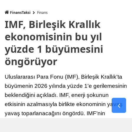
FinansTaksi
Finans
IMF, Birleşik Krallık
ekonomisinin bu yıl
yüzde 1 büyümesini
öngörüyor
Uluslararası Para Fonu (IMF), Birleşik Krallık'ta
büyümenin 2026 yılında yüzde 1'e gerilemesinin
beklendiğini açıkladı. IMF, enerji şokunun
etkisinin azalmasıyla birlikte ekonominin yavaş
yavaş toparlanacağını öngördü. IMF'nin
raporuna göre, Birleşik Krallık ekonomisi,
sonraki yıllarda istikrarlı bir toparlanma süreci