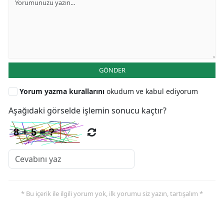
GÖNDER
Yorum yazma kurallarını
okudum ve kabul ediyorum
Aşağıdaki görselde işlemin sonucu kaçtır?
* Bu içerik ile ilgili yorum yok, ilk yorumu siz yazın, tartışalım *