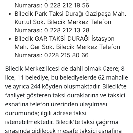
Numarası: 0 228 212 19 56
Bilecik Park Taksi Durağı Gazipaşa Mah.
Kurtul Sok. Bilecik Merkez Telefon
Numarası: 0 228 212 13 28
Bilecik GAR TAKSİ DURAĞI İstasyon
Mah. Gar Sok. Bilecik Merkez Telefon
Numarası: 0228 215 80 66
Bilecik Merkez ilçesi de dahil olmak üzere; 8
ilçe, 11 belediye, bu belediyelerde 62 mahalle
ve ayrıca 244 köyden oluşmaktadır. Bilecik’te
faaliyet gösteren taksi duraklarına ve taksici
esnafına telefon üzerinden ulaşılması
durumunda; ilgili adrese taksi
istenebilmektedir. Bilecik'te taksi çağırma
sırasında gidilecek mesafe taksici esnafına