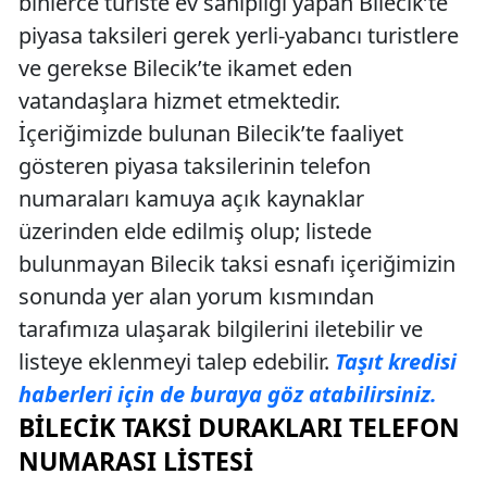
binlerce turiste ev sahipliği yapan Bilecik’te
piyasa taksileri gerek yerli-yabancı turistlere
ve gerekse Bilecik’te ikamet eden
vatandaşlara hizmet etmektedir.
İçeriğimizde bulunan Bilecik’te faaliyet
gösteren piyasa taksilerinin telefon
numaraları kamuya açık kaynaklar
üzerinden elde edilmiş olup; listede
bulunmayan Bilecik taksi esnafı içeriğimizin
sonunda yer alan yorum kısmından
tarafımıza ulaşarak bilgilerini iletebilir ve
listeye eklenmeyi talep edebilir.
Taşıt kredisi
haberleri için de buraya göz atabilirsiniz.
BILECIK TAKSI DURAKLARI TELEFON
NUMARASI LISTESI