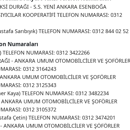
Sİ DURAĞI - S.S. YENİ ANKARA ESENBOĞA
IYICILAR KOOPERATİFİ TELEFON NUMARASI: 0312
tafa Sarıbıyık) TELEFON NUMARASI: 0312 844 02 52
fon Numaraları
n) TELEFON NUMARASI: 0312 3422266
RAĞI - ANKARA UMUM OTOMOBİLCİLER VE ŞOFÖRLE
MARASI: 0312 3164243
- ANKARA UMUM OTOMOBİLCİLER VE ŞOFÖRLER
MARASI: 0312 3125343
er Kaya) TELEFON NUMARASI: 0312 3482234
 - ANKARA UMUM OTOMOBİLCİLER VE ŞOFÖRLER
MARASI: 0312 3105372
tafa Çetin) TELEFON NUMARASI: 0312 3474201
ĞI - ANKARA UMUM OTOMOBİLCİLER VE ŞÖFÖRLER