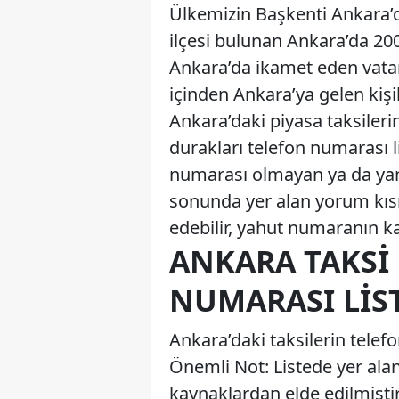
Ülkemizin Başkenti Ankara’d
ilçesi bulunan Ankara’da 20
Ankara’da ikamet eden vatan
içinden Ankara’ya gelen kişi
Ankara’daki piyasa taksiler
durakları telefon numarası lis
numarası olmayan ya da yanlı
sonunda yer alan yorum kıs
edebilir, yahut numaranın kal
ANKARA TAKSI
NUMARASI LIST
Ankara’daki taksilerin telefo
Önemli Not: Listede yer ala
kaynaklardan elde edilmişti