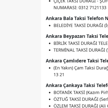
ÇİÇEK TAKSİ DURAĞI - Ş
NUMARASI: 0312 7121133
Ankara Bala Taksi Telefon 
BELEDİYE TAKSİ DURAĞI (İ
Ankara Beypazarı Taksi Tel
BİRLİK TAKSİ DURAĞI TEL
TERMİNAL TAKSİ DURAĞI (Y
Ankara Çamlıdere Taksi Tel
(En Yakın) Çam Taksi Dura
13 21
Ankara Çankaya Taksi Tele
BOTANİK TAKSİ (Kazım Pi
ÖZTUĞ TAKSİ DURAĞI (Ser
ÖZLEM TAKSİ DURAĞI (Ali