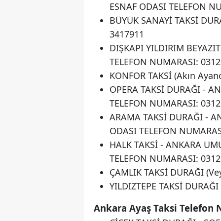
ESNAF ODASI TELEFON NU
BÜYÜK SANAYİ TAKSİ DURAĞ
3417911
DIŞKAPI YILDIRIM BEYAZI
TELEFON NUMARASI: 0312
KONFOR TAKSİ (Akın Ayan
OPERA TAKSİ DURAĞI - A
TELEFON NUMARASI: 0312
ARAMA TAKSİ DURAĞI - 
ODASI TELEFON NUMARASI
HALK TAKSİ - ANKARA UM
TELEFON NUMARASI: 0312
ÇAMLIK TAKSİ DURAĞI (Ve
YILDIZTEPE TAKSİ DURAĞI 
Ankara Ayaş Taksi Telefon 