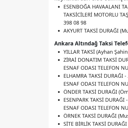
ESENBOĞA HAVAALANI TAK
TAKSİCİLERİ MOTORLU TAŞ
398 08 98
AKYURT TAKSİ DURAĞI (Mus
Ankara Altındağ Taksi Tele
YILLAR TAKSİ (Ayhan Şahi
ZİRAİ DONATIM TAKSİ DU
ESNAF ODASI TELEFON NU
ELHAMRA TAKSİ DURAĞI 
ESNAF ODASI TELEFON NU
ÖNDER TAKSİ DURAĞI (Öm
ESENPARK TAKSİ DURAĞI
ESNAF ODASI TELEFON NU
ÖRNEK TAKSİ DURAĞI (Mus
SİTE BİRLİK TAKSİ DURA