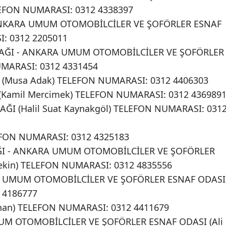
LEFON NUMARASI: 0312 4338397
ANKARA UMUM OTOMOBİLCİLER VE ŞOFÖRLER ESNAF
: 0312 2205011
RAĞI - ANKARA UMUM OTOMOBİLCİLER VE ŞOFÖRLER
MARASI: 0312 4331454
 (Musa Adak) TELEFON NUMARASI: 0312 4406303
Kamil Mercimek) TELEFON NUMARASI: 0312 436989
ĞI (Halil Suat Kaynakgöl) TELEFON NUMARASI: 031
EFON NUMARASI: 0312 4325183
ĞI - ANKARA UMUM OTOMOBİLCİLER VE ŞOFÖRLER
tekin) TELEFON NUMARASI: 0312 4835556
A UMUM OTOMOBİLCİLER VE ŞOFÖRLER ESNAF ODASI
 4186777
rhan) TELEFON NUMARASI: 0312 4411679
UM OTOMOBİLCİLER VE ŞOFÖRLER ESNAF ODASI (Ali