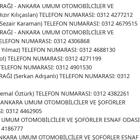
URAĞI - ANKARA UMUM OTOMOBİLCİLER VE
zır Kılıçaslan) TELEFON NUMARASI: 0312 4277212
Sezair Karaman) TELEFON NUMARASI: 0312 4679515
URAĞI - ANKARA UMUM OTOMOBİLCİLER VE
ELEFON NUMARASI: 0312 4306868
h Yılmaz) TELEFON NUMARASI: 0312 4688130
rol) TELEFON NUMARASI: 0312 4271199
TELEFON NUMARASI: 0312 4901530
RAĞI (Serkan Adışanlı) TELEFON NUMARASI: 0312
emal Öztürk) TELEFON NUMARASI: 0312 4382261
- ANKARA UMUM OTOMOBİLCİLER VE ŞOFÖRLER
: 0312 4462905
A UMUM OTOMOBİLCİLER VE ŞOFÖRLER ESNAF ODASI
 4186777
 ANKARA UMUM OTOMOBİLCİLER VE ŞOFÖRLER ESNAF