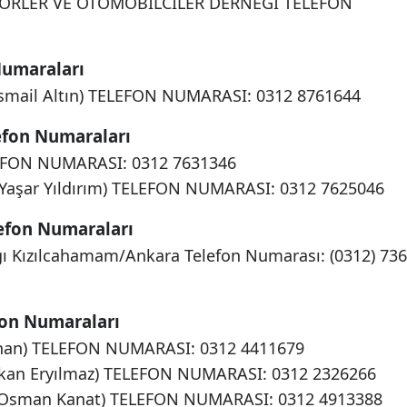
OFÖRLER VE OTOMOBİLCİLER DERNEĞİ TELEFON
Numaraları
smail Altın) TELEFON NUMARASI: 0312 8761644
efon Numaraları
EFON NUMARASI: 0312 7631346
aşar Yıldırım) TELEFON NUMARASI: 0312 7625046
efon Numaraları
ğı Kızılcahamam/Ankara Telefon Numarası: (0312) 736
fon Numaraları
rhan) TELEFON NUMARASI: 0312 4411679
kan Eryılmaz) TELEFON NUMARASI: 0312 2326266
 Osman Kanat) TELEFON NUMARASI: 0312 4913388