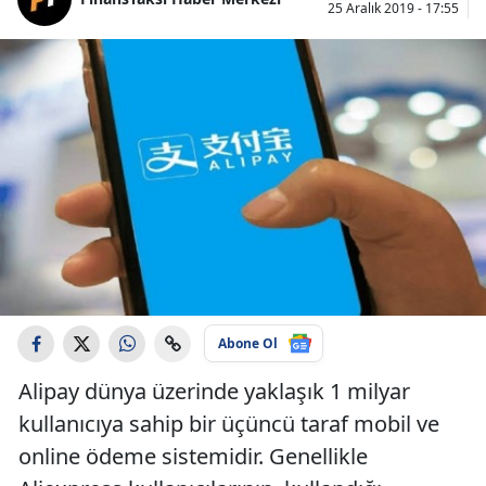
25 Aralık 2019 - 17:55
Abone Ol
Alipay dünya üzerinde yaklaşık 1 milyar
kullanıcıya sahip bir üçüncü taraf mobil ve
online ödeme sistemidir. Genellikle