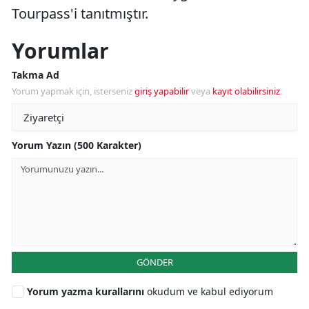
Tourpass'i tanıtmıştır.
Yorumlar
Takma Ad
Yorum yapmak için, isterseniz
giriş yapabilir
veya
kayıt olabilirsiniz
.
Yorum Yazın (500 Karakter)
GÖNDER
Yorum yazma kurallarını
okudum ve kabul ediyorum