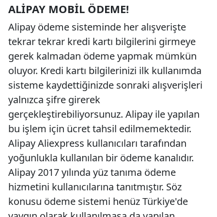
ALIPAY MOBIL ÖDEME!
Alipay ödeme sisteminde her alışverişte
tekrar tekrar kredi kartı bilgilerini girmeye
gerek kalmadan ödeme yapmak mümkün
oluyor. Kredi kartı bilgilerinizi ilk kullanımda
sisteme kaydettiğinizde sonraki alışverişleri
yalnızca şifre girerek
gerçekleştirebiliyorsunuz. Alipay ile yapılan
bu işlem için ücret tahsil edilmemektedir.
Alipay Aliexpress kullanıcıları tarafından
yoğunlukla kullanılan bir ödeme kanalıdır.
Alipay 2017 yılında yüz tanıma ödeme
hizmetini kullanıcılarına tanıtmıştır. Söz
konusu ödeme sistemi henüz Türkiye'de
yaygın olarak kullanılmasa da yapılan