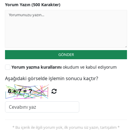
Yorum Yazın (500 Karakter)
GÖNDER
Yorum yazma kurallarını
okudum ve kabul ediyorum
Aşağıdaki görselde işlemin sonucu kaçtır?
* Bu içerik ile ilgili yorum yok, ilk yorumu siz yazın, tartışalım *