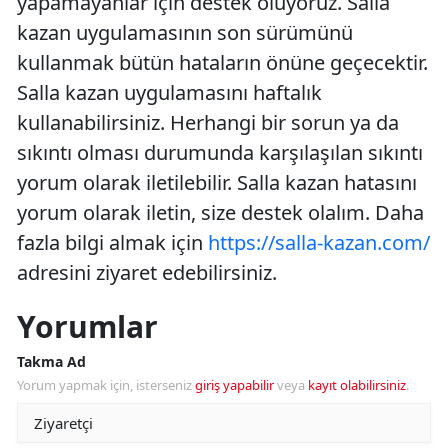
yapamayanlar için destek oluyoruz. Salla
kazan uygulamasının son sürümünü
kullanmak bütün hataların önüne geçecektir.
Salla kazan uygulamasını haftalık
kullanabilirsiniz. Herhangi bir sorun ya da
sıkıntı olması durumunda karşılaşılan sıkıntı
yorum olarak iletilebilir. Salla kazan hatasını
yorum olarak iletin, size destek olalım. Daha
fazla bilgi almak için
https://salla-kazan.com/
adresini ziyaret edebilirsiniz.
Yorumlar
Takma Ad
Yorum yapmak için, isterseniz
giriş yapabilir
veya
kayıt olabilirsiniz
.