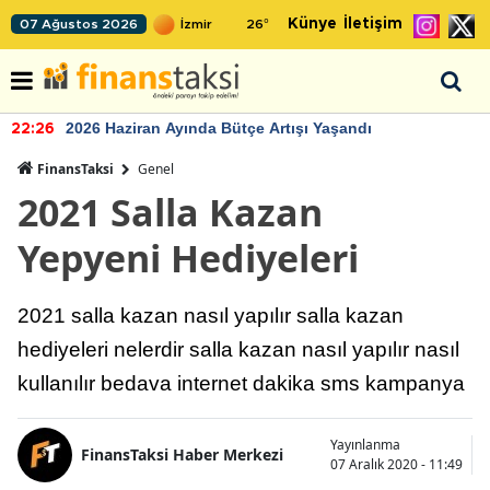
Künye
İletişim
07 Ağustos 2026
26
°
2026 Haziran Ayında Bütçe Artışı Yaşandı
22:26
FinansTaksi
Genel
2021 Salla Kazan
Yepyeni Hediyeleri
2021 salla kazan nasıl yapılır salla kazan
hediyeleri nelerdir salla kazan nasıl yapılır nasıl
kullanılır bedava internet dakika sms kampanya
Yayınlanma
FinansTaksi Haber Merkezi
07 Aralık 2020 - 11:49