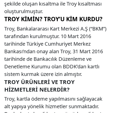
şekilde oluşan kısaltma ile Troy kısaltması
oluşturulmuştur.
TROY KIMIN? TROY’U KIM KURDU?
Troy, Bankalararası Kart Merkezi A.Ş (“BKM”)
tarafından kurulmuştur. 10 Mart 2016
tarihinde Türkiye Cumhuriyet Merkez
Bankası’ndan onay alan Troy, 31 Mart 2016
tarihinde de Bankacılık Düzenleme ve
Denetleme Kurumu olan BDDK’dan kartlı
sistem kurmak üzere izin almıştır.
TROY ÜRÜNLERI VE TROY
HIZMETLERI NELERDIR?
Troy, kartla ödeme yapılmasını sağlayacak
alt yapıya yönelik hizmetler sunmaktadır.