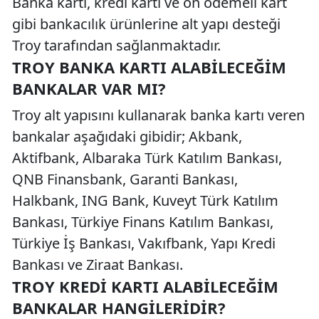
Banka kartı, kredi kartı ve ön ödemeli kart
gibi bankacılık ürünlerine alt yapı desteği
Troy tarafından sağlanmaktadır.
TROY BANKA KARTI ALABILECEĞIM
BANKALAR VAR MI?
Troy alt yapısını kullanarak banka kartı veren
bankalar aşağıdaki gibidir; Akbank,
Aktifbank, Albaraka Türk Katılım Bankası,
QNB Finansbank, Garanti Bankası,
Halkbank, ING Bank, Kuveyt Türk Katılım
Bankası, Türkiye Finans Katılım Bankası,
Türkiye İş Bankası, Vakıfbank, Yapı Kredi
Bankası ve Ziraat Bankası.
TROY KREDI KARTI ALABILECEĞIM
BANKALAR HANGILERIDIR?