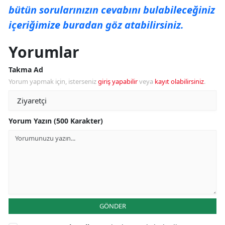
bütün sorularınızın cevabını bulabileceğiniz
içeriğimize buradan göz atabilirsiniz.
Yorumlar
Takma Ad
Yorum yapmak için, isterseniz
giriş yapabilir
veya
kayıt olabilirsiniz
.
Yorum Yazın (500 Karakter)
GÖNDER