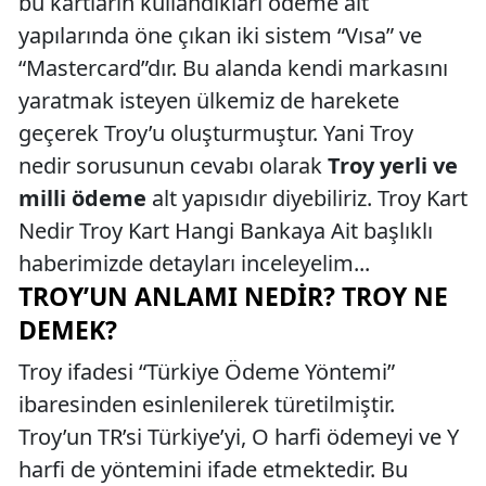
bu kartların kullandıkları ödeme alt
yapılarında öne çıkan iki sistem “Vısa” ve
“Mastercard”dır. Bu alanda kendi markasını
yaratmak isteyen ülkemiz de harekete
geçerek Troy’u oluşturmuştur. Yani Troy
nedir sorusunun cevabı olarak
Troy yerli ve
milli ödeme
alt yapısıdır diyebiliriz. Troy Kart
Nedir Troy Kart Hangi Bankaya Ait başlıklı
haberimizde detayları inceleyelim...
TROY’UN ANLAMI NEDIR? TROY NE
DEMEK?
Troy ifadesi “Türkiye Ödeme Yöntemi”
ibaresinden esinlenilerek türetilmiştir.
Troy’un TR’si Türkiye’yi, O harfi ödemeyi ve Y
harfi de yöntemini ifade etmektedir. Bu