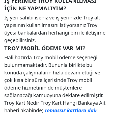
İŞ YERIMDE TROY KULLANILMASI
İÇIN NE YAPMALIYIM?
İş yeri sahibi iseniz ve iş yerinizde Troy alt
yapısının kullanılmasını istiyorsanız Troy
üyesi bankalardan herhangi biri ile iletişime
geçebilirsiniz.
TROY MOBIL ÖDEME VAR MI?
Hali hazırda Troy mobil ödeme seçeneği
bulunmamaktadır. Bununla birlikte bu
konuda çalışmaların hızla devam ettiği ve
çok kısa bir süre içerisinde Troy mobil
ödeme hizmetinin de müşterilere
sağlanacağı kamuoyuna deklare edilmiştir.
Troy Kart Nedir Troy Kart Hangi Bankaya Ait
haberi akabinde;
Temassız kartlara dair