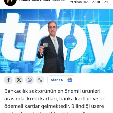
29 Nisan 2020 - 20:30
29 Nis
Abone Ol
Bankacılık sektörünün en önemli ürünleri
arasında, kredi kartları, banka kartları ve ön
ödemeli kartlar gelmektedir. Bilindiği üzere