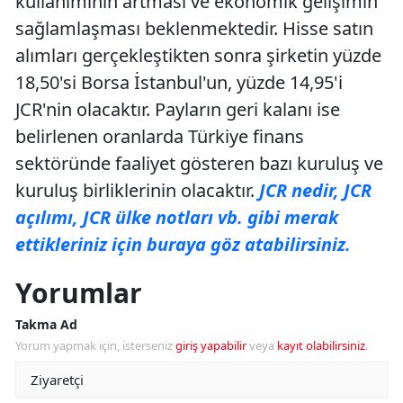
kullanımının artması ve ekonomik gelişimin
sağlamlaşması beklenmektedir. Hisse satın
alımları gerçekleştikten sonra şirketin yüzde
18,50'si Borsa İstanbul'un, yüzde 14,95'i
JCR'nin olacaktır. Payların geri kalanı ise
belirlenen oranlarda Türkiye finans
sektöründe faaliyet gösteren bazı kuruluş ve
kuruluş birliklerinin olacaktır.
JCR nedir, JCR
açılımı, JCR ülke notları vb. gibi merak
ettikleriniz için buraya göz atabilirsiniz.
Yorumlar
Takma Ad
Yorum yapmak için, isterseniz
giriş yapabilir
veya
kayıt olabilirsiniz
.