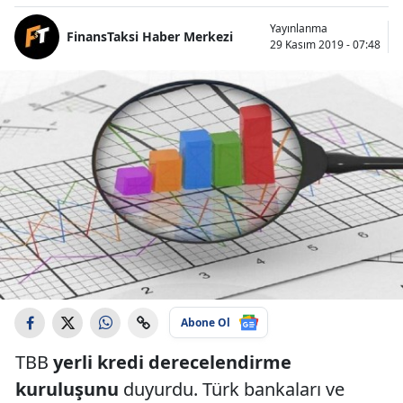
Yayınlanma
FinansTaksi Haber Merkezi
29 Kasım 2019 - 07:48
Abone Ol
TBB
yerli kredi derecelendirme
kuruluşunu
duyurdu. Türk bankaları ve