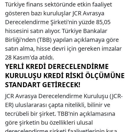
Türkiye finans sektöründe etkin faaliyet
gösteren bazı kuruluşlar JCR Avrasya
Derecelendirme Şirketi'nin yüzde 85,05
hissesini satın alıyor. Türkiye Bankalar
Birliği'nden (TBB) yapılan açıklamaya göre
satın alma, hisse devri için gereken imzalar
28 Kasım'da atıldı.
YERLI KREDI DERECELENDIRME
KURULUŞU KREDI RISKI ÖLÇÜMÜNE
STANDART GETIRECEK!
JCR Avrasya Derecelendirme Kuruluşu (JCR-
ER) uluslararası çapta nitelikli, bilinir ve
tecrübeli bir şirket. TBB'nin açıklamasına
göre şirketin bu özellikleri ulusal
derecelendirme şirketi faaliyetlerinin kısa