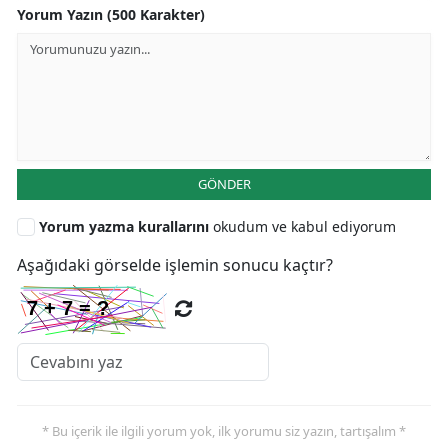
Yorum Yazın (500 Karakter)
GÖNDER
Yorum yazma kurallarını
okudum ve kabul ediyorum
Aşağıdaki görselde işlemin sonucu kaçtır?
* Bu içerik ile ilgili yorum yok, ilk yorumu siz yazın, tartışalım *