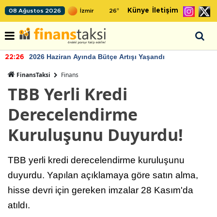
Künye
İletişim
08 Ağustos 2026
26
°
2026 Haziran Ayında Bütçe Artışı Yaşandı
22:26
FinansTaksi
Finans
TBB Yerli Kredi
Derecelendirme
Kuruluşunu Duyurdu!
TBB yerli kredi derecelendirme kuruluşunu
duyurdu. Yapılan açıklamaya göre satın alma,
hisse devri için gereken imzalar 28 Kasım'da
atıldı.