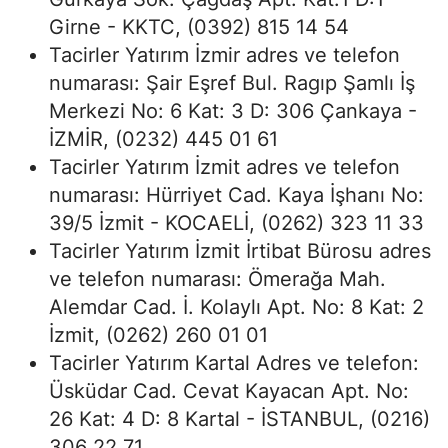
Girne - KKTC, (0392) 815 14 54
Tacirler Yatırım İzmir adres ve telefon
numarası: Şair Eşref Bul. Ragıp Şamlı İş
Merkezi No: 6 Kat: 3 D: 306 Çankaya -
İZMİR, (0232) 445 01 61
Tacirler Yatırım İzmit adres ve telefon
numarası: Hürriyet Cad. Kaya İşhanı No:
39/5 İzmit - KOCAELİ, (0262) 323 11 33
Tacirler Yatırım İzmit İrtibat Bürosu adres
ve telefon numarası: Ömerağa Mah.
Alemdar Cad. İ. Kolaylı Apt. No: 8 Kat: 2
İzmit, (0262) 260 01 01
Tacirler Yatırım Kartal Adres ve telefon:
Üsküdar Cad. Cevat Kayacan Apt. No:
26 Kat: 4 D: 8 Kartal - İSTANBUL, (0216)
306 22 71