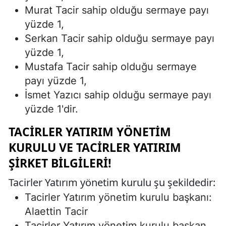
Murat Tacir sahip olduğu sermaye payı
yüzde 1,
Serkan Tacir sahip olduğu sermaye payı
yüzde 1,
Mustafa Tacir sahip olduğu sermaye
payı yüzde 1,
İsmet Yazıcı sahip olduğu sermaye payı
yüzde 1'dir.
TACIRLER YATIRIM YÖNETIM
KURULU VE TACIRLER YATIRIM
ŞIRKET BILGILERI!
Tacirler Yatırım yönetim kurulu şu şekildedir:
Tacirler Yatırım yönetim kurulu başkanı:
Alaettin Tacir
Tacirler Yatırım yönetim kurulu başkan