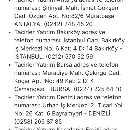
numarası: Şirinyalı Mah. İsmet Gökşen
Cad. Özden Apt. No:82/6 Muratpaşa -
ANTALYA, (0242) 248 45 20
Tacirler Yatırım Bakırköy adres ve
telefon numarası: İstanbul Cad. Bakırköy
İş Merkezi No: 6 Kat: 4 D: 14 Bakırköy -
İSTANBUL, (0212) 570 52 59
Tacirler Yatırım Bursa adres ve telefon
numarası: Muradiye Mah. Çekirge Cad.
Koçer Apt. No: 49 Kat: 2 D: 4
Osmangazi - BURSA, (0224) 225 64 10
Tacirler Yatırım Denizli adres ve telefon
numarası: Urhan İş Merkezi 2. Ticari Yol
No: 26 Kat: 6 Bayramyeri - DENİZLİ,
(0258) 265 87 85
Tacirler Yatırım Karadeniz Ereğli adres