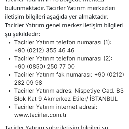
bulunmaktadır. Tacirler Yatırım merkezleri
iletişim bilgileri aşağıda yer almaktadır.
Tacirler Yatırım genel merkez iletişim bilgileri
şu şekildedir:
Tacirler Yatırım telefon numarası (1):
+90 (0212) 355 46 46
Tacirler Yatırım telefon numarası (2):
+90 (0850) 250 77 00
Tacirler Yatırım fak numarası: +90 (0212)
282 09 98
Tacirler Yatırım adres: Nispetiye Cad. B3
Blok Kat 9 Akmerkez Etiler/ İSTANBUL
Tacirler Yatırım internet adresi:
www.tacirler.com.tr
Tacirler Yatırım şube iletişim bilgileri şu