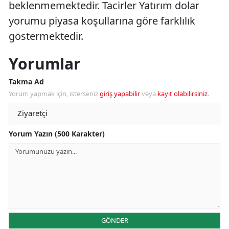
beklenmemektedir. Tacirler Yatırım dolar
yorumu piyasa koşullarına göre farklılık
göstermektedir.
Yorumlar
Takma Ad
Yorum yapmak için, isterseniz
giriş yapabilir
veya
kayıt olabilirsiniz
.
Yorum Yazın (500 Karakter)
GÖNDER