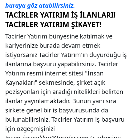
buraya göz atabilirsiniz.
TACIRLER YATIRIM İŞ İLANLARI!
TACIRLER YATIRIM ŞIKAYET!
Tacirler Yatırım bünyesine katılmak ve
kariyerinize burada devam etmek
istiyorsanız Tacirler Yatırım'ın duyurduğu iş
ilanlarına başvuru yapabilirsiniz. Tacirler
Yatırım resmi internet sitesi "İnsan
Kaynakları" sekmesinde, şirket açık
pozisyonları için aradığı nitelikleri belirten
ilanlar yayınlamaktadır. Bunun yanı sıra
şirkete genel bir iş başvurusunda da
bulunabilirsiniz. Tacirler Yatırım iş başvuru
için özgeçmişinizi
insan_kaynaklari@tacirler.com.tr
adresine