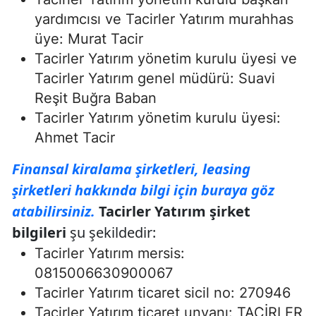
yardımcısı ve Tacirler Yatırım murahhas
üye: Murat Tacir
Tacirler Yatırım yönetim kurulu üyesi ve
Tacirler Yatırım genel müdürü: Suavi
Reşit Buğra Baban
Tacirler Yatırım yönetim kurulu üyesi:
Ahmet Tacir
Finansal kiralama şirketleri, leasing
şirketleri hakkında bilgi için buraya göz
atabilirsiniz.
Tacirler Yatırım şirket
bilgileri
şu şekildedir:
Tacirler Yatırım mersis:
0815006630900067
Tacirler Yatırım ticaret sicil no: 270946
Tacirler Yatırım ticaret unvanı: TACİRLER