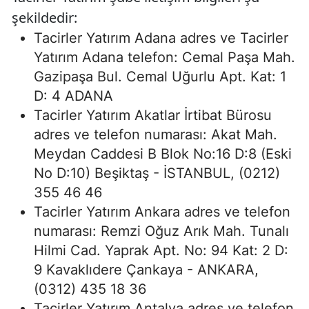
şekildedir:
Tacirler Yatırım Adana adres ve Tacirler
Yatırım Adana telefon: Cemal Paşa Mah.
Gazipaşa Bul. Cemal Uğurlu Apt. Kat: 1
D: 4 ADANA
Tacirler Yatırım Akatlar İrtibat Bürosu
adres ve telefon numarası: Akat Mah.
Meydan Caddesi B Blok No:16 D:8 (Eski
No D:10) Beşiktaş - İSTANBUL, (0212)
355 46 46
Tacirler Yatırım Ankara adres ve telefon
numarası: Remzi Oğuz Arık Mah. Tunalı
Hilmi Cad. Yaprak Apt. No: 94 Kat: 2 D:
9 Kavaklıdere Çankaya - ANKARA,
(0312) 435 18 36
Tacirler Yatırım Antalya adres ve telefon