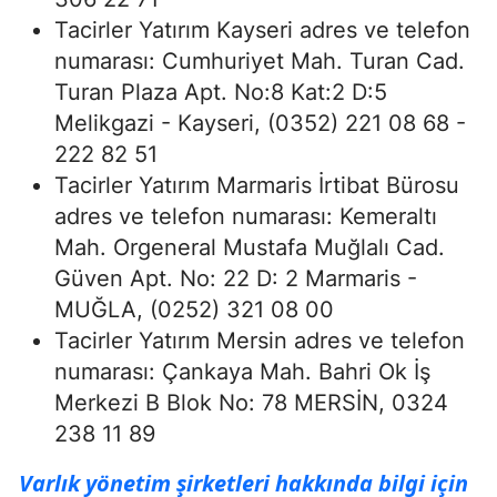
Tacirler Yatırım Kayseri adres ve telefon
numarası: Cumhuriyet Mah. Turan Cad.
Turan Plaza Apt. No:8 Kat:2 D:5
Melikgazi - Kayseri, (0352) 221 08 68 -
222 82 51
Tacirler Yatırım Marmaris İrtibat Bürosu
adres ve telefon numarası: Kemeraltı
Mah. Orgeneral Mustafa Muğlalı Cad.
Güven Apt. No: 22 D: 2 Marmaris -
MUĞLA, (0252) 321 08 00
Tacirler Yatırım Mersin adres ve telefon
numarası: Çankaya Mah. Bahri Ok İş
Merkezi B Blok No: 78 MERSİN, 0324
238 11 89
Varlık yönetim şirketleri hakkında bilgi için