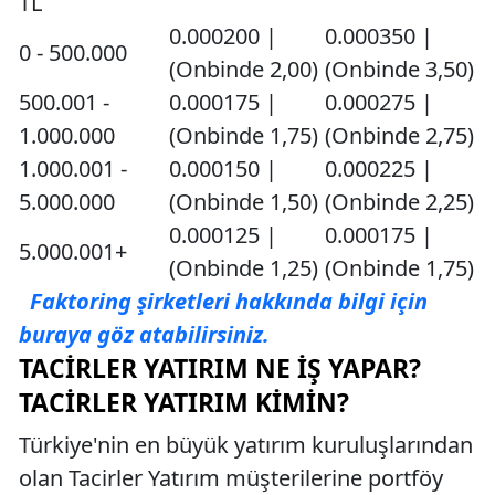
TL
0.000200 |
0.000350 |
0 - 500.000
(Onbinde 2,00)
(Onbinde 3,50)
500.001 -
0.000175 |
0.000275 |
1.000.000
(Onbinde 1,75)
(Onbinde 2,75)
1.000.001 -
0.000150 |
0.000225 |
5.000.000
(Onbinde 1,50)
(Onbinde 2,25)
0.000125 |
0.000175 |
5.000.001+
(Onbinde 1,25)
(Onbinde 1,75)
Faktoring şirketleri hakkında bilgi için
buraya göz atabilirsiniz.
TACIRLER YATIRIM NE İŞ YAPAR?
TACIRLER YATIRIM KIMIN?
Türkiye'nin en büyük yatırım kuruluşlarından
olan Tacirler Yatırım müşterilerine portföy