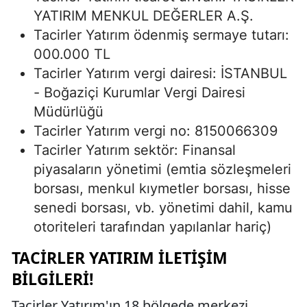
YATIRIM MENKUL DEĞERLER A.Ş.
Tacirler Yatırım ödenmiş sermaye tutarı:
000.000 TL
Tacirler Yatırım vergi dairesi: İSTANBUL
- Boğaziçi Kurumlar Vergi Dairesi
Müdürlüğü
Tacirler Yatırım vergi no: 8150066309
Tacirler Yatırım sektör: Finansal
piyasaların yönetimi (emtia sözleşmeleri
borsası, menkul kıymetler borsası, hisse
senedi borsası, vb. yönetimi dahil, kamu
otoriteleri tarafından yapılanlar hariç)
TACIRLER YATIRIM İLETIŞIM
BILGILERI!
Tacirler Yatırım'ın 18 bölgede merkezi