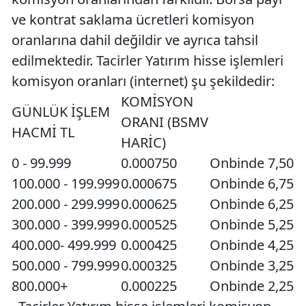
ve kontrat saklama ücretleri komisyon
oranlarına dahil değildir ve ayrıca tahsil
edilmektedir. Tacirler Yatırım hisse işlemleri
komisyon oranları (internet) şu şekildedir:
KOMİSYON
GÜNLÜK İŞLEM
ORANI (BSMV
HACMİ TL
HARİC)
0 - 99.999
0.000750
Onbinde 7,50
100.000 - 199.999
0.000675
Onbinde 6,75
200.000 - 299.999
0.000625
Onbinde 6,25
300.000 - 399.999
0.000525
Onbinde 5,25
400.000- 499.999
0.000425
Onbinde 4,25
500.000 - 799.999
0.000325
Onbinde 3,25
800.000+
0.000225
Onbinde 2,25