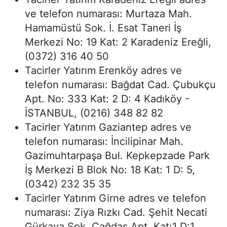
ve telefon numarası: Murtaza Mah.
Hamamüstü Sok. İ. Esat Taneri İş
Merkezi No: 19 Kat: 2 Karadeniz Ereğli,
(0372) 316 40 50
Tacirler Yatırım Erenköy adres ve
telefon numarası: Bağdat Cad. Çubukçu
Apt. No: 333 Kat: 2 D: 4 Kadıköy -
İSTANBUL, (0216) 348 82 82
Tacirler Yatırım Gaziantep adres ve
telefon numarası: İncilipinar Mah.
Gazimuhtarpaşa Bul. Kepkepzade Park
İş Merkezi B Blok No: 18 Kat: 1 D: 5,
(0342) 232 35 35
Tacirler Yatırım Girne adres ve telefon
numarası: Ziya Rızkı Cad. Şehit Necati
Gürkaya Sok. Çağdaş Apt. Kat:1 D:1