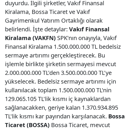
duyurdu. İlgili şirketler, Vakıf Finansal
Kiralama, Bossa Ticaret ve Vakıf
Gayrimenkul Yatırım Ortaklığı olarak
belirlendi. İşte detaylar:
Vakıf Finansal
Kiralama (VAKFN)
SPK'nın onayıyla, Vakıf
Finansal Kiralama 1.500.000.000 TL bedelsiz
sermaye artırımı gerçekleştirecek. Bu
işlemle birlikte şirketin sermayesi mevcut
2.000.000.000 TL'den 3.500.000.000 TL'ye
yükselecek. Bedelsiz sermaye artırımı için
kullanılacak toplam 1.500.000.000 TL'nin
129.065.105 TL'lik kısmı iç kaynaklardan
sağlanacakken, geriye kalan 1.370.934.895
TL'lik kısmı kar payından karşılanacak.
Bossa
Ticaret (BOSSA)
Bossa Ticaret, mevcut