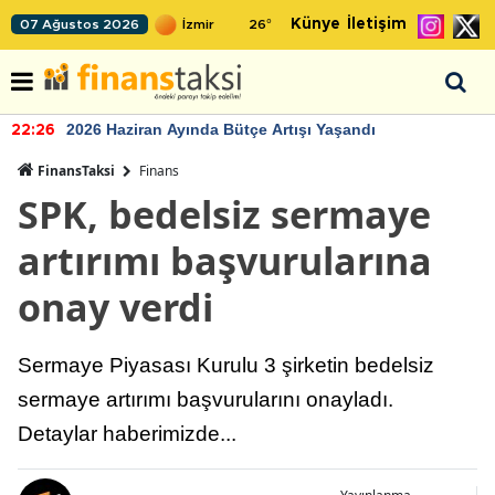
Künye
İletişim
07 Ağustos 2026
26
°
2026 Haziran Ayında Bütçe Artışı Yaşandı
22:26
FinansTaksi
Finans
SPK, bedelsiz sermaye
artırımı başvurularına
onay verdi
Sermaye Piyasası Kurulu 3 şirketin bedelsiz
sermaye artırımı başvurularını onayladı.
Detaylar haberimizde...