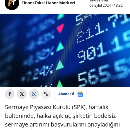
Yayınlanma
FinansTaksi Haber Merkezi
09 Eylül 2024 - 13:32
Abone Ol
Sermaye Piyasası Kurulu (SPK), haftalık
bülteninde, halka açık üç şirketin bedelsiz
sermaye artırımı başvurularını onayladığını