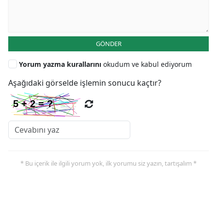
GÖNDER
Yorum yazma kurallarını
okudum ve kabul ediyorum
Aşağıdaki görselde işlemin sonucu kaçtır?
* Bu içerik ile ilgili yorum yok, ilk yorumu siz yazın, tartışalım *