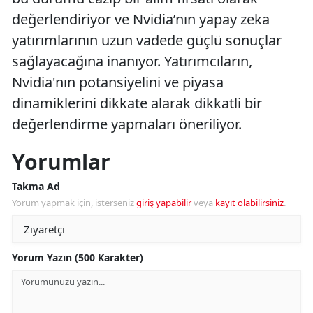
değerlendiriyor ve Nvidia’nın yapay zeka
yatırımlarının uzun vadede güçlü sonuçlar
sağlayacağına inanıyor. Yatırımcıların,
Nvidia'nın potansiyelini ve piyasa
dinamiklerini dikkate alarak dikkatli bir
değerlendirme yapmaları öneriliyor.
Yorumlar
Takma Ad
Yorum yapmak için, isterseniz
giriş yapabilir
veya
kayıt olabilirsiniz
.
Yorum Yazın (500 Karakter)