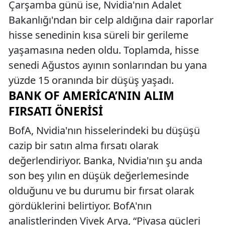
Çarşamba günü ise, Nvidia'nın Adalet
Bakanlığı'ndan bir celp aldığına dair raporlar
hisse senedinin kısa süreli bir gerileme
yaşamasına neden oldu. Toplamda, hisse
senedi Ağustos ayının sonlarından bu yana
yüzde 15 oranında bir düşüş yaşadı.
BANK OF AMERICA’NIN ALIM
FIRSATI ÖNERISI
BofA, Nvidia'nın hisselerindeki bu düşüşü
cazip bir satın alma fırsatı olarak
değerlendiriyor. Banka, Nvidia'nın şu anda
son beş yılın en düşük değerlemesinde
olduğunu ve bu durumu bir fırsat olarak
gördüklerini belirtiyor. BofA'nın
analistlerinden Vivek Arya, “Piyasa güçleri