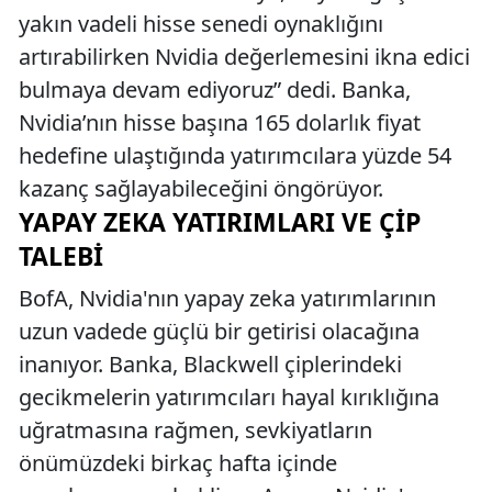
yakın vadeli hisse senedi oynaklığını
artırabilirken Nvidia değerlemesini ikna edici
bulmaya devam ediyoruz” dedi. Banka,
Nvidia’nın hisse başına 165 dolarlık fiyat
hedefine ulaştığında yatırımcılara yüzde 54
kazanç sağlayabileceğini öngörüyor.
YAPAY ZEKA YATIRIMLARI VE ÇIP
TALEBI
BofA, Nvidia'nın yapay zeka yatırımlarının
uzun vadede güçlü bir getirisi olacağına
inanıyor. Banka, Blackwell çiplerindeki
gecikmelerin yatırımcıları hayal kırıklığına
uğratmasına rağmen, sevkiyatların
önümüzdeki birkaç hafta içinde