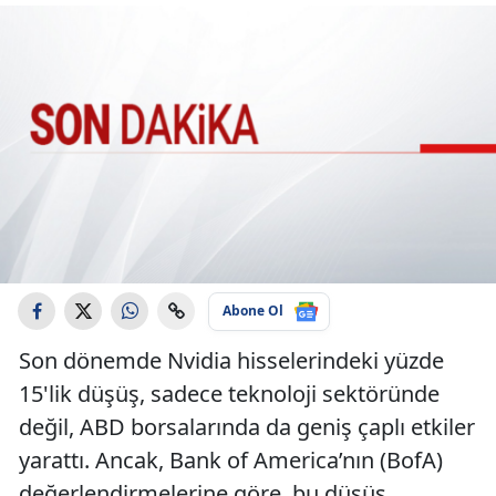
Abone Ol
Son dönemde Nvidia hisselerindeki yüzde
15'lik düşüş, sadece teknoloji sektöründe
değil, ABD borsalarında da geniş çaplı etkiler
yarattı. Ancak, Bank of America’nın (BofA)
değerlendirmelerine göre, bu düşüş