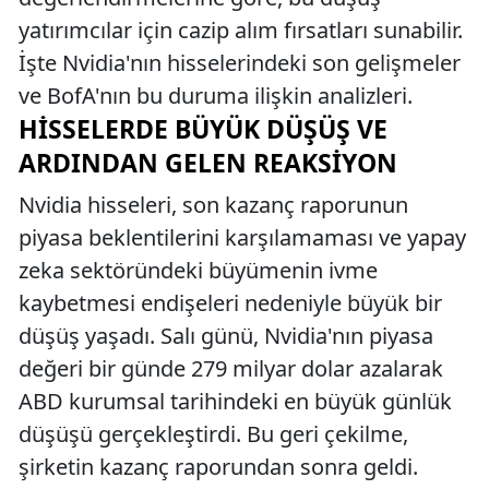
yatırımcılar için cazip alım fırsatları sunabilir.
İşte Nvidia'nın hisselerindeki son gelişmeler
ve BofA'nın bu duruma ilişkin analizleri.
HISSELERDE BÜYÜK DÜŞÜŞ VE
ARDINDAN GELEN REAKSIYON
Nvidia hisseleri, son kazanç raporunun
piyasa beklentilerini karşılamaması ve yapay
zeka sektöründeki büyümenin ivme
kaybetmesi endişeleri nedeniyle büyük bir
düşüş yaşadı. Salı günü, Nvidia'nın piyasa
değeri bir günde 279 milyar dolar azalarak
ABD kurumsal tarihindeki en büyük günlük
düşüşü gerçekleştirdi. Bu geri çekilme,
şirketin kazanç raporundan sonra geldi.