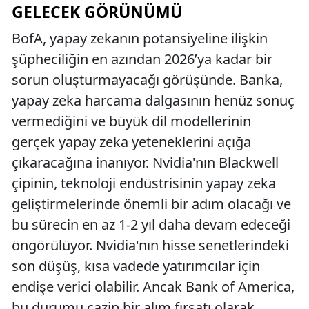
GELECEK GÖRÜNÜMÜ
BofA, yapay zekanın potansiyeline ilişkin
şüpheciliğin en azından 2026’ya kadar bir
sorun oluşturmayacağı görüşünde. Banka,
yapay zeka harcama dalgasının henüz sonuç
vermediğini ve büyük dil modellerinin
gerçek yapay zeka yeteneklerini açığa
çıkaracağına inanıyor. Nvidia'nın Blackwell
çipinin, teknoloji endüstrisinin yapay zeka
geliştirmelerinde önemli bir adım olacağı ve
bu sürecin en az 1-2 yıl daha devam edeceği
öngörülüyor. Nvidia'nın hisse senetlerindeki
son düşüş, kısa vadede yatırımcılar için
endişe verici olabilir. Ancak Bank of America,
bu durumu cazip bir alım fırsatı olarak