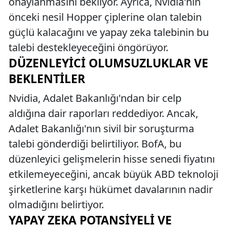
onaylanmasını bekliyor. Ayrıca, Nvidia'nın
önceki nesil Hopper çiplerine olan talebin
güçlü kalacağını ve yapay zeka talebinin bu
talebi destekleyeceğini öngörüyor.
DÜZENLEYICI OLUMSUZLUKLAR VE
BEKLENTILER
Nvidia, Adalet Bakanlığı'ndan bir celp
aldığına dair raporları reddediyor. Ancak,
Adalet Bakanlığı'nın sivil bir soruşturma
talebi gönderdiği belirtiliyor. BofA, bu
düzenleyici gelişmelerin hisse senedi fiyatını
etkilemeyeceğini, ancak büyük ABD teknoloji
şirketlerine karşı hükümet davalarının nadir
olmadığını belirtiyor.
YAPAY ZEKA POTANSIYELI VE