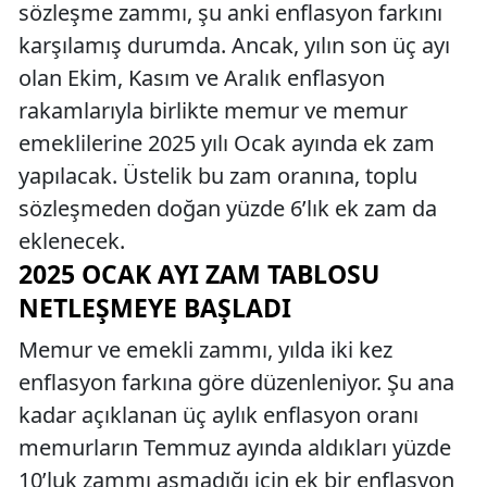
sözleşme zammı, şu anki enflasyon farkını
karşılamış durumda. Ancak, yılın son üç ayı
olan Ekim, Kasım ve Aralık enflasyon
rakamlarıyla birlikte memur ve memur
emeklilerine 2025 yılı Ocak ayında ek zam
yapılacak. Üstelik bu zam oranına, toplu
sözleşmeden doğan yüzde 6’lık ek zam da
eklenecek.
2025 OCAK AYI ZAM TABLOSU
NETLEŞMEYE BAŞLADI
Memur ve emekli zammı, yılda iki kez
enflasyon farkına göre düzenleniyor. Şu ana
kadar açıklanan üç aylık enflasyon oranı
memurların Temmuz ayında aldıkları yüzde
10’luk zammı aşmadığı için ek bir enflasyon