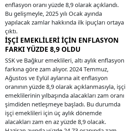
enflasyon oranı yüzde 8,9 olarak açıklandı.
Bu gelişmeyle, 2025 yılı Ocak ayında
yapılacak zamlar hakkında ilk ipuçları ortaya
çıktı.
İŞÇI EMEKLILERI IÇIN ENFLASYON
FARKI YÜZDE 8,9 OLDU
SSK ve Bağkur emeklileri, altı aylık enflasyon
farkına göre zam alıyor. 2024 Temmuz,
Ağustos ve Eylül aylarına ait enflasyon
oranının yüzde 8,9 olarak açıklanmasıyla, işçi
emeklilerinin yılbaşında alacakları zam oranı
şimdiden netleşmeye başladı. Bu durumda
işçi emeklileri için üç aylık dönemde
alacakları zam en az yüzde 8,9 olacak.
Haziran ayında yüzde 24,73 oranında zam