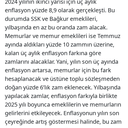
2024 yılının ikinci yarısı için üç aylık
enflasyon yüzde 8,9 olarak gerçekleşti. Bu
durumda SSK ve Bağkur emeklileri,
yılbaşında en az bu oranda zam alacak.
Memurlar ve memur emeklileri ise Temmuz
ayında aldıkları yüzde 10 zammın üzerine,
kalan üç aylık enflasyon farkına göre
zamlarını alacaklar. Yani, yılın son üç ayında
enflasyon artarsa, memurlar için bu fark
hesaplanacak ve üstüne toplu sözleşmeden
doğan yüzde 6’lık zam eklenecek. Yılbaşında
yapılacak zamlar, enflasyon farkıyla birlikte
2025 yılı boyunca emeklilerin ve memurların
gelirlerini etkileyecek. Enflasyonun yılın son
çeyreğinde artış göstermesi halinde, bu zam