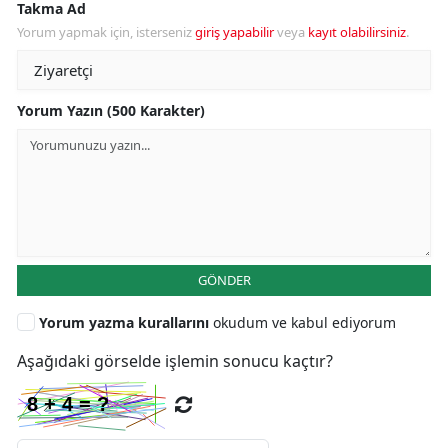
Takma Ad
Yorum yapmak için, isterseniz
giriş yapabilir
veya
kayıt olabilirsiniz
.
Yorum Yazın (500 Karakter)
GÖNDER
Yorum yazma kurallarını
okudum ve kabul ediyorum
Aşağıdaki görselde işlemin sonucu kaçtır?