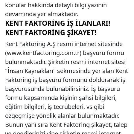
konular hakkında detaylı bilgi yazının
devamında yer almaktadır.
KENT FAKTORING İŞ İLANLARI!
KENT FAKTORING ŞIKAYET!
Kent Faktoring A.Ş resmi internet sitesinde
(www.kentfactoring.com.tr) başvuru formu
bulunmaktadır. Şirketin resmi internet sitesi
"İnsan Kaynakları" sekmesinde yer alan Kent
Faktoring iş başvuru formunu doldurarak iş
başvurusunda bulunabilirsiniz. İş başvuru
formu kapsamında kişinin şahsi bilgileri,
eğitim bilgileri, iş tecrübeleri, vs gibi
özgeçmişe yönelik alanlar bulunmaktadır.
Bunun yanı sıra Kent Faktoring şikayet, talep
ve önerilerinizi yine şirketin resmi internet