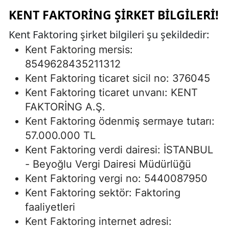
KENT FAKTORING ŞIRKET BILGILERI!
Kent Faktoring şirket bilgileri şu şekildedir:
Kent Faktoring mersis:
8549628435211312
Kent Faktoring ticaret sicil no: 376045
Kent Faktoring ticaret unvanı: KENT
FAKTORİNG A.Ş.
Kent Faktoring ödenmiş sermaye tutarı:
57.000.000 TL
Kent Faktoring verdi dairesi: İSTANBUL
- Beyoğlu Vergi Dairesi Müdürlüğü
Kent Faktoring vergi no: 5440087950
Kent Faktoring sektör: Faktoring
faaliyetleri
Kent Faktoring internet adresi: