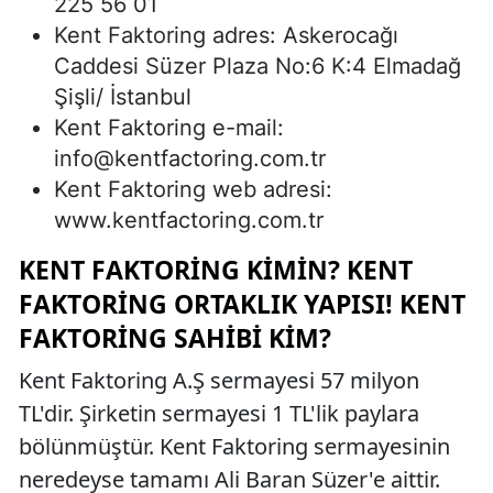
225 56 01
Kent Faktoring adres: Askerocağı
Caddesi Süzer Plaza No:6 K:4 Elmadağ
Şişli/ İstanbul
Kent Faktoring e-mail:
info@kentfactoring.com.tr
Kent Faktoring web adresi:
www.kentfactoring.com.tr
KENT FAKTORING KIMIN? KENT
FAKTORING ORTAKLIK YAPISI! KENT
FAKTORING SAHIBI KIM?
Kent Faktoring A.Ş sermayesi 57 milyon
TL'dir. Şirketin sermayesi 1 TL'lik paylara
bölünmüştür. Kent Faktoring sermayesinin
neredeyse tamamı Ali Baran Süzer'e aittir.