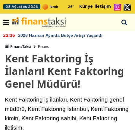
Künye
İletişim
08 Ağustos 2026
26
°
2026 Haziran Ayında Bütçe Artışı Yaşandı
22:26
FinansTaksi
Finans
Kent Faktoring İş
İlanları! Kent Faktoring
Genel Müdürü!
Kent Faktoring iş ilanları, Kent Faktoring genel
müdürü, Kent Faktoring İstanbul, Kent Faktoring
kimin, Kent Faktoring sahibi, Kent Faktoring
iletisim,