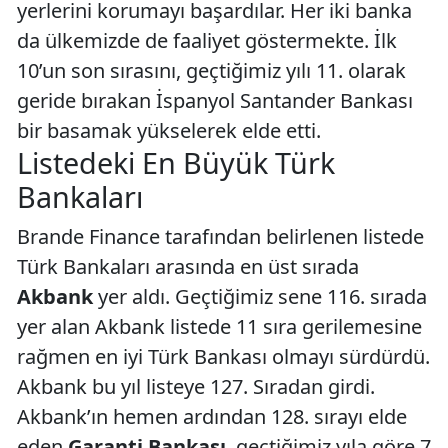
yerlerini korumayı başardılar. Her iki banka
da ülkemizde de faaliyet göstermekte. İlk
10’un son sırasını, geçtiğimiz yılı 11. olarak
geride bırakan İspanyol Santander Bankası
bir basamak yükselerek elde etti.
Listedeki En Büyük Türk
Bankaları
Brande Finance tarafından belirlenen listede
Türk Bankaları arasında en üst sırada
Akbank
yer aldı. Geçtiğimiz sene 116. sırada
yer alan Akbank listede 11 sıra gerilemesine
rağmen en iyi Türk Bankası olmayı sürdürdü.
Akbank bu yıl listeye 127. Sıradan girdi.
Akbank’ın hemen ardından 128. sırayı elde
eden
Garanti Bankası
, geçtiğimiz yıla göre 7