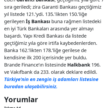
sıra geriledi; zira Garanti Bankası geçtiğimiz
yıl listede 121.’ydi. 135.'likten 150.’liğe
gerileyen
İş Bankası
buna rağmen listedeki
en iyi Türk Bankaları arasında yer almayı
başardı. Yapı Kredi Bankası da listede
geçtiğimiz yıla göre irtifa kaybedenlerden.
Banka 162.’likten 178.’liğe gerilese de
kendisine ilk 200 içerisinde yer buldu.
Brande Finance’ın listesinde
Halkbank
196.
ve Vakıfbank da 233. olarak deklare edildi.
Türkiye'nin en zengin iş adamları listesine
buradan ulaşabilirsiniz.
Yorumlar
Takma Ad