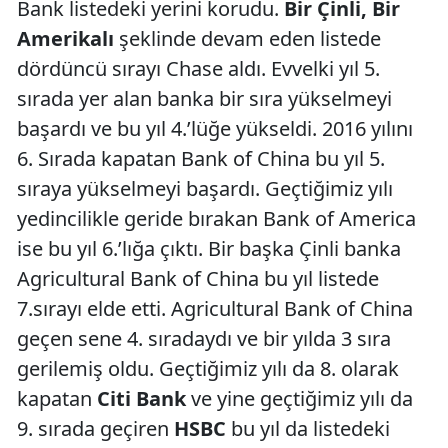
Bank listedeki yerini korudu.
Bir Çinli, Bir
Amerikalı
şeklinde devam eden listede
dördüncü sırayı Chase aldı. Evvelki yıl 5.
sırada yer alan banka bir sıra yükselmeyi
başardı ve bu yıl 4.’lüğe yükseldi. 2016 yılını
6. Sırada kapatan Bank of China bu yıl 5.
sıraya yükselmeyi başardı. Geçtiğimiz yılı
yedincilikle geride bırakan Bank of America
ise bu yıl 6.’lığa çıktı. Bir başka Çinli banka
Agricultural Bank of China bu yıl listede
7.sırayı elde etti. Agricultural Bank of China
geçen sene 4. sıradaydı ve bir yılda 3 sıra
gerilemiş oldu. Geçtiğimiz yılı da 8. olarak
kapatan
Citi Bank
ve yine geçtiğimiz yılı da
9. sırada geçiren
HSBC
bu yıl da listedeki