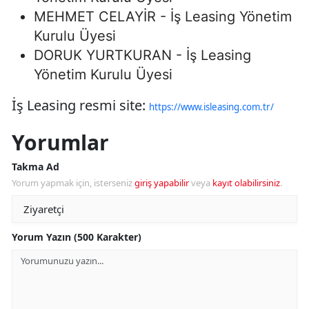
MEHMET CELAYİR - İş Leasing Yönetim
Kurulu Üyesi
DORUK YURTKURAN - İş Leasing
Yönetim Kurulu Üyesi
İş Leasing resmi site:
https://www.isleasing.com.tr/
Yorumlar
Takma Ad
Yorum yapmak için, isterseniz
giriş yapabilir
veya
kayıt olabilirsiniz
.
Yorum Yazın (500 Karakter)