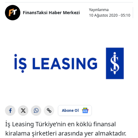
Yayınlanma
FinansTaksi Haber Merkezi
10 Ağustos 2020 - 05:10
Abone Ol
İş Leasing Türkiye’nin en köklü finansal
kiralama şirketleri arasında yer almaktadır.