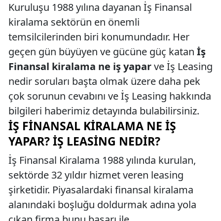
Kuruluşu 1988 yılına dayanan İş Finansal
kiralama sektörün en önemli
temsilcilerinden biri konumundadır. Her
geçen gün büyüyen ve gücüne güç katan
İş
Finansal kiralama ne iş yapar
ve İş Leasing
nedir soruları başta olmak üzere daha pek
çok sorunun cevabını ve İş Leasing hakkında
bilgileri haberimiz detayında bulabilirsiniz.
İŞ FINANSAL KIRALAMA NE İŞ
YAPAR? İŞ LEASING NEDIR?
İş Finansal Kiralama 1988 yılında kurulan,
sektörde 32 yıldır hizmet veren leasing
şirketidir. Piyasalardaki finansal kiralama
alanındaki boşluğu doldurmak adına yola
çıkan firma bunu başarı ile