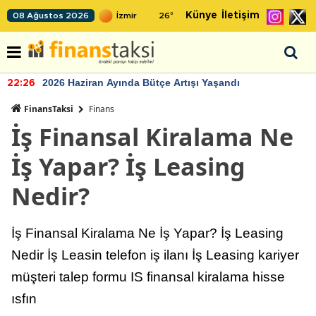
Künye
İletişim
08 Ağustos 2026
26
°
2026 Haziran Ayında Bütçe Artışı Yaşandı
22:26
FinansTaksi
Finans
İş Finansal Kiralama Ne
İş Yapar? İş Leasing
Nedir?
İş Finansal Kiralama Ne İş Yapar? İş Leasing
Nedir İş Leasin telefon iş ilanı İş Leasing kariyer
müşteri talep formu IS finansal kiralama hisse
ısfın