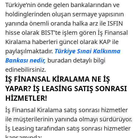
Türkiye’nin önde gelen bankalarından ve
holdinglerinden oluşan sermaye yapısının
yanında önemli oranda halka arz ile ISFIN
hisse olarak BIST’te işlem gören İş Finansal
Kiralama haberleri güncel olarak KAP ile
paylaşılmaktadır.
Türkiye Sınai Kalkınma
Bankası nedir,
buradan detaylı bilgi
edinebilirsiniz.
İŞ FINANSAL KIRALAMA NE İŞ
YAPAR? İŞ LEASING SATIŞ SONRASI
HIZMETLER!
İş Finansal Kiralama satış sonrası hizmetler
ile müşterilerinin yanında olmayı sürdürüyor.
İş Leasing tarafından satış sonrası hizmetler
kapsamında: