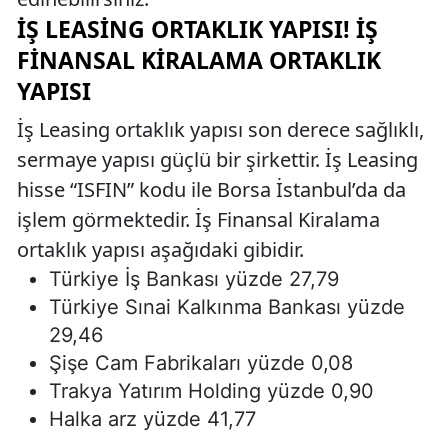
İŞ LEASING ORTAKLIK YAPISI! İŞ
FINANSAL KIRALAMA ORTAKLIK
YAPISI
İş Leasing ortaklık yapısı son derece sağlıklı,
sermaye yapısı güçlü bir şirkettir. İş Leasing
hisse “ISFIN” kodu ile Borsa İstanbul’da da
işlem görmektedir. İş Finansal Kiralama
ortaklık yapısı aşağıdaki gibidir.
Türkiye İş Bankası yüzde 27,79
Türkiye Sınai Kalkınma Bankası yüzde
29,46
Şişe Cam Fabrikaları yüzde 0,08
Trakya Yatırım Holding yüzde 0,90
Halka arz yüzde 41,77