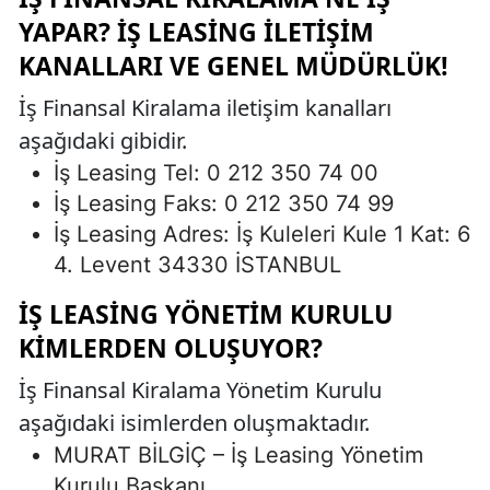
YAPAR? İŞ LEASING İLETIŞIM
KANALLARI VE GENEL MÜDÜRLÜK!
İş Finansal Kiralama iletişim kanalları
aşağıdaki gibidir.
İş Leasing Tel: 0 212 350 74 00
İş Leasing Faks: 0 212 350 74 99
İş Leasing Adres: İş Kuleleri Kule 1 Kat: 6
4. Levent 34330 İSTANBUL
İŞ LEASING YÖNETIM KURULU
KIMLERDEN OLUŞUYOR?
İş Finansal Kiralama Yönetim Kurulu
aşağıdaki isimlerden oluşmaktadır.
MURAT BİLGİÇ – İş Leasing Yönetim
Kurulu Başkanı