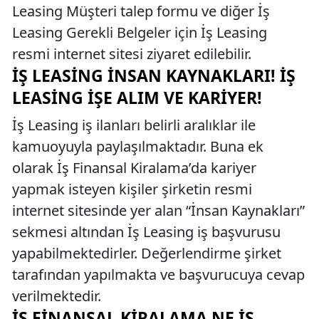
Leasing Müşteri talep formu ve diğer İş
Leasing Gerekli Belgeler için İş Leasing
resmi internet sitesi ziyaret edilebilir.
İŞ LEASING İNSAN KAYNAKLARI! İŞ
LEASING İŞE ALIM VE KARIYER!
İş Leasing iş ilanları belirli aralıklar ile
kamuoyuyla paylaşılmaktadır. Buna ek
olarak İş Finansal Kiralama’da kariyer
yapmak isteyen kişiler şirketin resmi
internet sitesinde yer alan “İnsan Kaynakları”
sekmesi altından İş Leasing iş başvurusu
yapabilmektedirler. Değerlendirme şirket
tarafından yapılmakta ve başvurucuya cevap
verilmektedir.
İŞ FINANSAL KIRALAMA NE İŞ