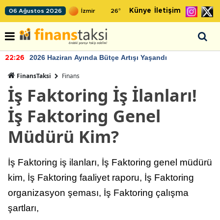
Künye
İletişim
06 Ağustos 2026
26
°
2026 Haziran Ayında Bütçe Artışı Yaşandı
22:26
FinansTaksi
Finans
İş Faktoring İş İlanları!
İş Faktoring Genel
Müdürü Kim?
İş Faktoring iş ilanları, İş Faktoring genel müdürü
kim, İş Faktoring faaliyet raporu, İş Faktoring
organizasyon şeması, İş Faktoring çalışma
şartları,