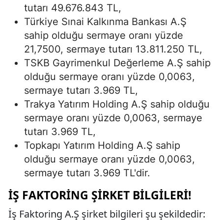
tutarı 49.676.843 TL,
Türkiye Sınai Kalkınma Bankası A.Ş
sahip olduğu sermaye oranı yüzde
21,7500, sermaye tutarı 13.811.250 TL,
TSKB Gayrimenkul Değerleme A.Ş sahip
olduğu sermaye oranı yüzde 0,0063,
sermaye tutarı 3.969 TL,
Trakya Yatırım Holding A.Ş sahip olduğu
sermaye oranı yüzde 0,0063, sermaye
tutarı 3.969 TL,
Topkapı Yatırım Holding A.Ş sahip
olduğu sermaye oranı yüzde 0,0063,
sermaye tutarı 3.969 TL'dir.
İŞ FAKTORING ŞIRKET BILGILERI!
İş Faktoring A.Ş şirket bilgileri şu şekildedir: