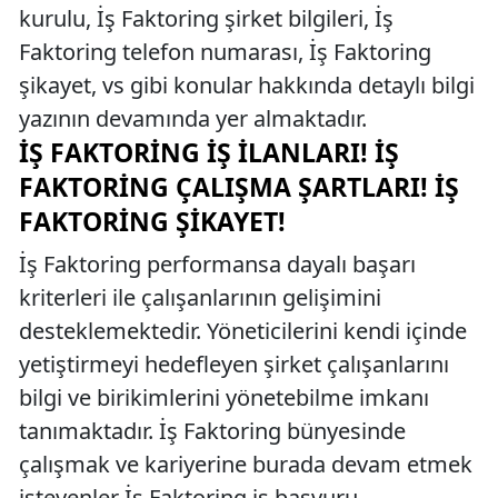
kurulu, İş Faktoring şirket bilgileri, İş
Faktoring telefon numarası, İş Faktoring
şikayet, vs gibi konular hakkında detaylı bilgi
yazının devamında yer almaktadır.
İŞ FAKTORING İŞ İLANLARI! İŞ
FAKTORING ÇALIŞMA ŞARTLARI! İŞ
FAKTORING ŞIKAYET!
İş Faktoring performansa dayalı başarı
kriterleri ile çalışanlarının gelişimini
desteklemektedir. Yöneticilerini kendi içinde
yetiştirmeyi hedefleyen şirket çalışanlarını
bilgi ve birikimlerini yönetebilme imkanı
tanımaktadır. İş Faktoring bünyesinde
çalışmak ve kariyerine burada devam etmek
isteyenler İş Faktoring iş başvuru