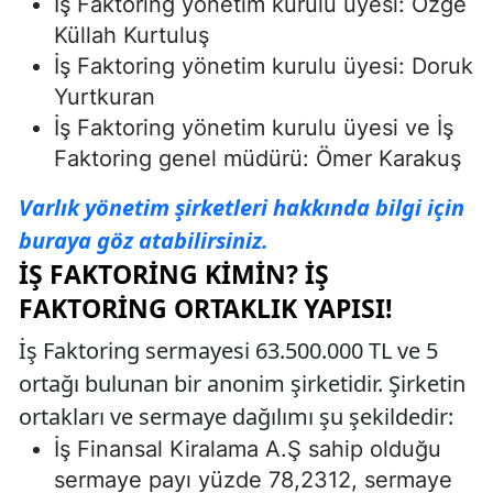
İş Faktoring yönetim kurulu üyesi: Özge
Küllah Kurtuluş
İş Faktoring yönetim kurulu üyesi: Doruk
Yurtkuran
İş Faktoring yönetim kurulu üyesi ve İş
Faktoring genel müdürü: Ömer Karakuş
Varlık yönetim şirketleri hakkında bilgi için
buraya göz atabilirsiniz.
İŞ FAKTORING KIMIN? İŞ
FAKTORING ORTAKLIK YAPISI!
İş Faktoring sermayesi 63.500.000 TL ve 5
ortağı bulunan bir anonim şirketidir. Şirketin
ortakları ve sermaye dağılımı şu şekildedir:
İş Finansal Kiralama A.Ş sahip olduğu
sermaye payı yüzde 78,2312, sermaye