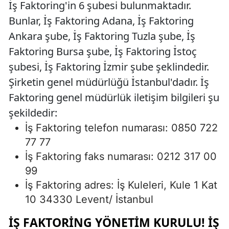
İş Faktoring'in 6 şubesi bulunmaktadır.
Bunlar, İş Faktoring Adana, İş Faktoring
Ankara şube, İş Faktoring Tuzla şube, İş
Faktoring Bursa şube, İş Faktoring İstoç
şubesi, İş Faktoring İzmir şube şeklindedir.
Şirketin genel müdürlüğü İstanbul'dadır. İş
Faktoring genel müdürlük iletişim bilgileri şu
şekildedir:
İş Faktoring telefon numarası: 0850 722
77 77
İş Faktoring faks numarası: 0212 317 00
99
İş Faktoring adres: İş Kuleleri, Kule 1 Kat
10 34330 Levent/ İstanbul
İŞ FAKTORING YÖNETIM KURULU! İŞ