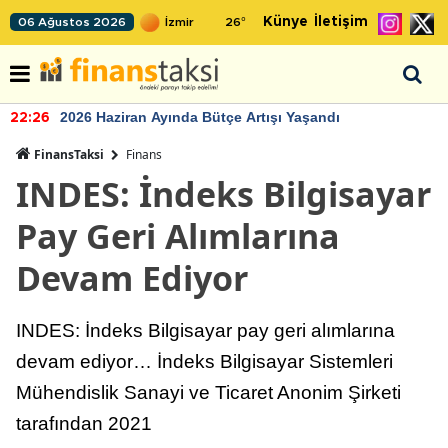
Künye
İletişim
06 Ağustos 2026
26
°
2026 Haziran Ayında Bütçe Artışı Yaşandı
22:26
FinansTaksi
Finans
INDES: İndeks Bilgisayar
Pay Geri Alımlarına
Devam Ediyor
INDES: İndeks Bilgisayar pay geri alımlarına
devam ediyor… İndeks Bilgisayar Sistemleri
Mühendislik Sanayi ve Ticaret Anonim Şirketi
tarafından 2021