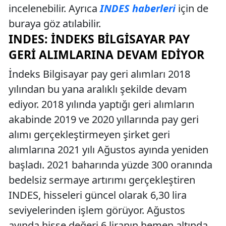
incelenebilir. Ayrıca
INDES haberleri
için de
buraya göz atılabilir.
INDES: İNDEKS BILGISAYAR PAY
GERI ALIMLARINA DEVAM EDIYOR
İndeks Bilgisayar pay geri alımları 2018
yılından bu yana aralıklı şekilde devam
ediyor. 2018 yılında yaptığı geri alımların
akabinde 2019 ve 2020 yıllarında pay geri
alımı gerçekleştirmeyen şirket geri
alımlarına 2021 yılı Ağustos ayında yeniden
başladı. 2021 baharında yüzde 300 oranında
bedelsiz sermaye artırımı gerçekleştiren
INDES, hisseleri güncel olarak 6,30 lira
seviyelerinden işlem görüyor. Ağustos
ayında hisse değeri 6 liranın hemen altında