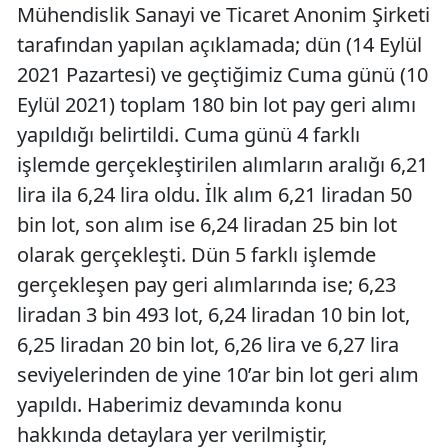
Mühendislik Sanayi ve Ticaret Anonim Şirketi
tarafından yapılan açıklamada; dün (14 Eylül
2021 Pazartesi) ve geçtiğimiz Cuma günü (10
Eylül 2021) toplam 180 bin lot pay geri alımı
yapıldığı belirtildi. Cuma günü 4 farklı
işlemde gerçekleştirilen alımların aralığı 6,21
lira ila 6,24 lira oldu. İlk alım 6,21 liradan 50
bin lot, son alım ise 6,24 liradan 25 bin lot
olarak gerçekleşti. Dün 5 farklı işlemde
gerçekleşen pay geri alımlarında ise; 6,23
liradan 3 bin 493 lot, 6,24 liradan 10 bin lot,
6,25 liradan 20 bin lot, 6,26 lira ve 6,27 lira
seviyelerinden de yine 10’ar bin lot geri alım
yapıldı. Haberimiz devamında konu
hakkında detaylara yer verilmiştir,