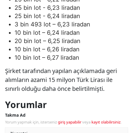
25 bin lot - 6,23 liradan
25 bin lot - 6,24 liradan
3 bin 493 lot – 6,23 liradan
10 bin lot – 6,24 liradan
20 bin lot – 6,25 liradan
10 bin lot – 6,26 liradan
10 bin lot – 6,27 liradan
Şirket tarafından yapılan açıklamada geri
alımların azami 15 milyon Türk Lirası ile
sınırlı olduğu daha önce belirtilmişti.
Yorumlar
Takma Ad
Yorum yapmak için, isterseniz
giriş yapabilir
veya
kayıt olabilirsiniz
.