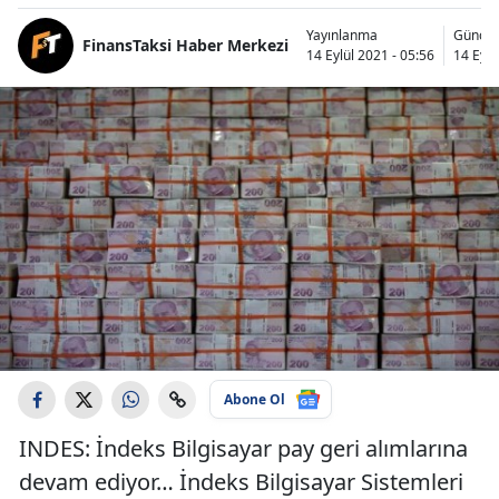
Yayınlanma
Güncel
FinansTaksi Haber Merkezi
14 Eylül 2021 - 05:56
14 Eylü
Abone Ol
INDES: İndeks Bilgisayar pay geri alımlarına
devam ediyor… İndeks Bilgisayar Sistemleri