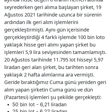
seyrederken geri alıma başlayan şirket, 19
Ağustos 2021 tarihinde uzunca bir sürenin
ardından ilk geri alım işlemlerini
gerçekleştirmişti. Aynı gün içerisinde
gerçekleştirdiği 4 farklı işlemde 100 bin loto
yaklaşık hisse geri alımı yapan şirket bu
işlemleri 5,9 lira seviyesinden tamamlamıştı.
20 Ağustos tarihinde 11.795 lot hisseyi 5,97
liradan geri alan şirket, bu tarihten sonra
yaklaşık 2 hafta alımlarına ara vermişti.
Geride bıraktığımız Cuma günü yeniden geri
alım yapan şirketin Cuma günü ve dün
(Pazartesi) işlemleri şu şekilde gerçekleşti:
50 bin lot - 6,21 liradan
25 bin lot - 6,22 liradan