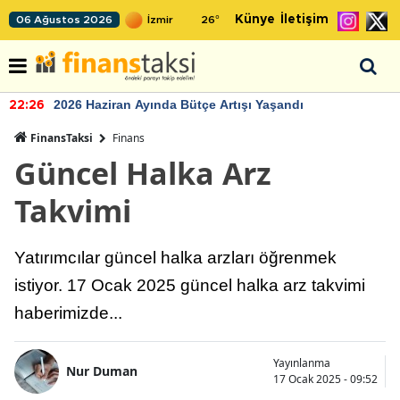
Künye
İletişim
06 Ağustos 2026
26
°
2026 Haziran Ayında Bütçe Artışı Yaşandı
22:26
FinansTaksi
Finans
Güncel Halka Arz
Takvimi
Yatırımcılar güncel halka arzları öğrenmek
istiyor. 17 Ocak 2025 güncel halka arz takvimi
haberimizde...
Yayınlanma
Nur Duman
17 Ocak 2025 - 09:52