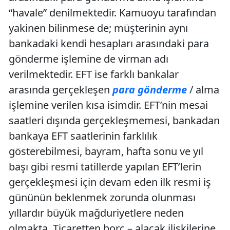
“havale” denilmektedir. Kamuoyu tarafından
yakinen bilinmese de; müşterinin aynı
bankadaki kendi hesapları arasındaki para
gönderme işlemine de virman adı
verilmektedir. EFT ise farklı bankalar
arasında gerçekleşen
para gönderme
/ alma
işlemine verilen kısa isimdir. EFT’nin mesai
saatleri dışında gerçekleşmemesi, bankadan
bankaya EFT saatlerinin farklılık
gösterebilmesi, bayram, hafta sonu ve yıl
başı gibi resmi tatillerde yapılan EFT’lerin
gerçekleşmesi için devam eden ilk resmi iş
gününün beklenmek zorunda olunması
yıllardır büyük mağduriyetlere neden
olmakta. Ticaretten borç – alacak ilişkilerine