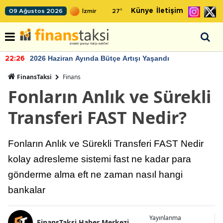
Künye
İletişim
09 Ağustos 2026
27
°
2026 Haziran Ayında Bütçe Artışı Yaşandı
22:26
FinansTaksi
Finans
Fonların Anlık ve Sürekli
Transferi FAST Nedir?
Fonların Anlık ve Sürekli Transferi FAST Nedir
kolay adresleme sistemi fast ne kadar para
gönderme alma eft ne zaman nasıl hangi
bankalar
Yayınlanma
FinansTaksi Haber Merkezi