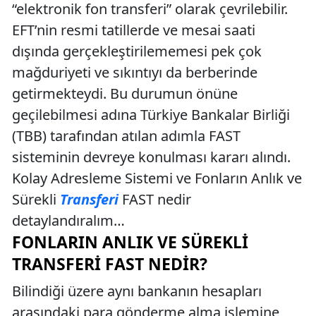
“elektronik fon transferi” olarak çevrilebilir.
EFT’nin resmi tatillerde ve mesai saati
dışında gerçekleştirilememesi pek çok
mağduriyeti ve sıkıntıyı da berberinde
getirmekteydi. Bu durumun önüne
geçilebilmesi adına Türkiye Bankalar Birliği
(TBB) tarafından atılan adımla FAST
sisteminin devreye konulması kararı alındı.
Kolay Adresleme Sistemi ve Fonların Anlık ve
Sürekli
Transferi
FAST nedir
detaylandıralım…
FONLARIN ANLIK VE SÜREKLI
TRANSFERI FAST NEDIR?
Bilindiği üzere aynı bankanın hesapları
arasındaki para gönderme alma işlemine