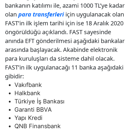
bankanın katılımı ile, azami 1000 TL’ye kadar
olan
para transferleri
için uygulanacak olan
FAST’in ilk işlem tarihi için ise 18 Aralık 2020
öngörüldüğü açıklandı. FAST sayesinde
anında EFT gönderilmesi aşağıdaki bankalar
arasında başlayacak. Akabinde elektronik
para kuruluşları da sisteme dahil olacak.
FAST’in ilk uygulanacağı 11 banka aşağıdaki
gibidir:
Vakıfbank
Halkbank
Türkiye İş Bankası
Garanti BBVA
Yapı Kredi
QNB Finansbank