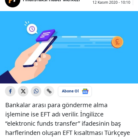
12 Kasım 2020 - 10:10
Abone Ol
Bankalar arası para gönderme alma
işlemine ise EFT adı verilir. İngilizce
“elektronic funds transfer” ifadesinin baş
harflerinden oluşan EFT kısaltması Türkçeye