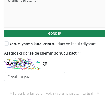
GÖNDER
Yorum yazma kurallarını
okudum ve kabul ediyorum
Aşağıdaki görselde işlemin sonucu kaçtır?
* Bu içerik ile ilgili yorum yok, ilk yorumu siz yazın, tartışalım *