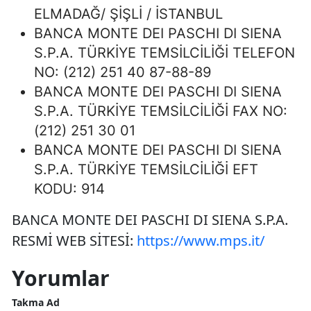
ELMADAĞ/ ŞİŞLİ / İSTANBUL
BANCA MONTE DEI PASCHI DI SIENA
S.P.A. TÜRKİYE TEMSİLCİLİĞİ TELEFON
NO: (212) 251 40 87-88-89
BANCA MONTE DEI PASCHI DI SIENA
S.P.A. TÜRKİYE TEMSİLCİLİĞİ FAX NO:
(212) 251 30 01
BANCA MONTE DEI PASCHI DI SIENA
S.P.A. TÜRKİYE TEMSİLCİLİĞİ EFT
KODU: 914
BANCA MONTE DEI PASCHI DI SIENA S.P.A.
RESMİ WEB SİTESİ:
https://www.mps.it/
Yorumlar
Takma Ad