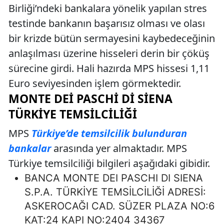
Birliği’ndeki bankalara yönelik yapılan stres
testinde bankanın başarısız olması ve olası
bir krizde bütün sermayesini kaybedeceğinin
anlaşılması üzerine hisseleri derin bir çöküş
sürecine girdi. Hali hazırda MPS hissesi 1,11
Euro seviyesinden işlem görmektedir.
MONTE DEI PASCHI DI SIENA
TÜRKIYE TEMSILCILIĞI
MPS
Türkiye’de temsilcilik bulunduran
bankalar
arasında yer almaktadır. MPS
Türkiye temsilciliği bilgileri aşağıdaki gibidir.
BANCA MONTE DEI PASCHI DI SIENA
S.P.A. TÜRKİYE TEMSİLCİLİĞİ ADRESİ:
ASKEROCAĞI CAD. SÜZER PLAZA NO:6
KAT:24 KAPI NO:2404 34367