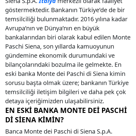
Siena S.p.A.
İtalya
merkezli olarak faaliyet
göstermektedir. Bankanın Türkiye’de de bir
temsilciliği bulunmaktadır. 2016 yılına kadar
Avrupa’nın ve Dünya’nın en büyük
bankalarından biri olarak kabul edilen Monte
Paschi Siena, son yıllarda kamuoyunun
gündemine ekonomik durumundaki ve
bilançolarındaki bozulma ile gelmekte. En
eski banka Monte dei Paschi di Siena kimin
sorusu başta olmak üzere; bankanın Türkiye
temsilciliği iletişim bilgileri ve daha pek çok
detaya içeriğimizden ulaşabilirsiniz.
EN ESKI BANKA MONTE DEI PASCHI
DI SIENA KIMIN?
Banca Monte dei Paschi di Siena S.p.A.