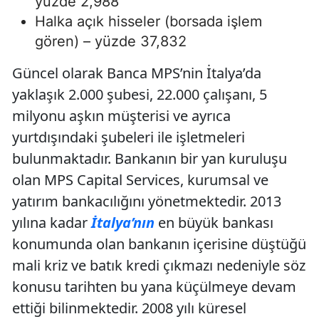
yüzde 2,988
Halka açık hisseler (borsada işlem
gören) – yüzde 37,832
Güncel olarak Banca MPS’nin İtalya’da
yaklaşık 2.000 şubesi, 22.000 çalışanı, 5
milyonu aşkın müşterisi ve ayrıca
yurtdışındaki şubeleri ile işletmeleri
bulunmaktadır. Bankanın bir yan kuruluşu
olan MPS Capital Services, kurumsal ve
yatırım bankacılığını yönetmektedir. 2013
yılına kadar
İtalya’nın
en büyük bankası
konumunda olan bankanın içerisine düştüğü
mali kriz ve batık kredi çıkmazı nedeniyle söz
konusu tarihten bu yana küçülmeye devam
ettiği bilinmektedir. 2008 yılı küresel