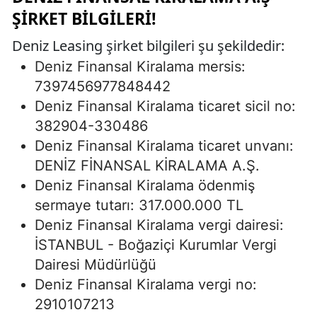
ŞIRKET BILGILERI!
Deniz Leasing şirket bilgileri şu şekildedir:
Deniz Finansal Kiralama mersis:
7397456977848442
Deniz Finansal Kiralama ticaret sicil no:
382904-330486
Deniz Finansal Kiralama ticaret unvanı:
DENİZ FİNANSAL KİRALAMA A.Ş.
Deniz Finansal Kiralama ödenmiş
sermaye tutarı: 317.000.000 TL
Deniz Finansal Kiralama vergi dairesi:
İSTANBUL - Boğaziçi Kurumlar Vergi
Dairesi Müdürlüğü
Deniz Finansal Kiralama vergi no:
2910107213