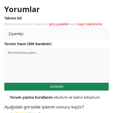
Yorumlar
Takma Ad
Yorum yapmak için, isterseniz
giriş yapabilir
veya
kayıt olabilirsiniz
.
Yorum Yazın (500 Karakter)
GÖNDER
Yorum yazma kurallarını
okudum ve kabul ediyorum
Aşağıdaki görselde işlemin sonucu kaçtır?