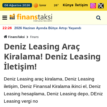
Künye
İletişim
06 Ağustos 2026
26
°
2026 Haziran Ayında Bütçe Artışı Yaşandı
22:26
FinansTaksi
Finans
Deniz Leasing Araç
Kiralama! Deniz Leasing
İletişim!
Deniz Leasing araç kiralama, Deniz Leasing
iletişim, Deniz Finansal Kiralama ikinci el, Deniz
Leasing hesaplama, Deniz Leasing depo, DEniz
Leasing vergi no