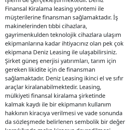
Finansal Kiralama leasing yöntemi ile
müşterilerine finansman sağlamaktadır. İş
makinelerinden tıbbi cihazlara,
gayrimenkulden teknolojik cihazlara ulaşım
ekipmanlarına kadar ihtiyacınız olan pek çok
ekipmana Deniz Leasing ile ulaşabilirsiniz.
Şirket güneş enerjisi yatırımları, tarım için
gereken likidite için de finansman
sağlamaktadır. Deniz Leasing ikinci el ve sıfır
araçlar kiralanabilmektedir. Leasing,
mülkiyeti finansal kiralama şirketinde
kalmak kaydı ile bir ekipmanın kullanım
hakkının kiracıya verilmesi ve vade sonunda
da sözleşmede belirlenen sembolik bir değer