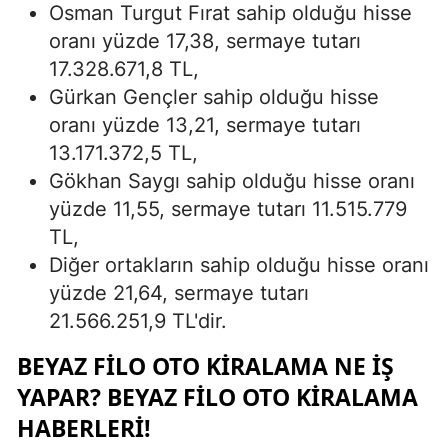
Osman Turgut Fırat sahip olduğu hisse
oranı yüzde 17,38, sermaye tutarı
17.328.671,8 TL,
Gürkan Gençler sahip olduğu hisse
oranı yüzde 13,21, sermaye tutarı
13.171.372,5 TL,
Gökhan Saygı sahip olduğu hisse oranı
yüzde 11,55, sermaye tutarı 11.515.779
TL,
Diğer ortakların sahip olduğu hisse oranı
yüzde 21,64, sermaye tutarı
21.566.251,9 TL'dir.
BEYAZ FILO OTO KIRALAMA NE İŞ
YAPAR? BEYAZ FILO OTO KIRALAMA
HABERLERI!