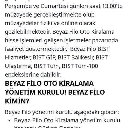
Perşembe ve Cumartesi günleri saat 13.00'te
müzayede gerçekleştirmekte olup
müzayedeler fiziki ve online olarak
gezilebilmektedir. Beyaz Filo Oto Kiralama
hisse işlemleri gelişen işletmeler pazarında
faaliyet göstermektedir. Beyaz Filo BIST
Hizmetler, BIST GİP, BIST Balıkesir, BIST
Ulaştırma, BIST Tüm, BIST Tüm-100
endekslerine dahildir.
BEYAZ FILO OTO KIRALAMA
YÖNETIM KURULU! BEYAZ FILO
KIMIN?
Beyaz Filo yönetim kurulu aşağıdaki gibidir:
Beyaz Filo Oto Kiralama yönetim kurulu