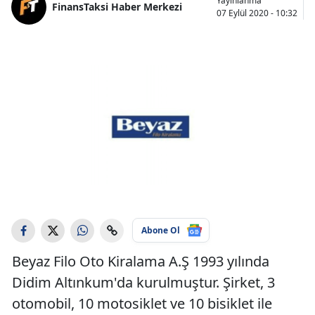
Yayınlanma
FinansTaksi Haber Merkezi
07 Eylül 2020 - 10:32
Abone Ol
Beyaz Filo Oto Kiralama A.Ş 1993 yılında
Didim Altınkum'da kurulmuştur. Şirket, 3
otomobil, 10 motosiklet ve 10 bisiklet ile