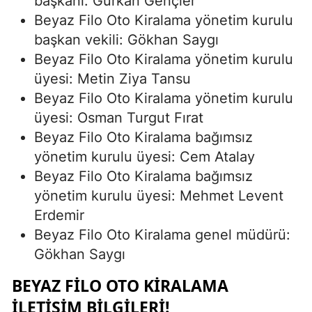
başkanı: Gürkan Gençler
Beyaz Filo Oto Kiralama yönetim kurulu
başkan vekili: Gökhan Saygı
Beyaz Filo Oto Kiralama yönetim kurulu
üyesi: Metin Ziya Tansu
Beyaz Filo Oto Kiralama yönetim kurulu
üyesi: Osman Turgut Fırat
Beyaz Filo Oto Kiralama bağımsız
yönetim kurulu üyesi: Cem Atalay
Beyaz Filo Oto Kiralama bağımsız
yönetim kurulu üyesi: Mehmet Levent
Erdemir
Beyaz Filo Oto Kiralama genel müdürü:
Gökhan Saygı
BEYAZ FILO OTO KIRALAMA
İLETIŞIM BILGILERI!