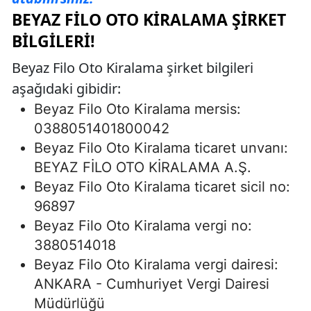
BEYAZ FILO OTO KIRALAMA ŞIRKET
BILGILERI!
Beyaz Filo Oto Kiralama şirket bilgileri
aşağıdaki gibidir:
Beyaz Filo Oto Kiralama mersis:
0388051401800042
Beyaz Filo Oto Kiralama ticaret unvanı:
BEYAZ FİLO OTO KİRALAMA A.Ş.
Beyaz Filo Oto Kiralama ticaret sicil no:
96897
Beyaz Filo Oto Kiralama vergi no:
3880514018
Beyaz Filo Oto Kiralama vergi dairesi:
ANKARA - Cumhuriyet Vergi Dairesi
Müdürlüğü