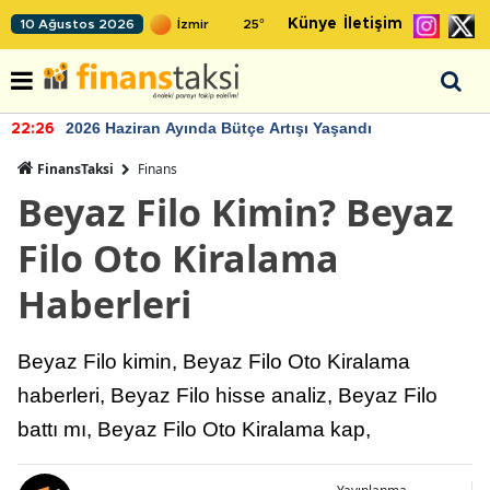
Künye
İletişim
10 Ağustos 2026
25
°
2026 Haziran Ayında Bütçe Artışı Yaşandı
22:26
FinansTaksi
Finans
Beyaz Filo Kimin? Beyaz
Filo Oto Kiralama
Haberleri
Beyaz Filo kimin, Beyaz Filo Oto Kiralama
haberleri, Beyaz Filo hisse analiz, Beyaz Filo
battı mı, Beyaz Filo Oto Kiralama kap,