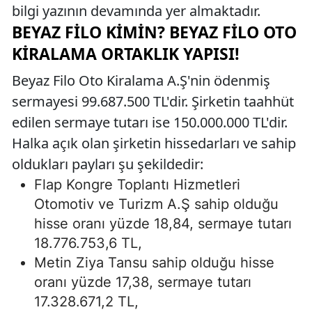
bilgi yazının devamında yer almaktadır.
BEYAZ FILO KIMIN? BEYAZ FILO OTO
KIRALAMA ORTAKLIK YAPISI!
Beyaz Filo Oto Kiralama A.Ş'nin ödenmiş
sermayesi 99.687.500 TL'dir. Şirketin taahhüt
edilen sermaye tutarı ise 150.000.000 TL'dir.
Halka açık olan şirketin hissedarları ve sahip
oldukları payları şu şekildedir:
Flap Kongre Toplantı Hizmetleri
Otomotiv ve Turizm A.Ş sahip olduğu
hisse oranı yüzde 18,84, sermaye tutarı
18.776.753,6 TL,
Metin Ziya Tansu sahip olduğu hisse
oranı yüzde 17,38, sermaye tutarı
17.328.671,2 TL,