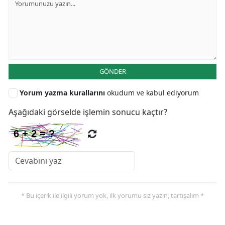
GÖNDER
Yorum yazma kurallarını
okudum ve kabul ediyorum
Aşağıdaki görselde işlemin sonucu kaçtır?
* Bu içerik ile ilgili yorum yok, ilk yorumu siz yazın, tartışalım *