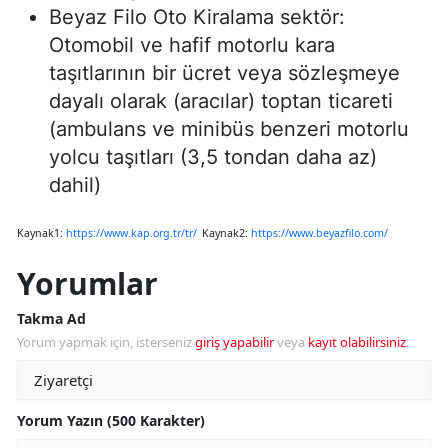
Beyaz Filo Oto Kiralama sektör:
Otomobil ve hafif motorlu kara
taşıtlarının bir ücret veya sözleşmeye
dayalı olarak (aracılar) toptan ticareti
(ambulans ve minibüs benzeri motorlu
yolcu taşıtları (3,5 tondan daha az)
dahil)
Kaynak1:
https://www.kap.org.tr/tr/
Kaynak2:
https://www.beyazfilo.com/
Yorumlar
Takma Ad
Yorum yapmak için, isterseniz
giriş yapabilir
veya
kayıt olabilirsiniz
.
Yorum Yazın (500 Karakter)