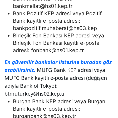
bankmellat@hs01.kep.tr
Bank Pozitif KEP adresi veya Pozitif
Bank kayıtlı e-posta adresi:
bankpozitif.muhaberat@hs03.kep
Birleşik Fon Bankası KEP adresi veya
Birleşik Fon Bankası kayıtlı e-posta
adresi:
fonbank@hs01.kep.tr
En güvenilir bankalar listesine buradan göz
atabilirsiniz.
MUFG Bank KEP adresi veya
MUFG Bank kayıtlı e-posta adresi (değişen
adıyla Bank of Tokyo):
btmuturkey@hs02.kep.tr
Burgan Bank KEP adresi veya Burgan
Bank kayıtlı e-posta adresi:
burganbank@hs03.kep.tr