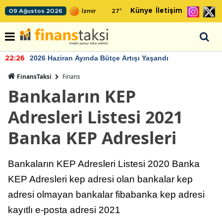
Künye
İletişim
09 Ağustos 2026
27
°
2026 Haziran Ayında Bütçe Artışı Yaşandı
22:24
FinansTaksi
Finans
Bankaların KEP
Adresleri Listesi 2021
Banka KEP Adresleri
Bankaların KEP Adresleri Listesi 2020 Banka
KEP Adresleri kep adresi olan bankalar kep
adresi olmayan bankalar fibabanka kep adresi
kayıtlı e-posta adresi 2021