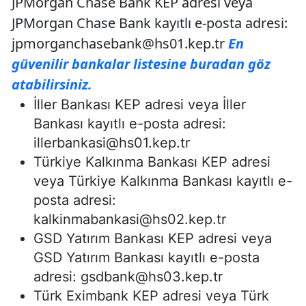
JPMorgan Chase Bank KEP adresi veya
JPMorgan Chase Bank kayıtlı e-posta adresi:
jpmorganchasebank@hs01.kep.tr
En
güvenilir bankalar listesine buradan göz
atabilirsiniz.
İller Bankası KEP adresi veya İller
Bankası kayıtlı e-posta adresi:
illerbankasi@hs01.kep.tr
Türkiye Kalkınma Bankası KEP adresi
veya Türkiye Kalkınma Bankası kayıtlı e-
posta adresi:
kalkinmabankasi@hs02.kep.tr
GSD Yatırım Bankası KEP adresi veya
GSD Yatırım Bankası kayıtlı e-posta
adresi:
gsdbank@hs03.kep.tr
Türk Eximbank KEP adresi veya Türk