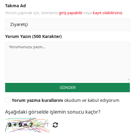
Takma Ad
Yorum yapmak için, isterseniz
giriş yapabilir
veya
kayıt olabilirsiniz
.
Yorum Yazın (500 Karakter)
GÖNDER
Yorum yazma kurallarını
okudum ve kabul ediyorum
Aşağıdaki görselde işlemin sonucu kaçtır?