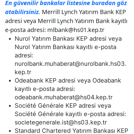
En güvenilir bankalar listesine buradan göz
atabilirsiniz.
Merrill Lynch Yatırım Bank KEP
adresi veya Merrill Lynch Yatırım Bank kayıtlı
e-posta adresi:
mlbank@hs01.kep.tr
Nurol Yatırım Bankası KEP adresi veya
Nurol Yatırım Bankası kayıtlı e-posta
adresi:
nurolbank.muhaberat@nurolbank.hs03.
kep.tr
Odeabank KEP adresi veya Odeabank
kayıtlı e-posta adresi:
odeabank.muhaberat@hs04.kep.tr
Société Générale KEP adresi veya
Société Générale kayıtlı e-posta adresi:
societegenerale.ist@hs03.kep.tr
Standard Chartered Yatırım Bankası KEP