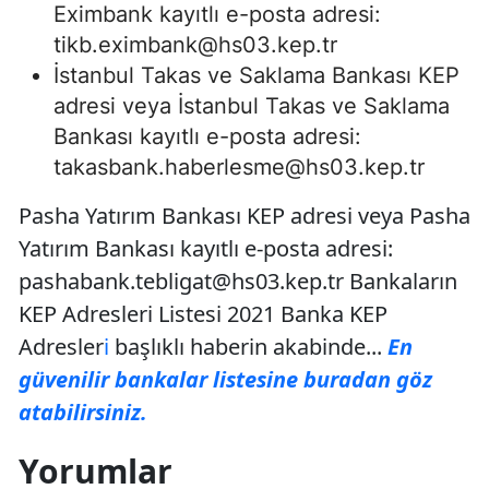
Eximbank kayıtlı e-posta adresi:
tikb.eximbank@hs03.kep.tr
İstanbul Takas ve Saklama Bankası KEP
adresi veya İstanbul Takas ve Saklama
Bankası kayıtlı e-posta adresi:
takasbank.haberlesme@hs03.kep.tr
Pasha Yatırım Bankası KEP adresi veya Pasha
Yatırım Bankası kayıtlı e-posta adresi:
pashabank.tebligat@hs03.kep.tr
Bankaların
KEP Adresleri Listesi 2021 Banka KEP
Adresler
i
başlıklı haberin akabinde...
En
güvenilir bankalar listesine buradan göz
atabilirsiniz.
Yorumlar