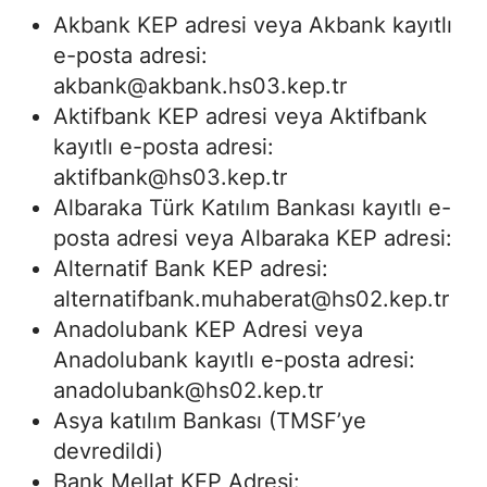
Akbank KEP adresi veya Akbank kayıtlı
e-posta adresi:
akbank@akbank.hs03.kep.tr
Aktifbank KEP adresi veya Aktifbank
kayıtlı e-posta adresi:
aktifbank@hs03.kep.tr
Albaraka Türk Katılım Bankası kayıtlı e-
posta adresi veya Albaraka KEP adresi:
Alternatif Bank KEP adresi:
alternatifbank.muhaberat@hs02.kep.tr
Anadolubank KEP Adresi veya
Anadolubank kayıtlı e-posta adresi:
anadolubank@hs02.kep.tr
Asya katılım Bankası (TMSF’ye
devredildi)
Bank Mellat KEP Adresi: