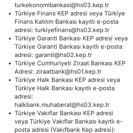
turkekonomibankasi@hs03.kep.tr
Türkiye Finans KEP adresi veya Türkiye
Finans Katılım Bankası kayıtlı e-posta
adresi:
turkiyefinans@hs03.kep.tr
Türkiye Garanti Bankası KEP adresi veya
Türkiye Garanti Bankası kayıtlı e-posta
adresi:
garanti@hs02.kep.tr
Türkiye Cumhuriyeti Ziraat Bankası KEP
Adresi:
ziraatbank@hs01.kep.tr
Türkiye Halk Bankası KEP adresi veya
Türkiye Halk Bankası kayıtlı e-posta
adresi:
halkbank.muhaberat@hs03.kep.tr
Türkiye Vakıflar Bankası KEP adresi
veya Türkiye Vakıflar Bankası kayıtlı e-
posta adresi (Vakıfbank Kep adresi):