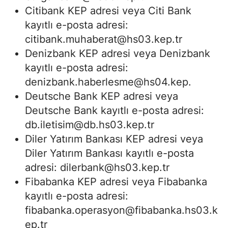
Citibank KEP adresi veya Citi Bank
kayıtlı e-posta adresi:
citibank.muhaberat@hs03.kep.tr
Denizbank KEP adresi veya Denizbank
kayıtlı e-posta adresi:
denizbank.haberlesme@hs04.kep
.
Deutsche Bank KEP adresi veya
Deutsche Bank kayıtlı e-posta adresi:
db.iletisim@db.hs03.kep.tr
Diler Yatırım Bankası KEP adresi veya
Diler Yatırım Bankası kayıtlı e-posta
adresi:
dilerbank@hs03.kep.tr
Fibabanka KEP adresi veya Fibabanka
kayıtlı e-posta adresi:
fibabanka.operasyon@fibabanka.hs03.k
ep.tr