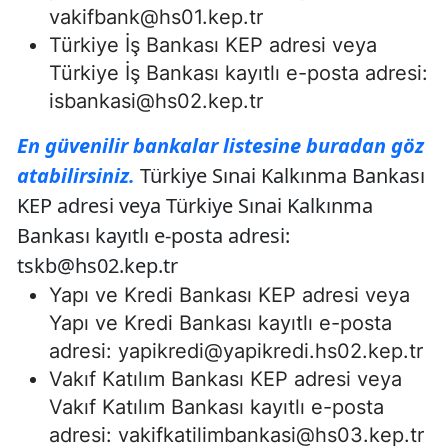
vakifbank@hs01.kep.tr
Türkiye İş Bankası KEP adresi veya
Türkiye İş Bankası kayıtlı e-posta adresi:
isbankasi@hs02.kep.tr
En güvenilir bankalar listesine buradan göz
atabilirsiniz.
Türkiye Sınai Kalkınma Bankası
KEP adresi veya Türkiye Sınai Kalkınma
Bankası kayıtlı e-posta adresi:
tskb@hs02.kep.tr
Yapı ve Kredi Bankası KEP adresi veya
Yapı ve Kredi Bankası kayıtlı e-posta
adresi:
yapikredi@yapikredi.hs02.kep.tr
Vakıf Katılım Bankası KEP adresi veya
Vakıf Katılım Bankası kayıtlı e-posta
adresi:
vakifkatilimbankasi@hs03.kep.tr