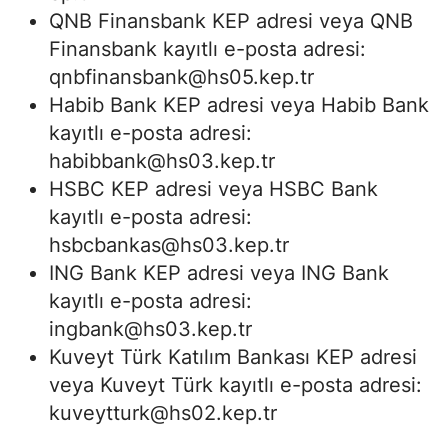
QNB Finansbank KEP adresi veya QNB
Finansbank kayıtlı e-posta adresi:
qnbfinansbank@hs05.kep.tr
Habib Bank KEP adresi veya Habib Bank
kayıtlı e-posta adresi:
habibbank@hs03.kep.tr
HSBC KEP adresi veya HSBC Bank
kayıtlı e-posta adresi:
hsbcbankas@hs03.kep.tr
ING Bank KEP adresi veya ING Bank
kayıtlı e-posta adresi:
ingbank@hs03.kep.tr
Kuveyt Türk Katılım Bankası KEP adresi
veya Kuveyt Türk kayıtlı e-posta adresi:
kuveytturk@hs02.kep.tr