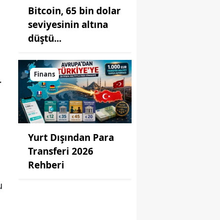
Bitcoin, 65 bin dolar
seviyesinin altına
düştü...
Finans
…
Yurt Dışından Para
Transferi 2026
Rehberi
u