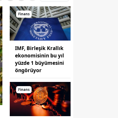
Finans
IMF, Birleşik Krallık
ekonomisinin bu yıl
yüzde 1 büyümesini
öngörüyor
Finans