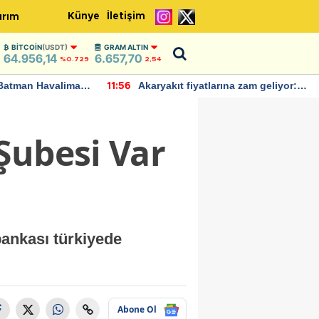
Künye
İletişim
ırım
BITCOIN
(USDT)
GRAM ALTIN
64.956,14
6.657,70
%0.729
2,54
Batman Havalimanı
Akaryakıt fiyatlarına zam geliyor:
11:56
 açıklamalarda
Yeni tarih açıklandı
Şubesi Var
bankası türkiyede
Abone Ol