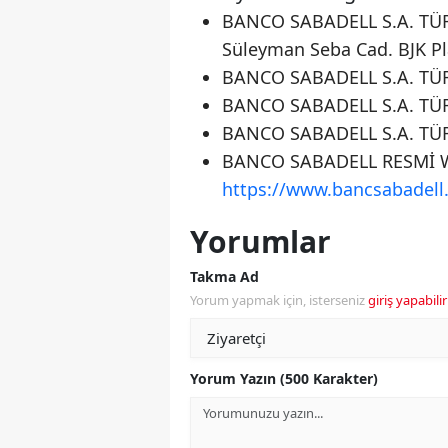
BANCO SABADELL S.A. TÜR
Süleyman Seba Cad. BJK Pl
BANCO SABADELL S.A. TÜRK
BANCO SABADELL S.A. TÜRK
BANCO SABADELL S.A. TÜR
BANCO SABADELL RESMİ W
https://www.bancsabadell.
Yorumlar
Takma Ad
Yorum yapmak için, isterseniz
giriş yapabilir
Yorum Yazın (500 Karakter)