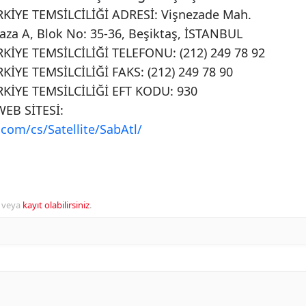
KİYE TEMSİLCİLİĞİ ADRESİ: Vişnezade Mah.
aza A, Blok No: 35-36, Beşiktaş, İSTANBUL
İYE TEMSİLCİLİĞİ TELEFONU: (212) 249 78 92
İYE TEMSİLCİLİĞİ FAKS: (212) 249 78 90
KİYE TEMSİLCİLİĞİ EFT KODU: 930
EB SİTESİ:
com/cs/Satellite/SabAtl/
veya
kayıt olabilirsiniz
.