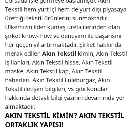
borsada işle görmeye başlamıştır. Akın
Tekstil hem yurt içi hem de yurt dışı piyasaya
ürettiği tekstil ürünlerini sunmaktadır.
Ülkemizin lider kumaş üreticilerinden olan
şirket know- how ve deneyimi ile başarısını
her geçen yıl artırmaktadır. Şirket hakkında
merak edilen
Akın Tekstil
kimin, Akın Tekstil
iş ilanları, Akın Tekstil hisse, Akın Tekstil
maske, Akın Tekstil kap, Akın Tekstil
haberleri, Akın Tekstil Lüleburgaz, Akın
Tekstil iletişim bilgileri, vs gibi konular
hakkında detaylı bilgi yazının devamında yer
almaktadır.
AKIN TEKSTIL KIMIN? AKIN TEKSTIL
ORTAKLIK YAPISI!