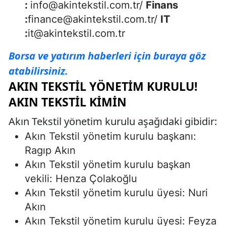
:
info@akintekstil.com.tr
/
Finans
:
finance@akintekstil.com.tr
/
IT
:
it@akintekstil.com.tr
Borsa ve yatırım haberleri için buraya göz
atabilirsiniz.
AKIN TEKSTIL YÖNETIM KURULU!
AKIN TEKSTIL KIMIN
Akın Tekstil yönetim kurulu aşağıdaki gibidir:
Akın Tekstil yönetim kurulu başkanı:
Ragıp Akın
Akın Tekstil yönetim kurulu başkan
vekili: Henza Çolakoğlu
Akın Tekstil yönetim kurulu üyesi: Nuri
Akın
Akın Tekstil yönetim kurulu üyesi: Feyza