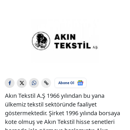
Abone Ol
Akın Tekstil A.Ş 1966 yılından bu yana
ülkemiz tekstil sektöründe faaliyet
göstermektedir. Şirket 1996 yılında borsaya
kote olmuş ve Akın Tekstil hisse senetleri