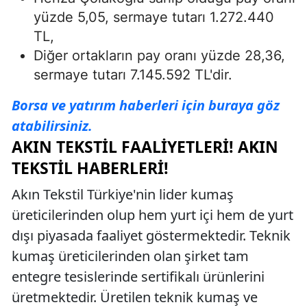
yüzde 5,05, sermaye tutarı 1.272.440
TL,
Diğer ortakların pay oranı yüzde 28,36,
sermaye tutarı 7.145.592 TL'dir.
Borsa ve yatırım haberleri için buraya göz
atabilirsiniz.
AKIN TEKSTIL FAALIYETLERI! AKIN
TEKSTIL HABERLERI!
Akın Tekstil Türkiye'nin lider kumaş
üreticilerinden olup hem yurt içi hem de yurt
dışı piyasada faaliyet göstermektedir. Teknik
kumaş üreticilerinden olan şirket tam
entegre tesislerinde sertifikalı ürünlerini
üretmektedir. Üretilen teknik kumaş ve