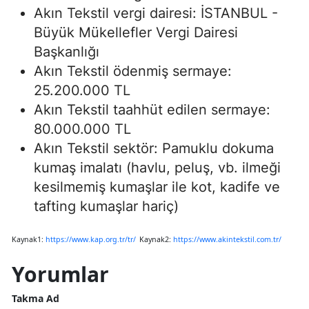
Akın Tekstil vergi dairesi: İSTANBUL -
Büyük Mükellefler Vergi Dairesi
Başkanlığı
Akın Tekstil ödenmiş sermaye:
25.200.000 TL
Akın Tekstil taahhüt edilen sermaye:
80.000.000 TL
Akın Tekstil sektör: Pamuklu dokuma
kumaş imalatı (havlu, peluş, vb. ilmeği
kesilmemiş kumaşlar ile kot, kadife ve
tafting kumaşlar hariç)
Kaynak1:
https://www.kap.org.tr/tr/
Kaynak2:
https://www.akintekstil.com.tr/
Yorumlar
Takma Ad