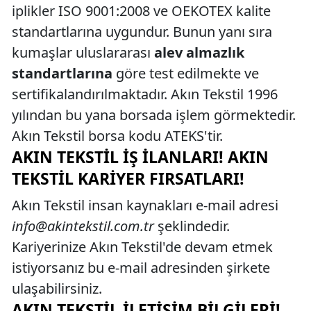
iplikler ISO 9001:2008 ve OEKOTEX kalite
standartlarına uygundur. Bunun yanı sıra
kumaşlar uluslararası
alev almazlık
standartlarına
göre test edilmekte ve
sertifikalandırılmaktadır. Akın Tekstil 1996
yılından bu yana borsada işlem görmektedir.
Akın Tekstil borsa kodu ATEKS'tir.
AKIN TEKSTIL İŞ İLANLARI! AKIN
TEKSTIL KARIYER FIRSATLARI!
Akın Tekstil insan kaynakları e-mail adresi
info@akintekstil.com.tr
şeklindedir.
Kariyerinize Akın Tekstil'de devam etmek
istiyorsanız bu e-mail adresinden şirkete
ulaşabilirsiniz.
AKIN TEKSTIL İLETIŞIM BILGILERI!