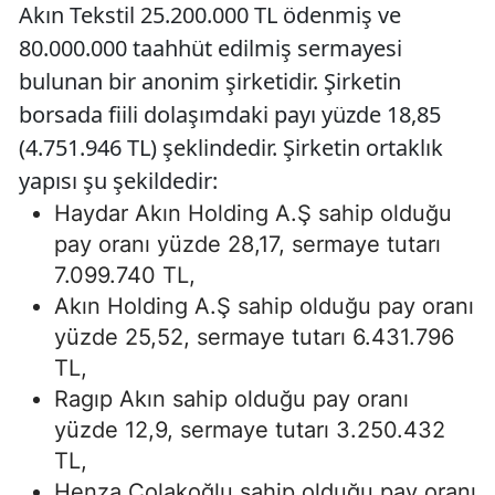
Akın Tekstil 25.200.000 TL ödenmiş ve
80.000.000 taahhüt edilmiş sermayesi
bulunan bir anonim şirketidir. Şirketin
borsada fiili dolaşımdaki payı yüzde 18,85
(4.751.946 TL) şeklindedir. Şirketin ortaklık
yapısı şu şekildedir:
Haydar Akın Holding A.Ş sahip olduğu
pay oranı yüzde 28,17, sermaye tutarı
7.099.740 TL,
Akın Holding A.Ş sahip olduğu pay oranı
yüzde 25,52, sermaye tutarı 6.431.796
TL,
Ragıp Akın sahip olduğu pay oranı
yüzde 12,9, sermaye tutarı 3.250.432
TL,
Henza Çolakoğlu sahip olduğu pay oranı