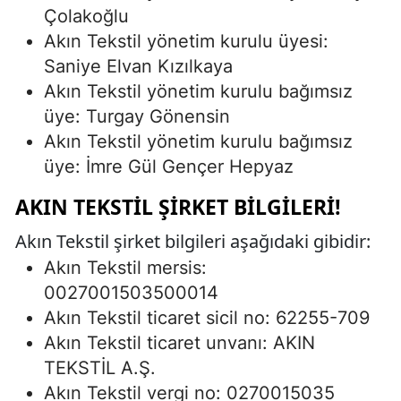
Çolakoğlu
Akın Tekstil yönetim kurulu üyesi:
Saniye Elvan Kızılkaya
Akın Tekstil yönetim kurulu bağımsız
üye: Turgay Gönensin
Akın Tekstil yönetim kurulu bağımsız
üye: İmre Gül Gençer Hepyaz
AKIN TEKSTIL ŞIRKET BILGILERI!
Akın Tekstil şirket bilgileri aşağıdaki gibidir:
Akın Tekstil mersis:
0027001503500014
Akın Tekstil ticaret sicil no: 62255-709
Akın Tekstil ticaret unvanı: AKIN
TEKSTİL A.Ş.
Akın Tekstil vergi no: 0270015035