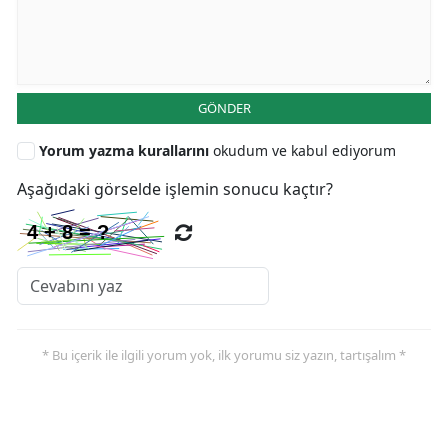
GÖNDER
Yorum yazma kurallarını
okudum ve kabul ediyorum
Aşağıdaki görselde işlemin sonucu kaçtır?
* Bu içerik ile ilgili yorum yok, ilk yorumu siz yazın, tartışalım *