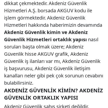
dikkat çekmektedir. Akdeniz Güvenlik
Hizmetleri A.Ş. borsada AKGUV kodu ile
işlem görmektedir. Akdeniz Güvenlik
Hizmetleri hakkında haberimizin devamında
Akdeniz Güvenlik kimin ve Akdeniz
Güvenlik Hizmetleri ortaklık yapısı
nasıl
soruları başta olmak üzere; Akdeniz
Güvenlik hisse AKGUV grafik, Akdeniz
Güvenlik iş ilanları var mı, Akdeniz Güvenlik
iş başvurusu, Akdeniz Güvenlik iletişim
kanalları neler gibi pek çok sorunun cevabını
bulabilirsiniz.
AKDENIZ GÜVENLIK KIMIN? AKDENIZ
GÜVENLIK ORTAKLIK YAPISI
Akdeniz Güvenlik şahıs şirketi değildir.