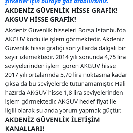
şirketler için buraya göz atabilirsiniz.
AKDENIZ GÜVENLIK HISSE GRAFIK!
AKGUV HISSE GRAFIK!
Akdeniz Güvenlik hisseleri Borsa İstanbul’da
AKGUV kodu ile işlem görmektedir. Akdeniz
Güvenlik hisse grafiği son yıllarda dalgalı bir
seyir izlemektedir. 2014 yılı sonunda 4,75 lira
seviyelerinden işlem gören AKGUV hisse
2017 yılı ortalarında 5,70 lira noktasına kadar
çıksa da bu seviyelerde tutunamamıştır. Hali
hazırda AKGUV hisse 1,8 lira seviyelerinden
işlem görmektedir. AKGUV hedef fiyat ile
ilgili olarak şu anda yorum yapmak güçtür.
AKDENIZ GÜVENLIK İLETIŞIM
KANALLARI!