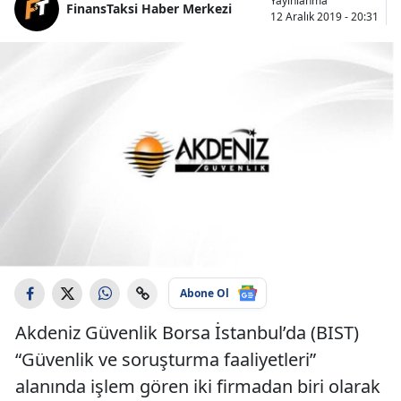
Yayınlanma
FinansTaksi Haber Merkezi
12 Aralık 2019 - 20:31
Abone Ol
Akdeniz Güvenlik Borsa İstanbul’da (BIST)
“Güvenlik ve soruşturma faaliyetleri”
alanında işlem gören iki firmadan biri olarak