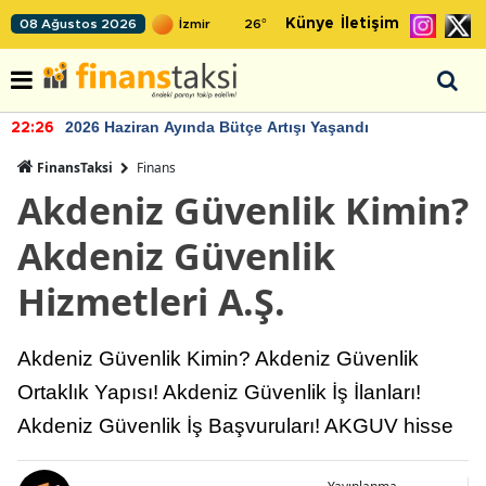
Künye
İletişim
08 Ağustos 2026
26
°
2026 Haziran Ayında Bütçe Artışı Yaşandı
22:26
FinansTaksi
Finans
Akdeniz Güvenlik Kimin?
Akdeniz Güvenlik
Hizmetleri A.Ş.
Akdeniz Güvenlik Kimin? Akdeniz Güvenlik
Ortaklık Yapısı! Akdeniz Güvenlik İş İlanları!
Akdeniz Güvenlik İş Başvuruları! AKGUV hisse