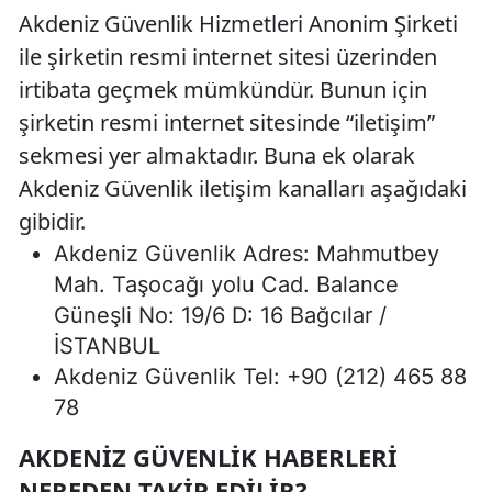
Akdeniz Güvenlik Hizmetleri Anonim Şirketi
ile şirketin resmi internet sitesi üzerinden
irtibata geçmek mümkündür. Bunun için
şirketin resmi internet sitesinde “iletişim”
sekmesi yer almaktadır. Buna ek olarak
Akdeniz Güvenlik iletişim kanalları aşağıdaki
gibidir.
Akdeniz Güvenlik Adres: Mahmutbey
Mah. Taşocağı yolu Cad. Balance
Güneşli No: 19/6 D: 16 Bağcılar /
İSTANBUL
Akdeniz Güvenlik Tel: +90 (212) 465 88
78
AKDENIZ GÜVENLIK HABERLERI
NEREDEN TAKIP EDILIR?