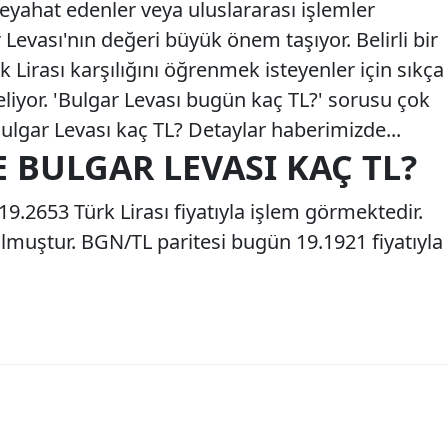
seyahat edenler veya uluslararası işlemler
 Levası'nın değeri büyük önem taşıyor. Belirli bir
 Lirası karşılığını öğrenmek isteyenler için sıkça
geliyor. 'Bulgar Levası bugün kaç TL?' sorusu çok
 Bulgar Levası kaç TL? Detaylar haberimizde...
E BULGAR LEVASI KAÇ TL?
19.2653 Türk Lirası fiyatıyla işlem görmektedir.
muştur. BGN/TL paritesi bugün 19.1921 fiyatıyla