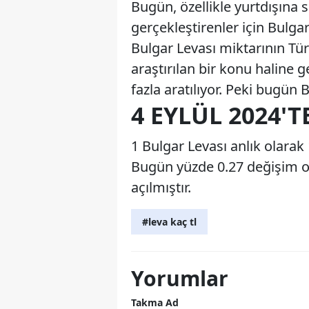
Bugün, özellikle yurtdışına 
gerçekleştirenler için Bulgar
Bulgar Levası miktarının Türk
araştırılan bir konu haline 
fazla aratılıyor. Peki bugün
4 EYLÜL 2024'T
1 Bulgar Levası anlık olarak 
Bugün yüzde 0.27 değişim ol
açılmıştır.
#leva kaç tl
Yorumlar
Takma Ad