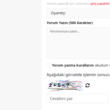
Yorum yapmak için, isterseniz
giriş yapabilir
Yorum Yazın (500 Karakter)
Yorum yazma kurallarını
okudum v
Aşağıdaki görselde işlemin sonucu