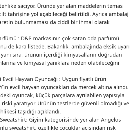
 tehlike saçıyor. Üründe yer alan maddelerin temas
lt tahrişine yol açabileceği belirtildi. Ayrıca ambalaj
işaretin bulunmaması da ciddi bir ihmal olarak
arfümü : D&P markasının çok satan oda parfümü
nü de kara listede. Bakanlık, ambalajında eksik uyarı
 yanı sıra, ürünün içerdiği kimyasalların doğrudan
onlarına ve kimyasal yanıklara neden olabileceğini
i Evcil Hayvan Oyuncağı : Uygun fiyatlı ürün
Y’ın evcil hayvan oyuncakları da mercek altına alındı.
deki oyuncak, küçük parçalara ayrılabilen yapısıyla
riski yaratıyor. Ürünün testlerde güvenli olmadığı ve
ikesi taşıdığı açıklandı.
Sweatshirt: Giyim kategorisinde yer alan Angelos
lu sweatshirt, özellikle çocuklar açısından risk