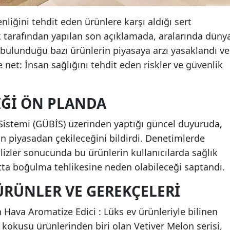
enliğini tehdit eden ürünlere karşı aldığı sert
k tarafından yapılan son açıklamada, aralarında düny
bulunduğu bazı ürünlerin piyasaya arzı yasaklandı ve
 net: İnsan sağlığını tehdit eden riskler ve güvenlik
IĞI ÖN PLANDA
 Sistemi (GÜBİS) üzerinden yaptığı güncel duyuruda,
ün piyasadan çekileceğini bildirdi. Denetimlerde
lizler sonucunda bu ürünlerin kullanıcılarda sağlık
tta boğulma tehlikesine neden olabileceği saptandı.
ÜRÜNLER VE GEREKÇELERI
Hava Aromatize Edici : Lüks ev ürünleriyle bilinen
okusu ürünlerinden biri olan Vetiver Melon serisi,