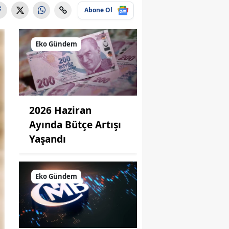
Abone Ol
Eko Gündem
2026 Haziran
Ayında Bütçe Artışı
Yaşandı
Eko Gündem