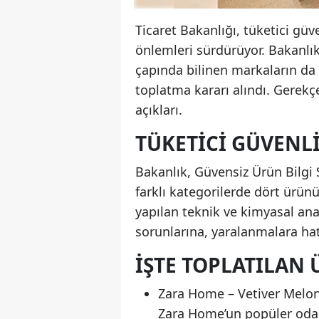
Ticaret Bakanlığı, tüketici güv
önlemleri sürdürüyor. Bakanlı
çapında bilinen markaların da 
toplatma kararı alındı. Gerekçe
açıkları.
TÜKETICI GÜVENL
Bakanlık, Güvensiz Ürün Bilgi
farklı kategorilerde dört ürün
yapılan teknik ve kimyasal ana
sorunlarına, yaralanmalara ha
İŞTE TOPLATILAN 
Zara Home – Vetiver Melon 
Zara Home’un popüler oda k