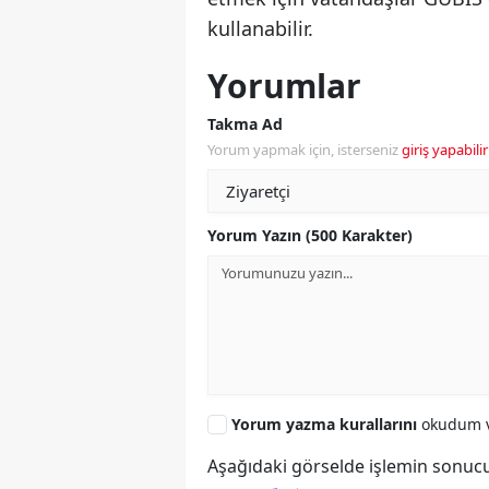
kullanabilir.
Yorumlar
Takma Ad
Yorum yapmak için, isterseniz
giriş yapabilir
Yorum Yazın (500 Karakter)
Yorum yazma kurallarını
okudum v
Aşağıdaki görselde işlemin sonucu