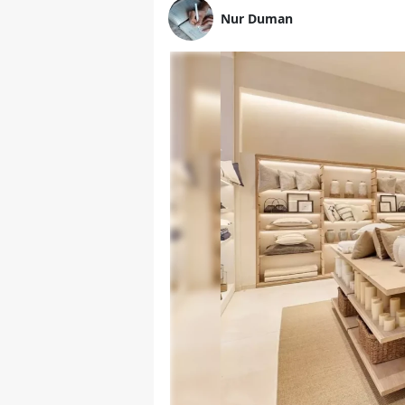
Nur Duman