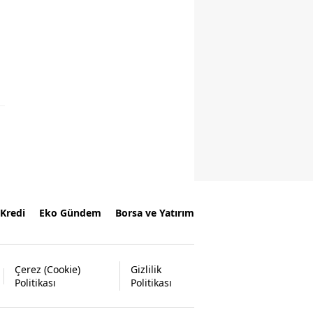
Kredi
Eko Gündem
Borsa ve Yatırım
Çerez (Cookie)
Gizlilik
Politikası
Politikası