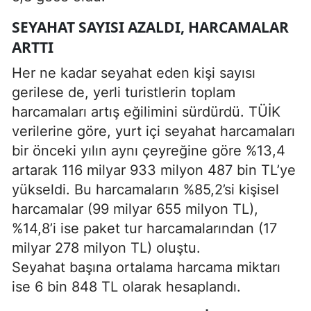
SEYAHAT SAYISI AZALDI, HARCAMALAR
ARTTI
Her ne kadar seyahat eden kişi sayısı
gerilese de, yerli turistlerin toplam
harcamaları artış eğilimini sürdürdü. TÜİK
verilerine göre, yurt içi seyahat harcamaları
bir önceki yılın aynı çeyreğine göre %13,4
artarak 116 milyar 933 milyon 487 bin TL’ye
yükseldi. Bu harcamaların %85,2’si kişisel
harcamalar (99 milyar 655 milyon TL),
%14,8’i ise paket tur harcamalarından (17
milyar 278 milyon TL) oluştu.
Seyahat başına ortalama harcama miktarı
ise 6 bin 848 TL olarak hesaplandı.