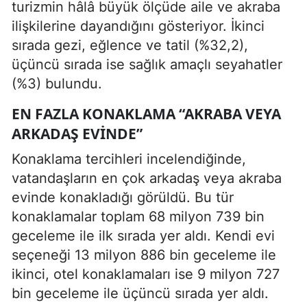
turizmin hâlâ büyük ölçüde aile ve akraba
ilişkilerine dayandığını gösteriyor. İkinci
sırada gezi, eğlence ve tatil (%32,2),
üçüncü sırada ise sağlık amaçlı seyahatler
(%3) bulundu.
EN FAZLA KONAKLAMA “AKRABA VEYA
ARKADAŞ EVINDE”
Konaklama tercihleri incelendiğinde,
vatandaşların en çok arkadaş veya akraba
evinde konakladığı görüldü. Bu tür
konaklamalar toplam 68 milyon 739 bin
geceleme ile ilk sırada yer aldı. Kendi evi
seçeneği 13 milyon 886 bin geceleme ile
ikinci, otel konaklamaları ise 9 milyon 727
bin geceleme ile üçüncü sırada yer aldı.