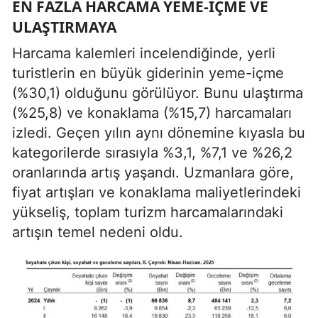
EN FAZLA HARCAMA YEME-İÇME VE
ULAŞTIRMAYA
Harcama kalemleri incelendiğinde, yerli
turistlerin en büyük giderinin yeme-içme
(%30,1) olduğunu görülüyor. Bunu ulaştırma
(%25,8) ve konaklama (%15,7) harcamaları
izledi. Geçen yılın aynı dönemine kıyasla bu
kategorilerde sırasıyla %3,1, %7,1 ve %26,2
oranlarında artış yaşandı. Uzmanlara göre,
fiyat artışları ve konaklama maliyetlerindeki
yükseliş, toplam turizm harcamalarındaki
artışın temel nedeni oldu.