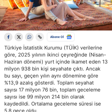
Abone Ol
Türkiye İstatistik Kurumu (TÜİK) verilerine
göre, 2025 yılının ikinci çeyreğinde (Nisan-
Haziran dönemi) yurt içinde ikamet eden 13
milyon 938 bin kişi seyahate çıktı. Ancak
bu sayı, geçen yılın aynı dönemine göre
%13,9 azalış gösterdi. Toplam seyahat
sayısı 17 milyon 76 bin, toplam geceleme
sayısı ise 99 milyon 214 bin olarak
kaydedildi. Ortalama geceleme süresi ise
5,8 gece oldu.