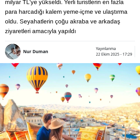
milyar TL’ye yükseldi. Yerli turistlerin en fazla
para harcadığı kalem yeme-içme ve ulaştırma
oldu. Seyahatlerin çoğu akraba ve arkadaş
ziyaretleri amacıyla yapıldı
Yayınlanma
Nur Duman
22 Ekim 2025 - 17:29