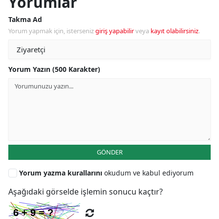
Yorumlar
Takma Ad
Yorum yapmak için, isterseniz
giriş yapabilir
veya
kayıt olabilirsiniz
.
Yorum Yazın (500 Karakter)
GÖNDER
Yorum yazma kurallarını
okudum ve kabul ediyorum
Aşağıdaki görselde işlemin sonucu kaçtır?