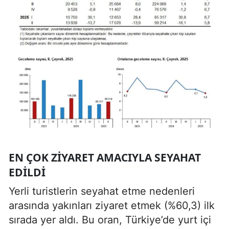
EN ÇOK ZIYARET AMACIYLA SEYAHAT
EDILDI
Yerli turistlerin seyahat etme nedenleri
arasında yakınları ziyaret etmek (%60,3) ilk
sırada yer aldı. Bu oran, Türkiye’de yurt içi