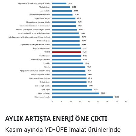
AYLIK ARTIŞTA ENERJI ÖNE ÇIKTI
Kasım ayında YD-ÜFE imalat ürünlerinde