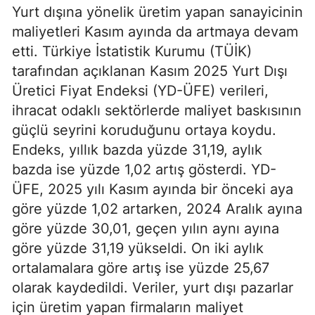
Yurt dışına yönelik üretim yapan sanayicinin
maliyetleri Kasım ayında da artmaya devam
etti. Türkiye İstatistik Kurumu (TÜİK)
tarafından açıklanan Kasım 2025 Yurt Dışı
Üretici Fiyat Endeksi (YD-ÜFE) verileri,
ihracat odaklı sektörlerde maliyet baskısının
güçlü seyrini koruduğunu ortaya koydu.
Endeks, yıllık bazda yüzde 31,19, aylık
bazda ise yüzde 1,02 artış gösterdi. YD-
ÜFE, 2025 yılı Kasım ayında bir önceki aya
göre yüzde 1,02 artarken, 2024 Aralık ayına
göre yüzde 30,01, geçen yılın aynı ayına
göre yüzde 31,19 yükseldi. On iki aylık
ortalamalara göre artış ise yüzde 25,67
olarak kaydedildi. Veriler, yurt dışı pazarlar
için üretim yapan firmaların maliyet