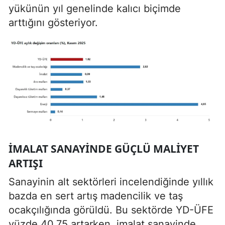
yükünün yıl genelinde kalıcı biçimde
arttığını gösteriyor.
İMALAT SANAYINDE GÜÇLÜ MALIYET
ARTIŞI
Sanayinin alt sektörleri incelendiğinde yıllık
bazda en sert artış madencilik ve taş
ocakçılığında görüldü. Bu sektörde YD-ÜFE
yüzde 40,75 artarken, imalat sanayinde