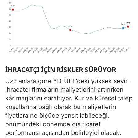
İHRACATÇI IÇIN RISKLER SÜRÜYOR
Uzmanlara göre YD-ÜFE’deki yüksek seyir,
ihracatçı firmaların maliyetlerini artırırken
kâr marjlarını daraltıyor. Kur ve küresel talep
koşullarına bağlı olarak bu maliyetlerin
fiyatlara ne ölçüde yansıtılabileceği,
önümüzdeki dönemde dış ticaret
performansı açısından belirleyici olacak.