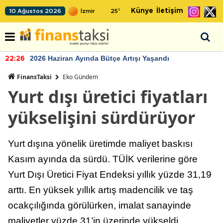
Künye
İletişim
10 Ağustos 2026
25
°
2026 Haziran Ayında Bütçe Artışı Yaşandı
22:26
FinansTaksi
Eko Gündem
Yurt dışı üretici fiyatları
yükselişini sürdürüyor
Yurt dışına yönelik üretimde maliyet baskısı
Kasım ayında da sürdü. TÜİK verilerine göre
Yurt Dışı Üretici Fiyat Endeksi yıllık yüzde 31,19
arttı. En yüksek yıllık artış madencilik ve taş
ocakçılığında görülürken, imalat sanayinde
maliyetler yüzde 31’in üzerinde yükseldi