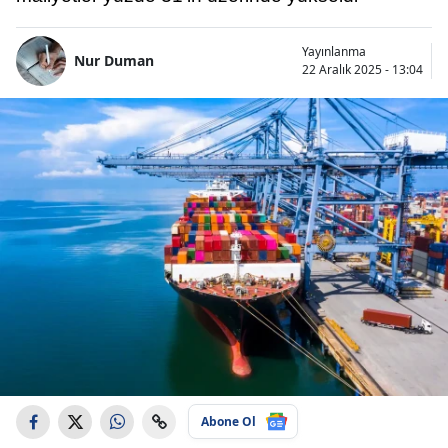
Yayınlanma
Nur Duman
22 Aralık 2025 - 13:04
Abone Ol