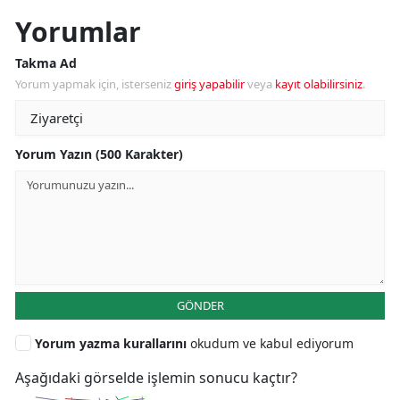
Yorumlar
Takma Ad
Yorum yapmak için, isterseniz
giriş yapabilir
veya
kayıt olabilirsiniz
.
Yorum Yazın (500 Karakter)
GÖNDER
Yorum yazma kurallarını
okudum ve kabul ediyorum
Aşağıdaki görselde işlemin sonucu kaçtır?