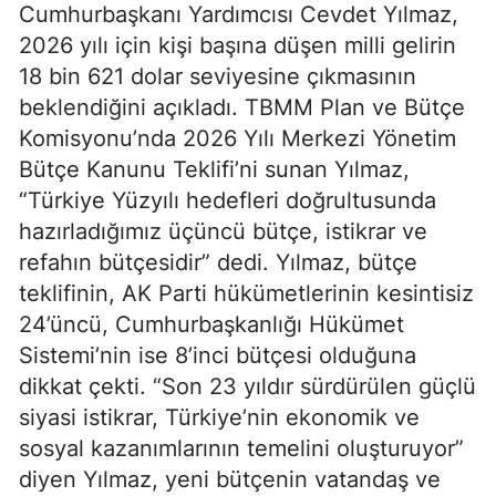
Cumhurbaşkanı Yardımcısı Cevdet Yılmaz,
2026 yılı için kişi başına düşen milli gelirin
18 bin 621 dolar seviyesine çıkmasının
beklendiğini açıkladı. TBMM Plan ve Bütçe
Komisyonu’nda 2026 Yılı Merkezi Yönetim
Bütçe Kanunu Teklifi’ni sunan Yılmaz,
“Türkiye Yüzyılı hedefleri doğrultusunda
hazırladığımız üçüncü bütçe, istikrar ve
refahın bütçesidir” dedi. Yılmaz, bütçe
teklifinin, AK Parti hükümetlerinin kesintisiz
24’üncü, Cumhurbaşkanlığı Hükümet
Sistemi’nin ise 8’inci bütçesi olduğuna
dikkat çekti. “Son 23 yıldır sürdürülen güçlü
siyasi istikrar, Türkiye’nin ekonomik ve
sosyal kazanımlarının temelini oluşturuyor”
diyen Yılmaz, yeni bütçenin vatandaş ve