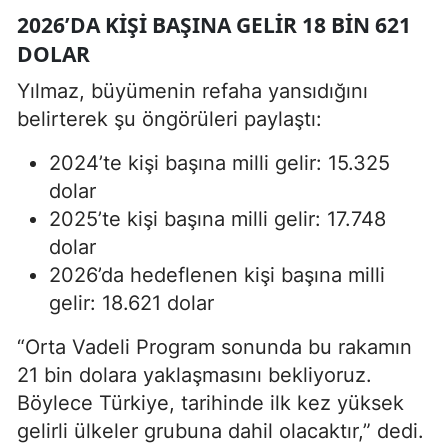
2026’DA KIŞI BAŞINA GELIR 18 BIN 621
DOLAR
Yılmaz, büyümenin refaha yansıdığını
belirterek şu öngörüleri paylaştı:
2024’te kişi başına milli gelir: 15.325
dolar
2025’te kişi başına milli gelir: 17.748
dolar
2026’da hedeflenen kişi başına milli
gelir: 18.621 dolar
“Orta Vadeli Program sonunda bu rakamın
21 bin dolara yaklaşmasını bekliyoruz.
Böylece Türkiye, tarihinde ilk kez yüksek
gelirli ülkeler grubuna dahil olacaktır,” dedi.