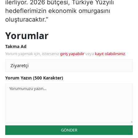
ilerliyor. 2026 bütçesi, Türkiye Yüzyılı
hedeflerimizin ekonomik omurgasını
oluşturacaktır.”
Yorumlar
Takma Ad
Yorum yapmak için, isterseniz
giriş yapabilir
veya
kayıt olabilirsiniz
.
Yorum Yazın (500 Karakter)
GÖNDER