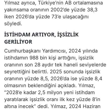
Yılmaz ayrıca, Türkiye’nin AB ortalamasına
yakınsama oranının 2002’de yüzde 38,3
iken 2026’da yüzde 73’e ulaşacağını
söyledi.
İSTIHDAM ARTIYOR, İŞSIZLIK
GERILIYOR
Cumhurbaşkanı Yardımcısı, 2024 yılında
istihdamın 988 bin kişi arttığını, işsizlik
oranının son 28 aydır tek haneli seviyelerde
seyrettiğini belirtti. 2025 sonunda işsizlik
oranının yüzde 8,5, 2026’da ise yüzde 8,4
olmasının beklendiğini açıkladı. Yılmaz,
“2028’e kadar 2,5 milyon yeni istihdam
yaratılarak işsizlik oranı ilk kez yüzde 8’in
altına inecek” dedi. Yılmaz, 2024 Haziran