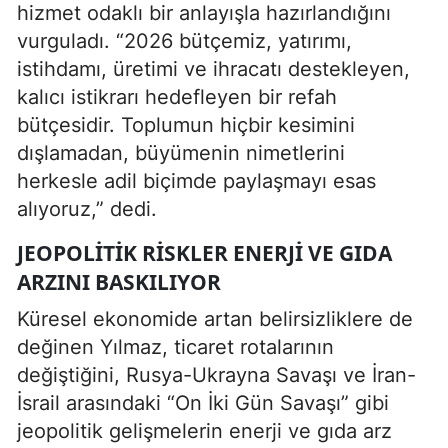
hizmet odaklı bir anlayışla hazırlandığını
vurguladı. “2026 bütçemiz, yatırımı,
istihdamı, üretimi ve ihracatı destekleyen,
kalıcı istikrarı hedefleyen bir refah
bütçesidir. Toplumun hiçbir kesimini
dışlamadan, büyümenin nimetlerini
herkesle adil biçimde paylaşmayı esas
alıyoruz,” dedi.
JEOPOLITIK RISKLER ENERJI VE GIDA
ARZINI BASKILIYOR
Küresel ekonomide artan belirsizliklere de
değinen Yılmaz, ticaret rotalarının
değiştiğini, Rusya-Ukrayna Savaşı ve İran-
İsrail arasındaki “On İki Gün Savaşı” gibi
jeopolitik gelişmelerin enerji ve gıda arz