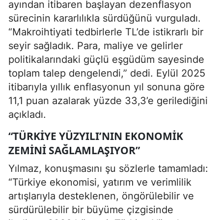
ayından itibaren başlayan dezenflasyon
sürecinin kararlılıkla sürdüğünü vurguladı.
“Makroihtiyati tedbirlerle TL’de istikrarlı bir
seyir sağladık. Para, maliye ve gelirler
politikalarındaki güçlü eşgüdüm sayesinde
toplam talep dengelendi,” dedi. Eylül 2025
itibarıyla yıllık enflasyonun yıl sonuna göre
11,1 puan azalarak yüzde 33,3’e gerilediğini
açıkladı.
“TÜRKIYE YÜZYILI’NIN EKONOMIK
ZEMINI SAĞLAMLAŞIYOR”
Yılmaz, konuşmasını şu sözlerle tamamladı:
“Türkiye ekonomisi, yatırım ve verimlilik
artışlarıyla desteklenen, öngörülebilir ve
sürdürülebilir bir büyüme çizgisinde