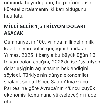
oranında büyüdüğünü, bu performansın
küresel ortalamanın iki katı olduğunu
hatırlattı.
MILLI GELIR 1,5 TRILYON DOLARI
AŞACAK
Cumhuriyet’in 100. yılında milli gelirin ilk
kez 1 trilyon doları geçtiğini hatırlatan
Yılmaz, 2025 itibarıyla bu büyüklüğün 1,3
trilyon doları aştığını, 2026’da ise 1,5 trilyon
dolar eşiğinin aşılmasının beklendiğini
söyledi. Türkiye’nin dünya ekonomileri
sıralamasında 16’ncı, Satın Alma Gücü
Paritesi’ne göre Avrupa’nın 4’üncü büyük
ekonomisi konumuna yükseleceğini ifade
etti.