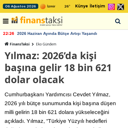
Künye
İletişim
06 Ağustos 2026
26
°
2026 Haziran Ayında Bütçe Artışı Yaşandı
22:26
FinansTaksi
Eko Gündem
Yılmaz: 2026’da kişi
başına gelir 18 bin 621
dolar olacak
Cumhurbaşkanı Yardımcısı Cevdet Yılmaz,
2026 yılı bütçe sunumunda kişi başına düşen
milli gelirin 18 bin 621 dolara yükseleceğini
açıkladı. Yılmaz, “Türkiye Yüzyılı hedefleri